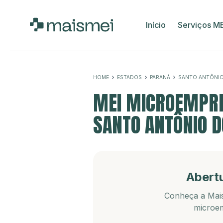
Início
Serviços M
HOME
ESTADOS
PARANÁ
SANTO ANTÔNIO
MEI MICROEMPRE
SANTO ANTÔNIO D
Abert
Conheça a Mais
microem