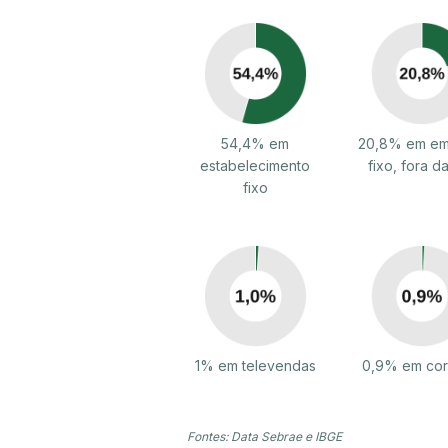
54,4% em
20,8% em em
estabelecimento
fixo, fora da
fixo
1% em televendas
0,9% em cor
Fontes: Data Sebrae e IBGE