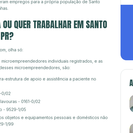
eram empregos para a própria população de Santo
nhas.
A OU QUER TRABALHAR EM SANTO
 PR?
om, olha só:
 microempreendedores individuais registrados, e as
o desses microempreendedores, são:
ra-estrutura de apoio e assistência a paciente no
A
0-0/02
lavouras - 0161-0/02
o - 9529-1/05
s objetos e equipamentos pessoais e domésticos não
29-1/99