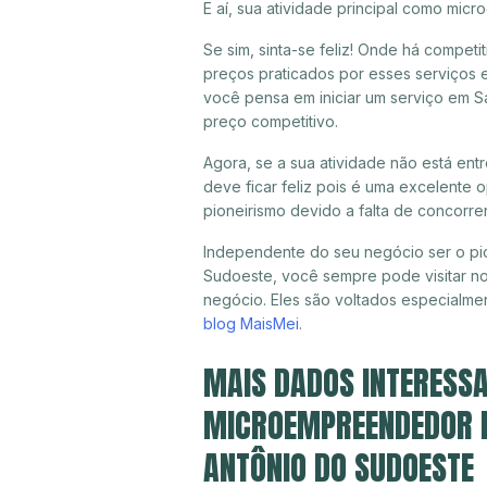
E aí, sua atividade principal como mi
Se sim, sinta-se feliz! Onde há compet
preços praticados por esses serviços 
você pensa em iniciar um serviço em S
preço competitivo.
Agora, se a sua atividade não está en
deve ficar feliz pois é uma excelente
pioneirismo devido a falta de concorre
Independente do seu negócio ser o pio
Sudoeste, você sempre pode visitar no
negócio. Eles são voltados especialme
blog MaisMei
.
MAIS DADOS INTERESSA
MICROEMPREENDEDOR IN
ANTÔNIO DO SUDOESTE