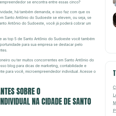
croempreendedor se encontra entre essas cinco?
itividade, há também demanda, e isso faz com que os
em Santo Antônio do Sudoeste se elevem, ou seja, se
anto Antônio do Sudoeste, você já poderá cobrar um
tre as top 5 de Santo Antônio do Sudoeste você também
 oportunidade para sua empresa se destacar pelo
ntes.
neiro ou ter muitos concorrentes em Santo Antônio do
sso blog para dicas de marketing, contabilidade e
T
nte para você, microempreendedor individual. Acesse o
C
NTES SOBRE O
L
DIVIDUAL NA CIDADE DE SANTO
M
P