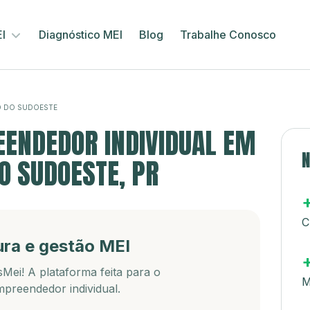
EI
Diagnóstico MEI
Blog
Trabalhe Conosco
 DO SUDOESTE
ENDEDOR INDIVIDUAL EM
N
O SUDOESTE, PR
C
ura e gestão MEI
Mei! A plataforma feita para o
M
preendedor individual.