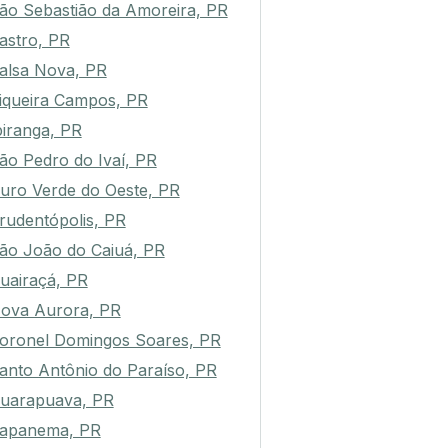
ão Sebastião da Amoreira, PR
astro, PR
alsa Nova, PR
iqueira Campos, PR
piranga, PR
ão Pedro do Ivaí, PR
uro Verde do Oeste, PR
rudentópolis, PR
ão João do Caiuá, PR
uairaçá, PR
ova Aurora, PR
oronel Domingos Soares, PR
anto Antônio do Paraíso, PR
uarapuava, PR
apanema, PR