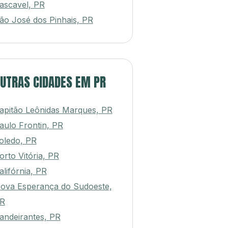
ascavel, PR
ão José dos Pinhais, PR
UTRAS CIDADES EM PR
apitão Leônidas Marques, PR
aulo Frontin, PR
oledo, PR
orto Vitória, PR
alifórnia, PR
ova Esperança do Sudoeste,
R
andeirantes, PR