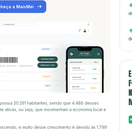
heça a MaisMei
d
d
E
F
N
possui 20.261 habitantes, sendo que 4.488 desses
e ativas, ou seja, que movimentam a economia local e
escendo, e muito desse crescimento é devido às 1.799