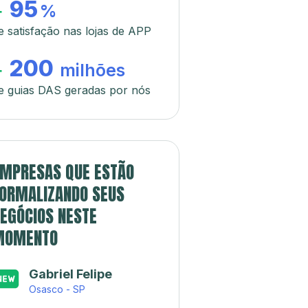
95
+
%
e satisfação nas lojas de APP
200
+
milhões
e guias DAS geradas por nós
MPRESAS QUE ESTÃO
ORMALIZANDO SEUS
EGÓCIOS NESTE
MOMENTO
Gabriel Felipe
Osasco - SP