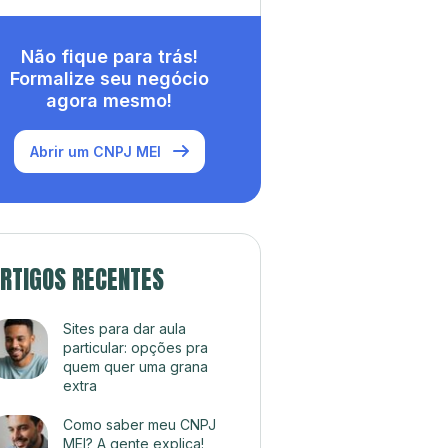
Não fique para trás!
Formalize seu negócio
agora mesmo!
Abrir um CNPJ MEI
RTIGOS RECENTES
Sites para dar aula
particular: opções pra
quem quer uma grana
extra
Como saber meu CNPJ
MEI? A gente explica!