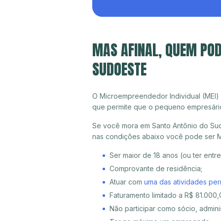
MAS AFINAL, QUEM POD
SUDOESTE
O Microempreendedor Individual (MEI)
que permite que o pequeno empresári
Se você mora em Santo Antônio do Sudo
nas condições abaixo você pode ser M
Ser maior de 18 anos (ou ter entr
Comprovante de residência;
Atuar com
uma das atividades per
Faturamento limitado a R$ 81.000,0
Não participar como sócio, adminis