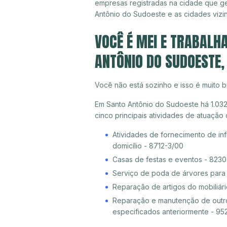
empresas registradas na cidade que g
Antônio do Sudoeste e as cidades vizi
VOCÊ É MEI E TRABALH
ANTÔNIO DO SUDOESTE,
Você não está sozinho e isso é muito b
Em Santo Antônio do Sudoeste há 1.032
cinco principais atividades de atuaçã
Atividades de fornecimento de inf
domicílio - 8712-3/00
Casas de festas e eventos - 823
Serviço de poda de árvores para 
Reparação de artigos do mobiliári
Reparação e manutenção de outro
especificados anteriormente - 95