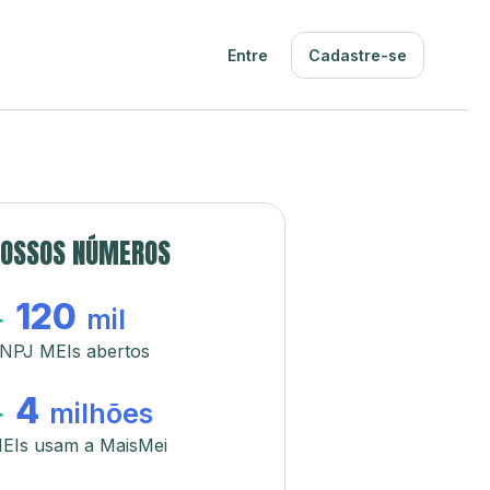
Entre
Cadastre-se
OSSOS NÚMEROS
120
+
mil
NPJ MEIs abertos
4
+
milhões
EIs usam a MaisMei