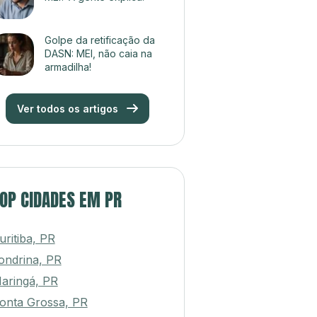
Golpe da retificação da
DASN: MEI, não caia na
armadilha!
Ver todos os artigos
OP CIDADES EM PR
uritiba, PR
ondrina, PR
aringá, PR
onta Grossa, PR