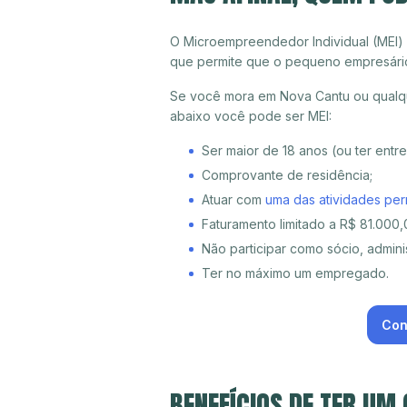
O Microempreendedor Individual (MEI)
que permite que o pequeno empresári
Se você mora em Nova Cantu ou qualqu
abaixo você pode ser MEI:
Ser maior de 18 anos (ou ter entr
Comprovante de residência;
Atuar com
uma das atividades per
Faturamento limitado a R$ 81.000,0
Não participar como sócio, adminis
Ter no máximo um empregado.
Con
BENEFÍCIOS DE TER UM