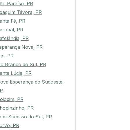
lto Paraíso, PR
oaquim Távora, PR
anta Fé, PR
erobal, PR
afelândia, PR
sperança Nova, PR
vaí, PR
io Branco do Sul, PR
anta Lúcia, PR
ova Esperança do Sudoeste,
R
oioxim, PR
hopinzinho, PR
om Sucesso do Sul, PR
urvo, PR