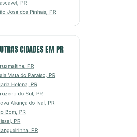
ascavel, PR
ão José dos Pinhais, PR
UTRAS CIDADES EM PR
ruzmaltina, PR
ela Vista do Paraíso, PR
aria Helena, PR
ruzeiro do Sul, PR
ova Aliança do Ivaí, PR
io Bom, PR
issal, PR
angueirinha, PR