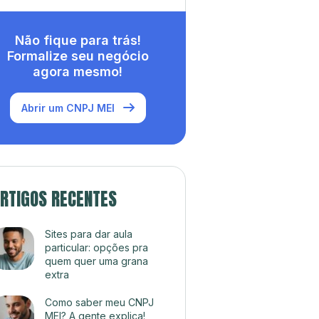
Não fique para trás!
Formalize seu negócio
agora mesmo!
Abrir um CNPJ MEI
RTIGOS RECENTES
Sites para dar aula
particular: opções pra
quem quer uma grana
extra
Como saber meu CNPJ
MEI? A gente explica!