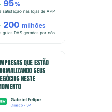
95
+
%
e satisfação nas lojas de APP
200
+
milhões
e guias DAS geradas por nós
MPRESAS QUE ESTÃO
ORMALIZANDO SEUS
EGÓCIOS NESTE
MOMENTO
Gabriel Felipe
Osasco - SP