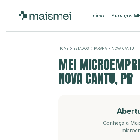
Início
Serviços M
HOME
ESTADOS
PARANÁ
NOVA CANTU
MEI MICROEMPRE
NOVA CANTU, PR
Abert
Conheça a Mais
microem