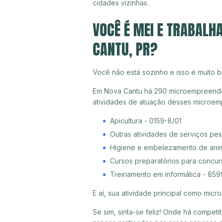
cidades vizinhas.
VOCÊ É MEI E TRABALH
CANTU, PR?
Você não está sozinho e isso é muito b
Em Nova Cantu há 290 microempreendedo
atividades de atuação desses microem
Apicultura - 0159-8/01
Outras atividades de serviços pe
Higiene e embelezamento de ani
Cursos preparatórios para concu
Treinamento em informática - 85
E aí, sua atividade principal como mi
Se sim, sinta-se feliz! Onde há compet