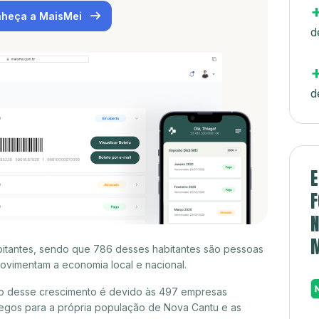
heça a MaisMei
d
d
E
F
N
bitantes, sendo que 786 desses habitantes são pessoas
ovimentam a economia local e nacional.
o desse crescimento é devido às 497 empresas
egos para a própria população de Nova Cantu e as