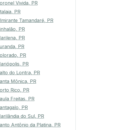
oronel Vivida, PR
talaia, PR
lmirante Tamandaré, PR
inhalão, PR
arilena, PR
uranda, PR
olorado, PR
ariópolis, PR
alto do Lontra, PR
anta Mônica, PR
orto Rico, PR
aula Freitas, PR
antagalo, PR
arilândia do Sul, PR
anto Antônio da Platina, PR