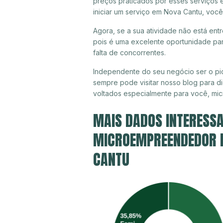
preços praticados por esses serviços
iniciar um serviço em Nova Cantu, você
Agora, se a sua atividade não está ent
pois é uma excelente oportunidade par
falta de concorrentes.
Independente do seu negócio ser o pi
sempre pode visitar nosso blog para di
voltados especialmente para você, mi
MAIS DADOS INTERESSA
MICROEMPREENDEDOR IN
CANTU