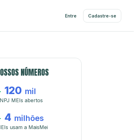
Entre
Cadastre-se
OSSOS NÚMEROS
120
+
mil
NPJ MEIs abertos
4
+
milhões
EIs usam a MaisMei