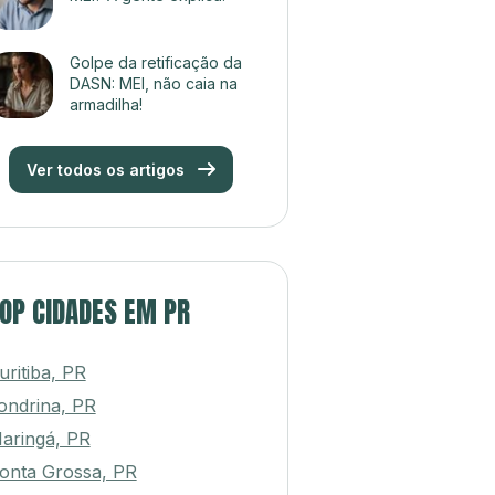
Golpe da retificação da
DASN: MEI, não caia na
armadilha!
Ver todos os artigos
OP CIDADES EM PR
uritiba, PR
ondrina, PR
aringá, PR
onta Grossa, PR