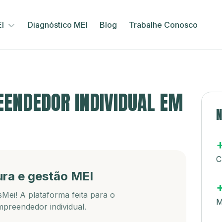
EI
Diagnóstico MEI
Blog
Trabalhe Conosco
ENDEDOR INDIVIDUAL EM
N
C
ura e gestão MEI
Mei! A plataforma feita para o
M
preendedor individual.