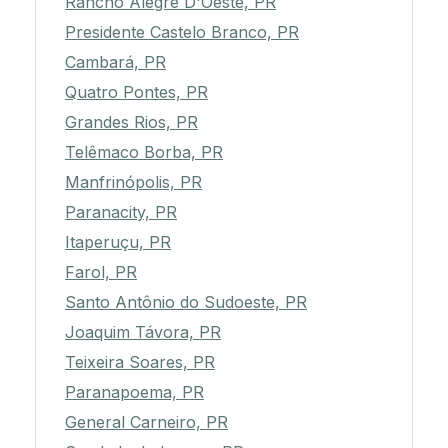
Rancho Alegre D'Oeste, PR
Presidente Castelo Branco, PR
Cambará, PR
Quatro Pontes, PR
Grandes Rios, PR
Telêmaco Borba, PR
Manfrinópolis, PR
Paranacity, PR
Itaperuçu, PR
Farol, PR
Santo Antônio do Sudoeste, PR
Joaquim Távora, PR
Teixeira Soares, PR
Paranapoema, PR
General Carneiro, PR