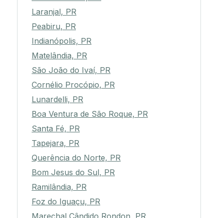
Laranjal, PR
Peabiru, PR
Indianópolis, PR
Matelândia, PR
São João do Ivaí, PR
Cornélio Procópio, PR
Lunardelli, PR
Boa Ventura de São Roque, PR
Santa Fé, PR
Tapejara, PR
Querência do Norte, PR
Bom Jesus do Sul, PR
Ramilândia, PR
Foz do Iguaçu, PR
Marechal Cândido Rondon, PR