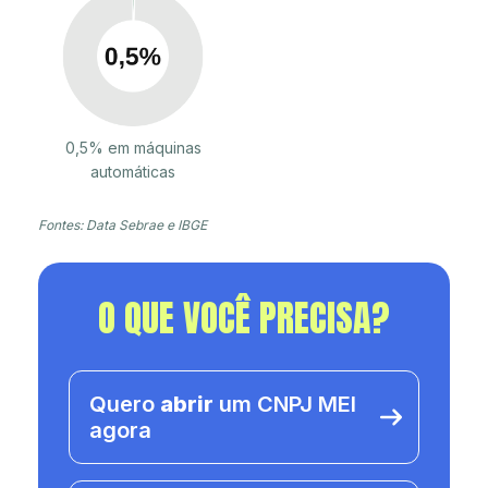
0,5% em máquinas
automáticas
Fontes: Data Sebrae e IBGE
O QUE VOCÊ PRECISA?
Quero
abrir
um CNPJ MEI
agora