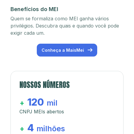
Benefícios do MEI
Quem se formaliza como MEI ganha vários
privilégios. Descubra quais e quando você pode
exigir cada um.
Conheça a MaisMei
NOSSOS NÚMEROS
120
+
mil
CNPJ MEIs abertos
4
+
milhões