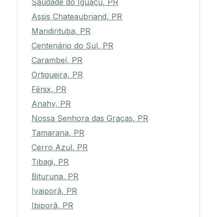
Saudade do Iguaçu, PR
Assis Chateaubriand, PR
Mandirituba, PR
Centenário do Sul, PR
Carambeí, PR
Ortigueira, PR
Fênix, PR
Anahy, PR
Nossa Senhora das Graças, PR
Tamarana, PR
Cerro Azul, PR
Tibagi, PR
Bituruna, PR
Ivaiporã, PR
Ibiporã, PR