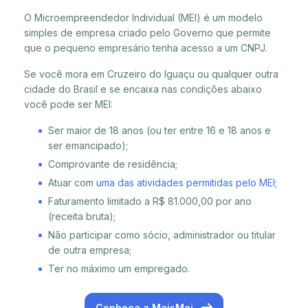
O Microempreendedor Individual (MEI) é um modelo
simples de empresa criado pelo Governo que permite
que o pequeno empresário tenha acesso a um CNPJ.
Se você mora em Cruzeiro do Iguaçu ou qualquer outra
cidade do Brasil e se encaixa nas condições abaixo
você pode ser MEI:
Ser maior de 18 anos (ou ter entre 16 e 18 anos e
ser emancipado);
Comprovante de residência;
Atuar com
uma das atividades permitidas pelo MEI
;
Faturamento limitado a R$ 81.000,00 por ano
(receita bruta);
Não participar como sócio, administrador ou titular
de outra empresa;
Ter no máximo um empregado.
Conheça a MaisMei