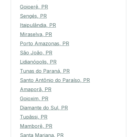
Goioerê, PR
Sengés, PR
Itaipulândia, PR
Miraselva, PR
Porto Amazonas, PR
São João, PR
Lidianópolis, PR
Tunas do Paraná, PR
Santo Antônio do Paraíso, PR
Amaporã, PR
Goioxim, PR
Diamante do Sul, PR
Tupãssi, PR
Mamborê, PR
Santa Mariana, PR