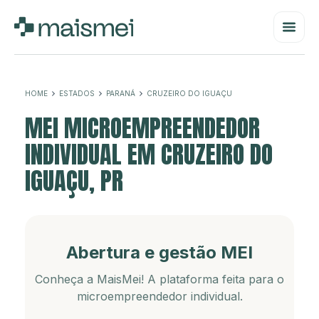
HOME
ESTADOS
PARANÁ
CRUZEIRO DO IGUAÇU
MEI MICROEMPREENDEDOR
INDIVIDUAL EM CRUZEIRO DO
IGUAÇU, PR
Abertura e gestão MEI
Conheça a MaisMei! A plataforma feita para o
microempreendedor individual.