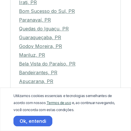
Irati, PR
Bom Sucesso do Sul, PR
Paranavaí, PR
Quedas do Iguaçu, PR
Guaraqueçaba, PR
Godoy Moreira, PR
Mariluz, PR
Bela Vista do Paraíso, PR
Bandeirantes, PR
Apucarana, PR
São Manoel do Paraná, PR
Utilizamos cookies essenciais e tecnologias semelhantes de
Japira, PR
acordo com nossos
Termos de uso
e, ao continuar navegando,
Munhoz de Melo, PR
você concorda com estas condições.
Verê, PR
Ok, entendi
Antônio Olinto, PR