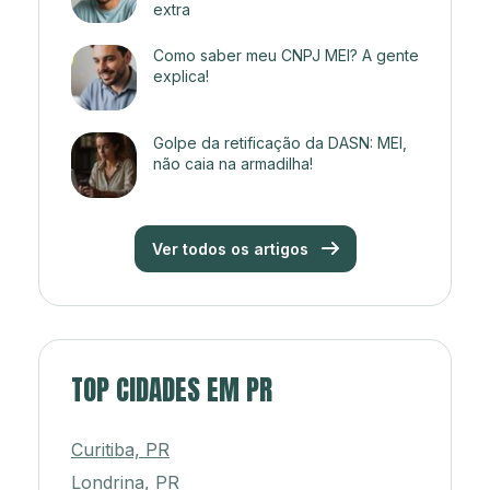
extra
Como saber meu CNPJ MEI? A gente
explica!
Golpe da retificação da DASN: MEI,
não caia na armadilha!
Ver todos os artigos
TOP CIDADES EM PR
Curitiba, PR
Londrina, PR