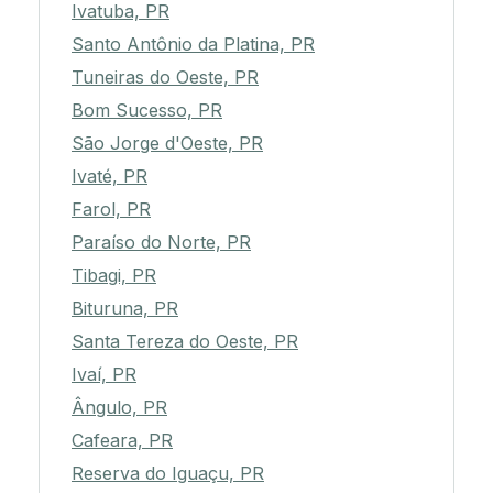
Ivatuba, PR
Santo Antônio da Platina, PR
Tuneiras do Oeste, PR
Bom Sucesso, PR
São Jorge d'Oeste, PR
Ivaté, PR
Farol, PR
Paraíso do Norte, PR
Tibagi, PR
Bituruna, PR
Santa Tereza do Oeste, PR
Ivaí, PR
Ângulo, PR
Cafeara, PR
Reserva do Iguaçu, PR