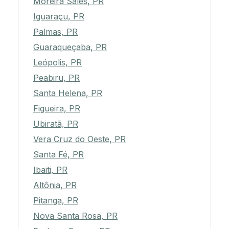
Moreira Sales, PR
Iguaraçu, PR
Palmas, PR
Guaraqueçaba, PR
Leópolis, PR
Peabiru, PR
Santa Helena, PR
Figueira, PR
Ubiratã, PR
Vera Cruz do Oeste, PR
Santa Fé, PR
Ibaiti, PR
Altônia, PR
Pitanga, PR
Nova Santa Rosa, PR