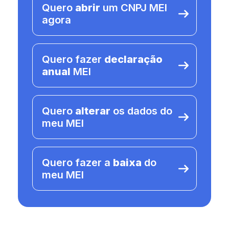
Quero
abrir
um CNPJ MEI
agora
Quero fazer
declaração
anual
MEI
Quero
alterar
os dados do
meu MEI
Quero fazer a
baixa
do
meu MEI