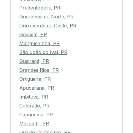
Prudentópolis, PR
Querência do Norte, PR
Ouro Verde do Oeste, PR
Goioxim, PR
Mangueirinha, PR
São João do Ivaí, PR
Guairaçá, PR
Grandes Rios, PR
Ortigueira, PR
Apucarana, PR
Imbituva, PR
Colorado, PR
Capanema, PR
Marumbi, PR
Quarto Centenário, PR