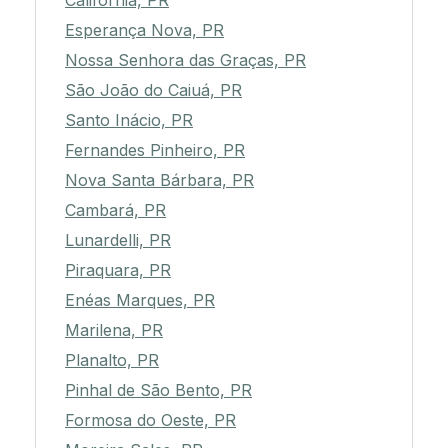
Califórnia, PR
Esperança Nova, PR
Nossa Senhora das Graças, PR
São João do Caiuá, PR
Santo Inácio, PR
Fernandes Pinheiro, PR
Nova Santa Bárbara, PR
Cambará, PR
Lunardelli, PR
Piraquara, PR
Enéas Marques, PR
Marilena, PR
Planalto, PR
Pinhal de São Bento, PR
Formosa do Oeste, PR