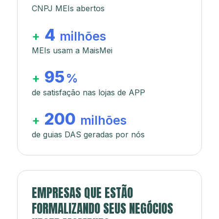
CNPJ MEIs abertos
4
+
milhões
MEIs usam a MaisMei
95
+
%
de satisfação nas lojas de APP
200
+
milhões
de guias DAS geradas por nós
EMPRESAS QUE ESTÃO
FORMALIZANDO SEUS NEGÓCIOS