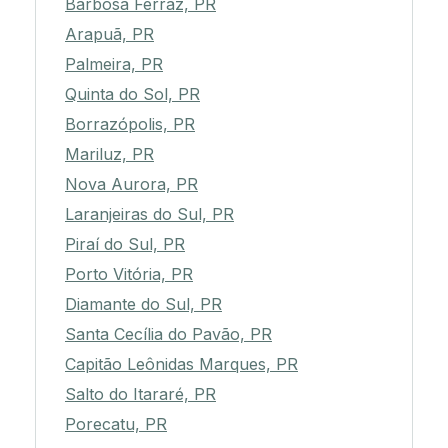
Barbosa Ferraz, PR
Arapuã, PR
Palmeira, PR
Quinta do Sol, PR
Borrazópolis, PR
Mariluz, PR
Nova Aurora, PR
Laranjeiras do Sul, PR
Piraí do Sul, PR
Porto Vitória, PR
Diamante do Sul, PR
Santa Cecília do Pavão, PR
Capitão Leônidas Marques, PR
Salto do Itararé, PR
Porecatu, PR