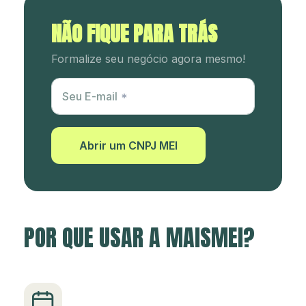
NÃO FIQUE PARA TRÁS
Formalize seu negócio agora mesmo!
Utm Content
Seu E-mail
Abrir um CNPJ MEI
POR QUE USAR A MAISMEI?