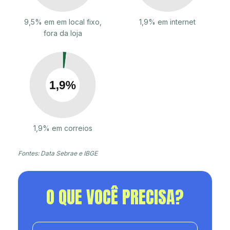
9,5% em em local fixo,
1,9% em internet
fora da loja
1,9% em correios
Fontes: Data Sebrae e IBGE
O QUE VOCÊ PRECISA?