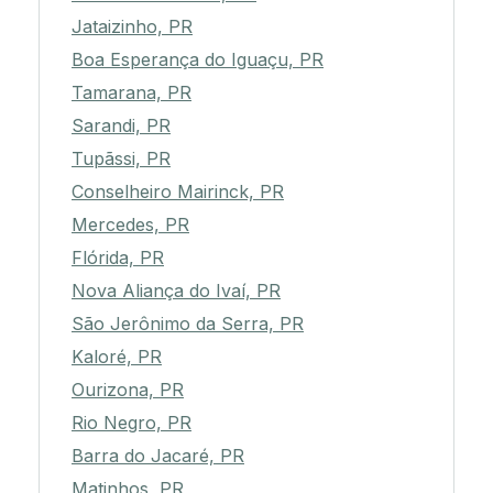
Jataizinho, PR
Boa Esperança do Iguaçu, PR
Tamarana, PR
Sarandi, PR
Tupãssi, PR
Conselheiro Mairinck, PR
Mercedes, PR
Flórida, PR
Nova Aliança do Ivaí, PR
São Jerônimo da Serra, PR
Kaloré, PR
Ourizona, PR
Rio Negro, PR
Barra do Jacaré, PR
Matinhos, PR