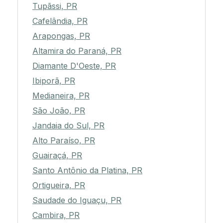
Tupãssi, PR
Cafelândia, PR
Arapongas, PR
Altamira do Paraná, PR
Diamante D'Oeste, PR
Ibiporã, PR
Medianeira, PR
São João, PR
Jandaia do Sul, PR
Alto Paraíso, PR
Guairaçá, PR
Santo Antônio da Platina, PR
Ortigueira, PR
Saudade do Iguaçu, PR
Cambira, PR