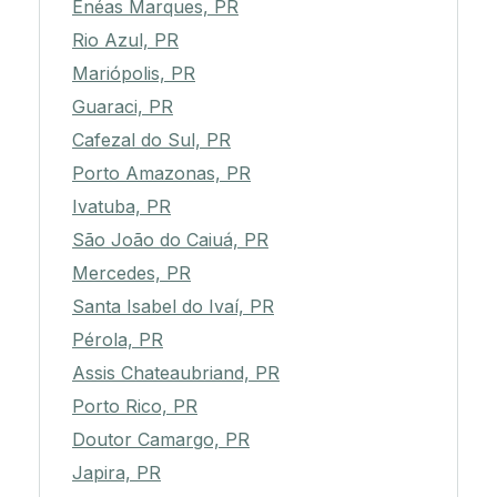
Enéas Marques, PR
Rio Azul, PR
Mariópolis, PR
Guaraci, PR
Cafezal do Sul, PR
Porto Amazonas, PR
Ivatuba, PR
São João do Caiuá, PR
Mercedes, PR
Santa Isabel do Ivaí, PR
Pérola, PR
Assis Chateaubriand, PR
Porto Rico, PR
Doutor Camargo, PR
Japira, PR