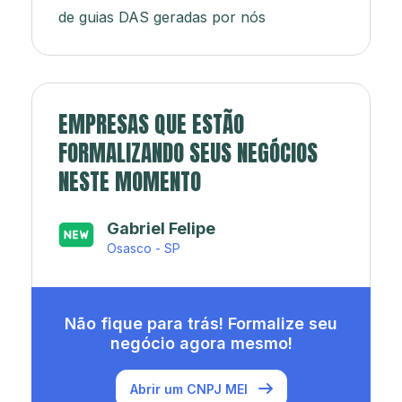
de guias DAS geradas por nós
EMPRESAS QUE ESTÃO
FORMALIZANDO SEUS NEGÓCIOS
NESTE MOMENTO
Japa’s açaí e sorveteria
Rio de Janeiro - RJ
Não fique para trás! Formalize seu
negócio agora mesmo!
Abrir um CNPJ MEI