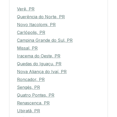
Verê, PR
Querência do Norte, PR
Novo Itacolomi, PR
Carlópolis, PR
Campina Grande do Sul, PR
Missal, PR
Iracema do Oeste, PR
Quedas do Iguaçu, PR
Nova Aliança do Ivaí, PR
Roncador, PR
Sengés, PR
Quatro Pontes, PR
Renascença, PR
Ubiratã, PR