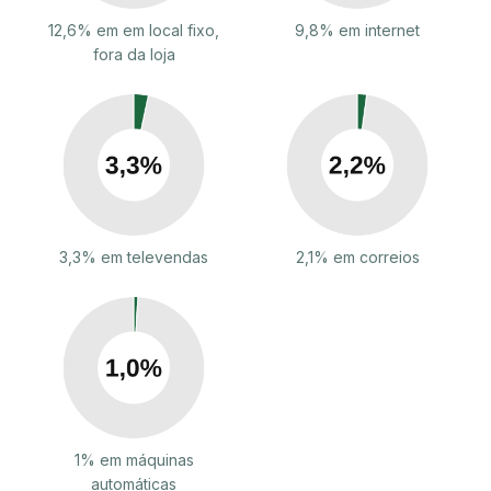
12,6% em em local fixo,
9,8% em internet
fora da loja
3,3% em televendas
2,1% em correios
1% em máquinas
automáticas