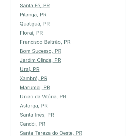
Santa Fé, PR
Pitanga, PR
Quatiguá, PR
Floraí, PR
Francisco Beltrão, PR
Bom Sucesso, PR
Jardim Olinda, PR
Uraí, PR
Xambrê, PR
Marumbi, PR
União da Vitória, PR
Astorga, PR
Santa Inês, PR
Candói, PR
Santa Tereza do Oeste, PR