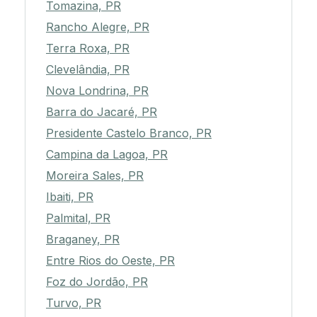
Tomazina, PR
Rancho Alegre, PR
Terra Roxa, PR
Clevelândia, PR
Nova Londrina, PR
Barra do Jacaré, PR
Presidente Castelo Branco, PR
Campina da Lagoa, PR
Moreira Sales, PR
Ibaiti, PR
Palmital, PR
Braganey, PR
Entre Rios do Oeste, PR
Foz do Jordão, PR
Turvo, PR