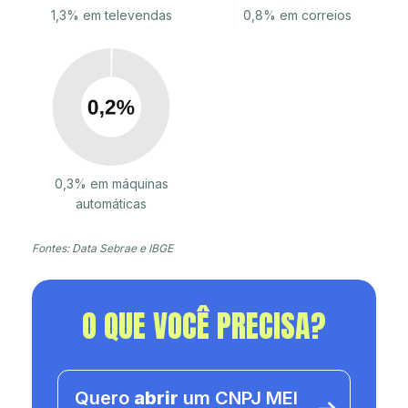
1,3% em televendas
0,8% em correios
0,3% em máquinas
automáticas
Fontes: Data Sebrae e IBGE
O QUE VOCÊ PRECISA?
Quero
abrir
um CNPJ MEI