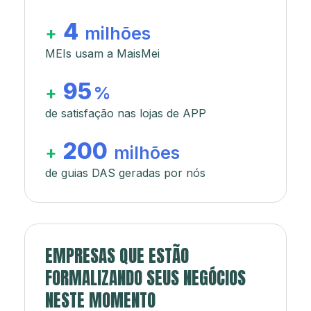
4
+
milhões
MEIs usam a MaisMei
95
+
%
de satisfação nas lojas de APP
200
+
milhões
de guias DAS geradas por nós
EMPRESAS QUE ESTÃO
FORMALIZANDO SEUS NEGÓCIOS
NESTE MOMENTO