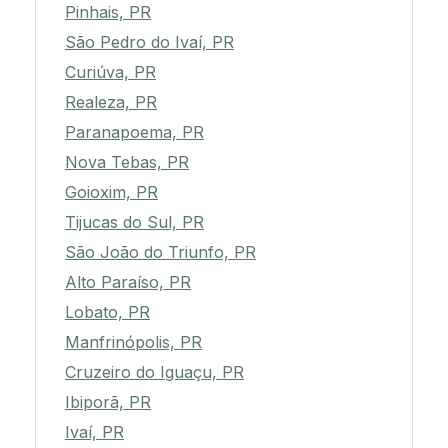
Pinhais, PR
São Pedro do Ivaí, PR
Curiúva, PR
Realeza, PR
Paranapoema, PR
Nova Tebas, PR
Goioxim, PR
Tijucas do Sul, PR
São João do Triunfo, PR
Alto Paraíso, PR
Lobato, PR
Manfrinópolis, PR
Cruzeiro do Iguaçu, PR
Ibiporã, PR
Ivaí, PR