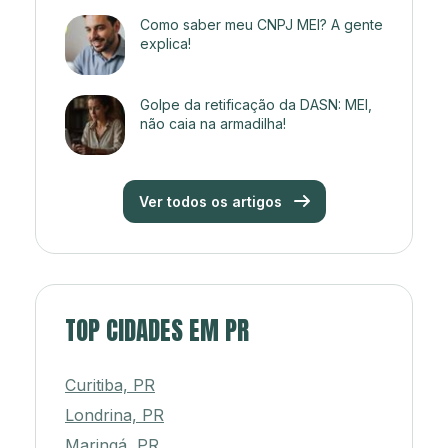
Como saber meu CNPJ MEI? A gente
explica!
Golpe da retificação da DASN: MEI,
não caia na armadilha!
Ver todos os artigos
TOP CIDADES EM PR
Curitiba, PR
Londrina, PR
Maringá, PR