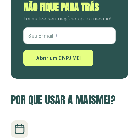
NÃO FIQUE PARA TRÁS
Formalize seu negócio agora mesmo!
Utm Content
Seu E-mail
Abrir um CNPJ MEI
POR QUE USAR A MAISMEI?