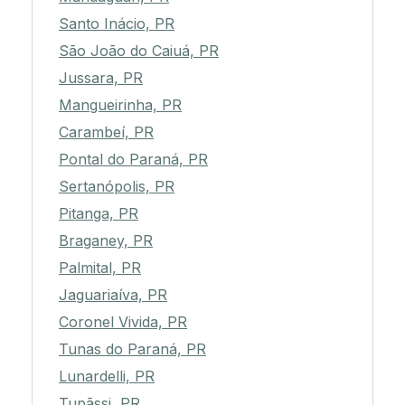
Santo Inácio, PR
São João do Caiuá, PR
Jussara, PR
Mangueirinha, PR
Carambeí, PR
Pontal do Paraná, PR
Sertanópolis, PR
Pitanga, PR
Braganey, PR
Palmital, PR
Jaguariaíva, PR
Coronel Vivida, PR
Tunas do Paraná, PR
Lunardelli, PR
Tupãssi, PR