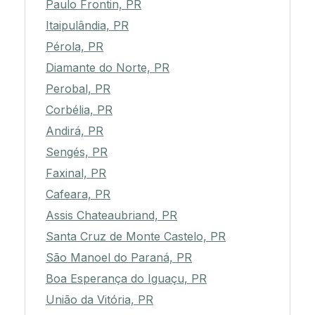
Paulo Frontin, PR
Itaipulândia, PR
Pérola, PR
Diamante do Norte, PR
Perobal, PR
Corbélia, PR
Andirá, PR
Sengés, PR
Faxinal, PR
Cafeara, PR
Assis Chateaubriand, PR
Santa Cruz de Monte Castelo, PR
São Manoel do Paraná, PR
Boa Esperança do Iguaçu, PR
União da Vitória, PR