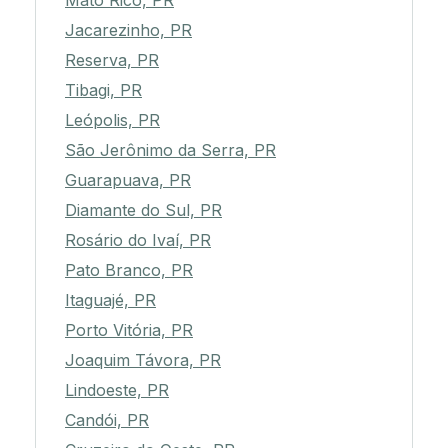
Mato Rico, PR
Jacarezinho, PR
Reserva, PR
Tibagi, PR
Leópolis, PR
São Jerônimo da Serra, PR
Guarapuava, PR
Diamante do Sul, PR
Rosário do Ivaí, PR
Pato Branco, PR
Itaguajé, PR
Porto Vitória, PR
Joaquim Távora, PR
Lindoeste, PR
Candói, PR