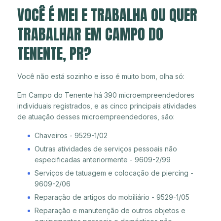
VOCÊ É MEI E TRABALHA OU QUER
TRABALHAR EM CAMPO DO
TENENTE, PR?
Você não está sozinho e isso é muito bom, olha só:
Em Campo do Tenente há 390 microempreendedores
individuais registrados, e as cinco principais atividades
de atuação desses microempreendedores, são:
Chaveiros - 9529-1/02
Outras atividades de serviços pessoais não
especificadas anteriormente - 9609-2/99
Serviços de tatuagem e colocação de piercing -
9609-2/06
Reparação de artigos do mobiliário - 9529-1/05
Reparação e manutenção de outros objetos e