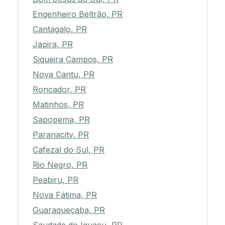
Engenheiro Beltrão, PR
Cantagalo, PR
Japira, PR
Siqueira Campos, PR
Nova Cantu, PR
Roncador, PR
Matinhos, PR
Sapopema, PR
Paranacity, PR
Cafezal do Sul, PR
Rio Negro, PR
Peabiru, PR
Nova Fátima, PR
Guaraqueçaba, PR