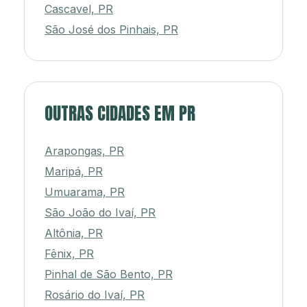
Cascavel, PR
São José dos Pinhais, PR
OUTRAS CIDADES EM PR
Arapongas, PR
Maripá, PR
Umuarama, PR
São João do Ivaí, PR
Altônia, PR
Fênix, PR
Pinhal de São Bento, PR
Rosário do Ivaí, PR