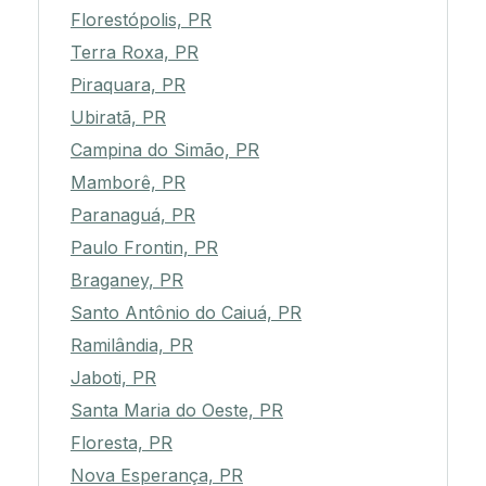
Florestópolis, PR
Terra Roxa, PR
Piraquara, PR
Ubiratã, PR
Campina do Simão, PR
Mamborê, PR
Paranaguá, PR
Paulo Frontin, PR
Braganey, PR
Santo Antônio do Caiuá, PR
Ramilândia, PR
Jaboti, PR
Santa Maria do Oeste, PR
Floresta, PR
Nova Esperança, PR