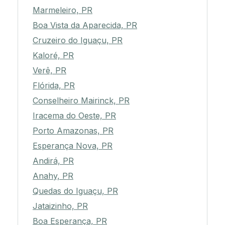
Marmeleiro, PR
Boa Vista da Aparecida, PR
Cruzeiro do Iguaçu, PR
Kaloré, PR
Verê, PR
Flórida, PR
Conselheiro Mairinck, PR
Iracema do Oeste, PR
Porto Amazonas, PR
Esperança Nova, PR
Andirá, PR
Anahy, PR
Quedas do Iguaçu, PR
Jataizinho, PR
Boa Esperança, PR