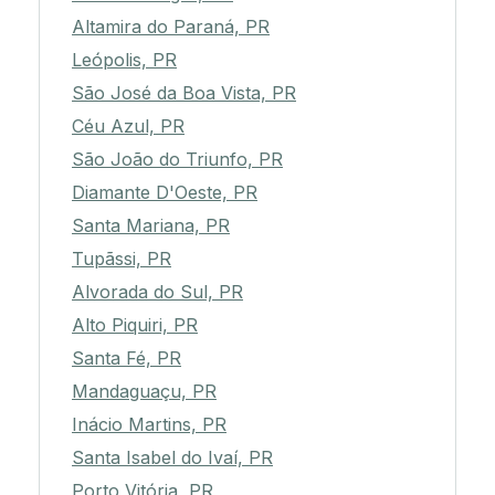
Altamira do Paraná, PR
Leópolis, PR
São José da Boa Vista, PR
Céu Azul, PR
São João do Triunfo, PR
Diamante D'Oeste, PR
Santa Mariana, PR
Tupãssi, PR
Alvorada do Sul, PR
Alto Piquiri, PR
Santa Fé, PR
Mandaguaçu, PR
Inácio Martins, PR
Santa Isabel do Ivaí, PR
Porto Vitória, PR