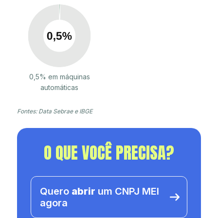
0,5% em máquinas
automáticas
Fontes: Data Sebrae e IBGE
O QUE VOCÊ PRECISA?
Quero
abrir
um CNPJ MEI
agora