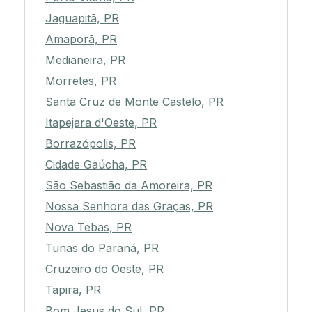
Jaguapitã, PR
Amaporã, PR
Medianeira, PR
Morretes, PR
Santa Cruz de Monte Castelo, PR
Itapejara d'Oeste, PR
Borrazópolis, PR
Cidade Gaúcha, PR
São Sebastião da Amoreira, PR
Nossa Senhora das Graças, PR
Nova Tebas, PR
Tunas do Paraná, PR
Cruzeiro do Oeste, PR
Tapira, PR
Bom Jesus do Sul, PR