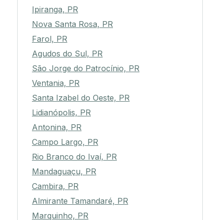
Ipiranga, PR
Nova Santa Rosa, PR
Farol, PR
Agudos do Sul, PR
São Jorge do Patrocínio, PR
Ventania, PR
Santa Izabel do Oeste, PR
Lidianópolis, PR
Antonina, PR
Campo Largo, PR
Rio Branco do Ivaí, PR
Mandaguaçu, PR
Cambira, PR
Almirante Tamandaré, PR
Marquinho, PR