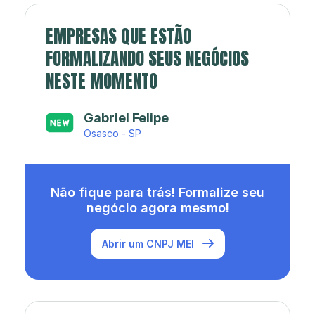
EMPRESAS QUE ESTÃO
FORMALIZANDO SEUS NEGÓCIOS
NESTE MOMENTO
Japa’s açaí e sorveteria
Rio de Janeiro - RJ
Não fique para trás! Formalize seu
negócio agora mesmo!
Abrir um CNPJ MEI