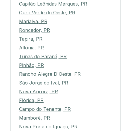
Capitão Leônidas Marques, PR
Ouro Verde do Oeste, PR
Marialva, PR
Roncador, PR
Tapira, PR
Altônia, PR
Tunas do Paraná, PR
Pinhão, PR
Rancho Alegre D'Oeste, PR
São Jorge do Ivaí, PR
Nova Aurora, PR
Flórida, PR
Campo do Tenente, PR
Mamborê, PR
Nova Prata do Iguaçu, PR