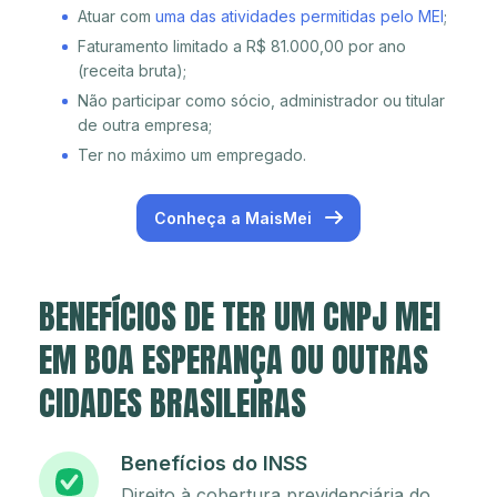
Atuar com
uma das atividades permitidas pelo MEI
;
Faturamento limitado a R$ 81.000,00 por ano
(receita bruta);
Não participar como sócio, administrador ou titular
de outra empresa;
Ter no máximo um empregado.
Conheça a MaisMei
BENEFÍCIOS DE TER UM CNPJ MEI
EM BOA ESPERANÇA OU OUTRAS
CIDADES BRASILEIRAS
Benefícios do INSS
Direito à cobertura previdenciária do