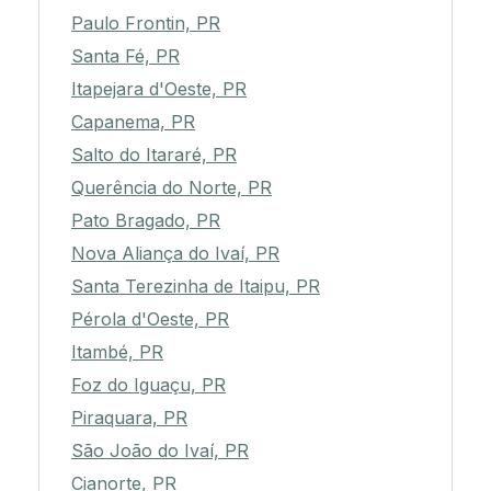
Paulo Frontin, PR
Santa Fé, PR
Itapejara d'Oeste, PR
Capanema, PR
Salto do Itararé, PR
Querência do Norte, PR
Pato Bragado, PR
Nova Aliança do Ivaí, PR
Santa Terezinha de Itaipu, PR
Pérola d'Oeste, PR
Itambé, PR
Foz do Iguaçu, PR
Piraquara, PR
São João do Ivaí, PR
Cianorte, PR