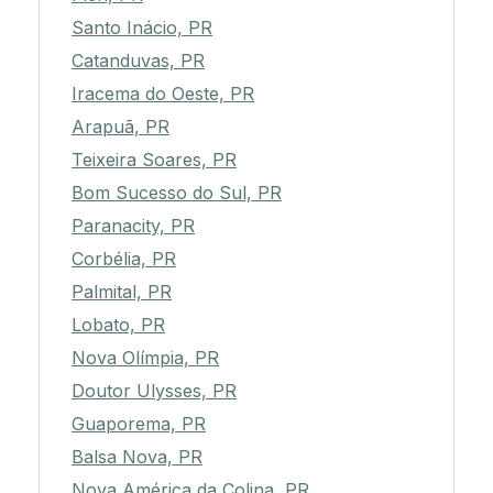
Santo Inácio, PR
Catanduvas, PR
Iracema do Oeste, PR
Arapuã, PR
Teixeira Soares, PR
Bom Sucesso do Sul, PR
Paranacity, PR
Corbélia, PR
Palmital, PR
Lobato, PR
Nova Olímpia, PR
Doutor Ulysses, PR
Guaporema, PR
Balsa Nova, PR
Nova América da Colina, PR