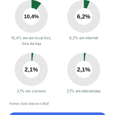
10,4% em em local fixo,
6,2% em internet
fora da loja
2,1% em correios
2,1% em televendas
Fontes: Data Sebrae e IBGE