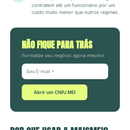
contratem até um funcionário por um
custo muito menor que outros regimes.
NÃO FIQUE PARA TRÁS
Formalize seu negócio agora mesmo!
Utm Content
Seu E-mail
Abrir um CNPJ MEI