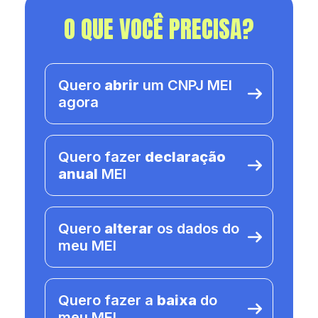
O QUE VOCÊ PRECISA?
Quero
abrir
um CNPJ MEI
agora
Quero fazer
declaração
anual
MEI
Quero
alterar
os dados do
meu MEI
Quero fazer a
baixa
do
meu MEI