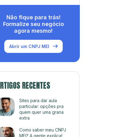
Não fique para trás!
Formalize seu negócio
agora mesmo!
Abrir um CNPJ MEI
RTIGOS RECENTES
Sites para dar aula
particular: opções pra
quem quer uma grana
extra
Como saber meu CNPJ
MEI? A gente explica!