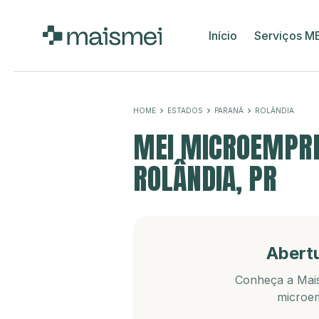
Início
Serviços M
HOME
ESTADOS
PARANÁ
ROLÂNDIA
MEI MICROEMPRE
ROLÂNDIA, PR
Abert
Conheça a Mais
microem