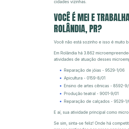
cidades vizinhas.
VOCÊ É MEI E TRABALH
ROLÂNDIA, PR?
Você não está sozinho e isso é muito b
Em Rolândia há 3.862 microempreendedor
atividades de atuação desses microem
Reparação de jóias - 9529-1/06
Apicultura - 0159-8/01
Ensino de artes cênicas - 8592-9
Produção teatral - 9001-9/01
Reparação de calçados - 9529-1/
E aí, sua atividade principal como mi
Se sim, sinta-se feliz! Onde há compet