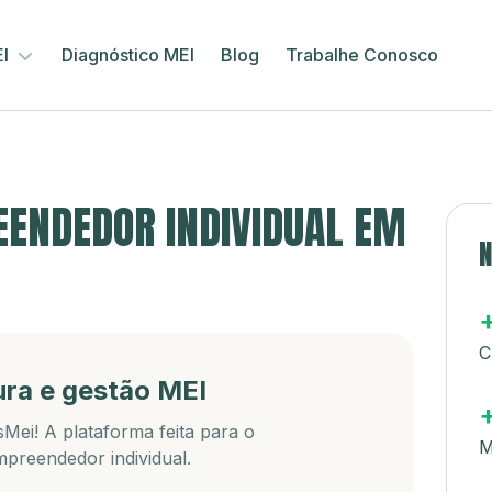
EI
Diagnóstico MEI
Blog
Trabalhe Conosco
ENDEDOR INDIVIDUAL EM
N
C
ura e gestão MEI
Mei! A plataforma feita para o
M
preendedor individual.