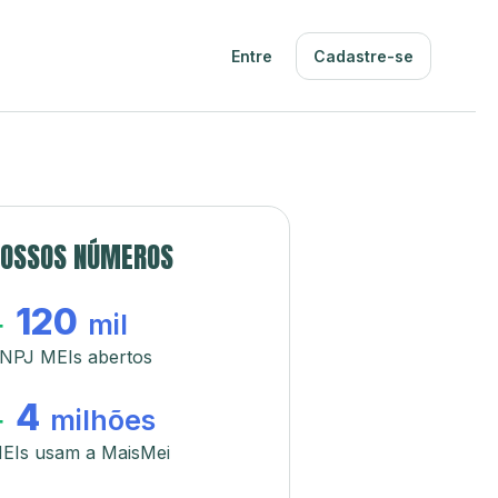
Entre
Cadastre-se
OSSOS NÚMEROS
120
+
mil
NPJ MEIs abertos
4
+
milhões
EIs usam a MaisMei