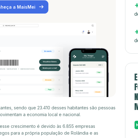
heça a MaisMei
d
d
E
F
N
tantes, sendo que 23.410 desses habitantes são pessoas
ovimentam a economia local e nacional.
desse crescimento é devido às 6.855 empresas
egos para a própria população de Rolândia e as