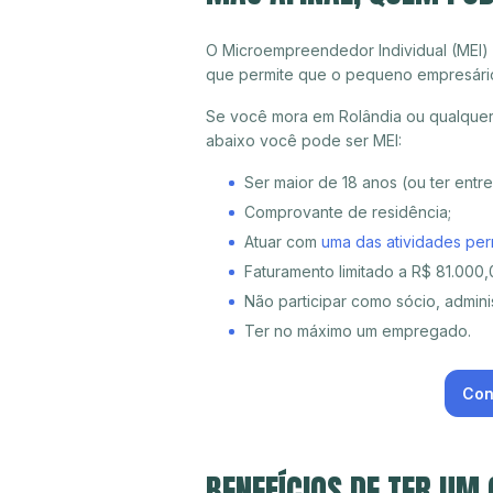
O Microempreendedor Individual (MEI)
que permite que o pequeno empresári
Se você mora em Rolândia ou qualquer 
abaixo você pode ser MEI:
Ser maior de 18 anos (ou ter entr
Comprovante de residência;
Atuar com
uma das atividades per
Faturamento limitado a R$ 81.000,0
Não participar como sócio, adminis
Ter no máximo um empregado.
Con
BENEFÍCIOS DE TER UM