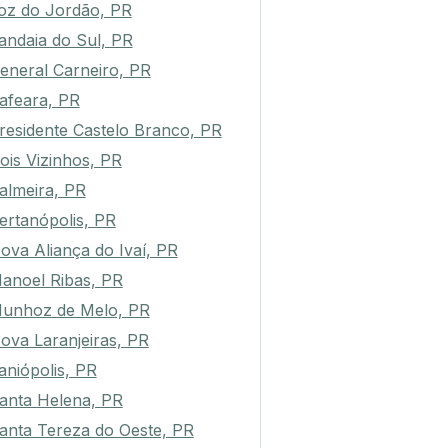
oz do Jordão, PR
andaia do Sul, PR
eneral Carneiro, PR
afeara, PR
residente Castelo Branco, PR
ois Vizinhos, PR
almeira, PR
ertanópolis, PR
ova Aliança do Ivaí, PR
anoel Ribas, PR
unhoz de Melo, PR
ova Laranjeiras, PR
aniópolis, PR
anta Helena, PR
anta Tereza do Oeste, PR