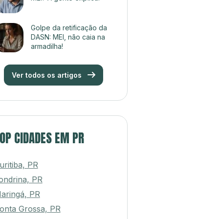
Golpe da retificação da
DASN: MEI, não caia na
armadilha!
Ver todos os artigos
OP CIDADES EM PR
uritiba, PR
ondrina, PR
aringá, PR
onta Grossa, PR