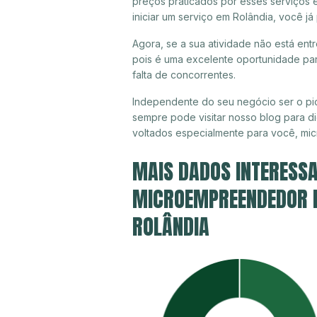
preços praticados por esses serviços 
iniciar um serviço em Rolândia, você j
Agora, se a sua atividade não está ent
pois é uma excelente oportunidade par
falta de concorrentes.
Independente do seu negócio ser o pio
sempre pode visitar nosso blog para di
voltados especialmente para você, mi
MAIS DADOS INTERESSA
MICROEMPREENDEDOR IN
ROLÂNDIA