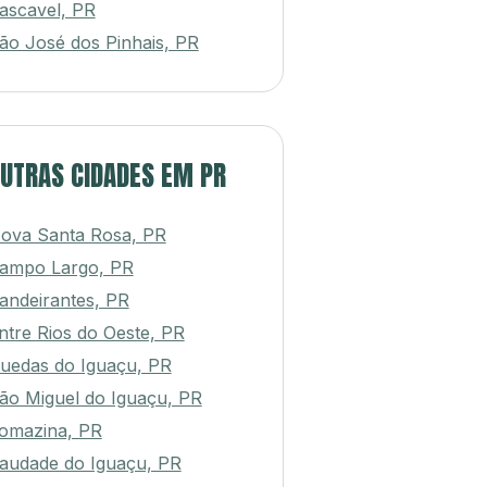
ascavel, PR
ão José dos Pinhais, PR
UTRAS CIDADES EM PR
ova Santa Rosa, PR
ampo Largo, PR
andeirantes, PR
ntre Rios do Oeste, PR
uedas do Iguaçu, PR
ão Miguel do Iguaçu, PR
omazina, PR
audade do Iguaçu, PR