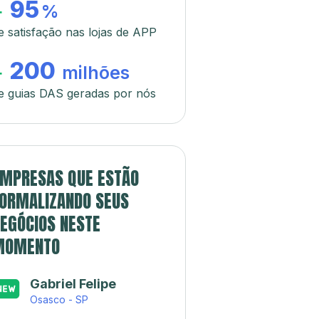
95
+
%
e satisfação nas lojas de APP
200
+
milhões
e guias DAS geradas por nós
MPRESAS QUE ESTÃO
ORMALIZANDO SEUS
EGÓCIOS NESTE
MOMENTO
Gabriel Felipe
Osasco - SP