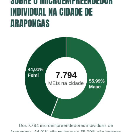
SOBRE O MICROEMPREENDEDOR
INDIVIDUAL NA CIDADE DE
ARAPONGAS
Dos 7.794 microempreendedores individuais de
Arapongas, 44,01% são mulheres e 55,99% são homens.