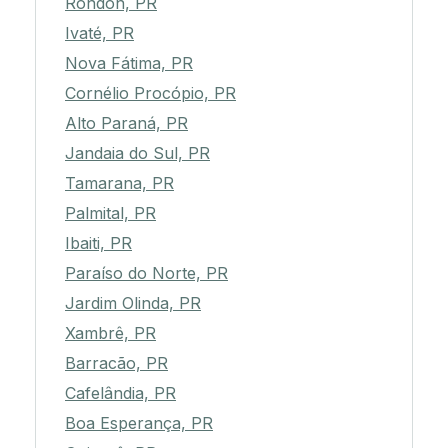
Rondon, PR
Ivaté, PR
Nova Fátima, PR
Cornélio Procópio, PR
Alto Paraná, PR
Jandaia do Sul, PR
Tamarana, PR
Palmital, PR
Ibaiti, PR
Paraíso do Norte, PR
Jardim Olinda, PR
Xambrê, PR
Barracão, PR
Cafelândia, PR
Boa Esperança, PR