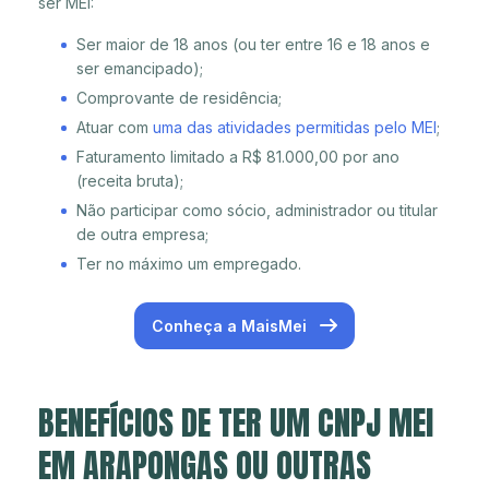
ser MEI:
Ser maior de 18 anos (ou ter entre 16 e 18 anos e
ser emancipado);
Comprovante de residência;
Atuar com
uma das atividades permitidas pelo MEI
;
Faturamento limitado a R$ 81.000,00 por ano
(receita bruta);
Não participar como sócio, administrador ou titular
de outra empresa;
Ter no máximo um empregado.
Conheça a MaisMei
BENEFÍCIOS DE TER UM CNPJ MEI
EM ARAPONGAS OU OUTRAS