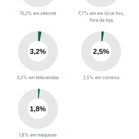
13,2% em internet
7,7% em em local fixo,
fora da loja
3,2% em televendas
2,5% em correios
1,8% em máquinas