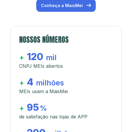
Conheça a MaisMei
NOSSOS NÚMEROS
120
+
mil
CNPJ MEIs abertos
4
+
milhões
MEIs usam a MaisMei
95
+
%
de satisfação nas lojas de APP