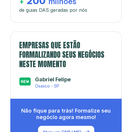
200
+
milhões
de guias DAS geradas por nós
EMPRESAS QUE ESTÃO
FORMALIZANDO SEUS NEGÓCIOS
NESTE MOMENTO
Japa’s açaí e sorveteria
Rio de Janeiro - RJ
Não fique para trás! Formalize seu
negócio agora mesmo!