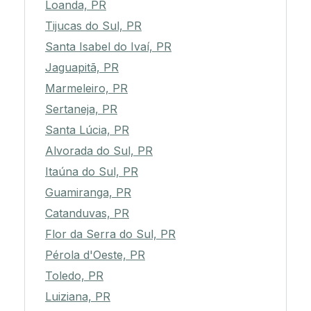
Loanda, PR
Tijucas do Sul, PR
Santa Isabel do Ivaí, PR
Jaguapitã, PR
Marmeleiro, PR
Sertaneja, PR
Santa Lúcia, PR
Alvorada do Sul, PR
Itaúna do Sul, PR
Guamiranga, PR
Catanduvas, PR
Flor da Serra do Sul, PR
Pérola d'Oeste, PR
Toledo, PR
Luiziana, PR