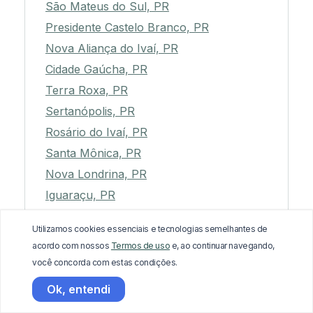
São Mateus do Sul, PR
Presidente Castelo Branco, PR
Nova Aliança do Ivaí, PR
Cidade Gaúcha, PR
Terra Roxa, PR
Sertanópolis, PR
Rosário do Ivaí, PR
Santa Mônica, PR
Nova Londrina, PR
Iguaraçu, PR
Santa Inês, PR
Utilizamos cookies essenciais e tecnologias semelhantes de
Santana do Itararé, PR
acordo com nossos
Termos de uso
e, ao continuar navegando,
Salto do Lontra, PR
você concorda com estas condições.
Guaraqueçaba, PR
Ok, entendi
Corbélia, PR