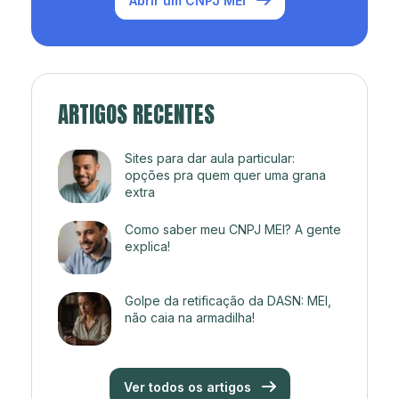
Abrir um CNPJ MEI
ARTIGOS RECENTES
Sites para dar aula particular:
opções pra quem quer uma grana
extra
Como saber meu CNPJ MEI? A gente
explica!
Golpe da retificação da DASN: MEI,
não caia na armadilha!
Ver todos os artigos