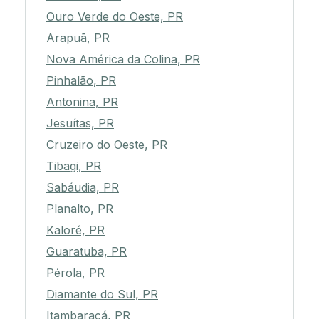
Ouro Verde do Oeste, PR
Arapuã, PR
Nova América da Colina, PR
Pinhalão, PR
Antonina, PR
Jesuítas, PR
Cruzeiro do Oeste, PR
Tibagi, PR
Sabáudia, PR
Planalto, PR
Kaloré, PR
Guaratuba, PR
Pérola, PR
Diamante do Sul, PR
Itambaracá, PR