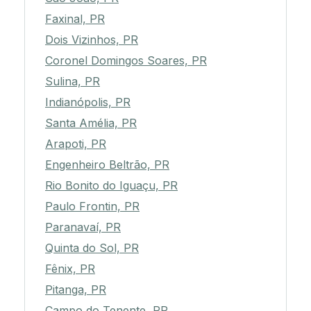
Faxinal, PR
Dois Vizinhos, PR
Coronel Domingos Soares, PR
Sulina, PR
Indianópolis, PR
Santa Amélia, PR
Arapoti, PR
Engenheiro Beltrão, PR
Rio Bonito do Iguaçu, PR
Paulo Frontin, PR
Paranavaí, PR
Quinta do Sol, PR
Fênix, PR
Pitanga, PR
Campo do Tenente, PR