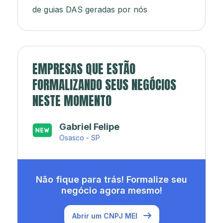
de guias DAS geradas por nós
EMPRESAS QUE ESTÃO
FORMALIZANDO SEUS NEGÓCIOS
NESTE MOMENTO
Japa’s açaí e sorveteria
Rio de Janeiro - RJ
Não fique para trás! Formalize seu
negócio agora mesmo!
Abrir um CNPJ MEI