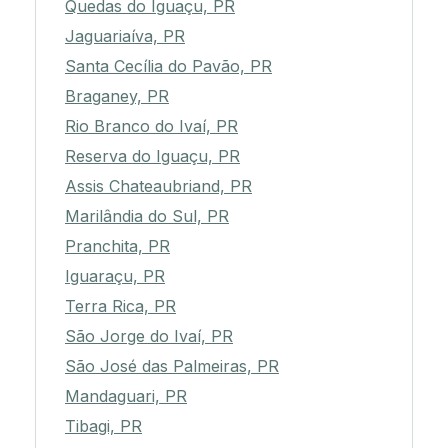
Quedas do Iguaçu, PR
Jaguariaíva, PR
Santa Cecília do Pavão, PR
Braganey, PR
Rio Branco do Ivaí, PR
Reserva do Iguaçu, PR
Assis Chateaubriand, PR
Marilândia do Sul, PR
Pranchita, PR
Iguaraçu, PR
Terra Rica, PR
São Jorge do Ivaí, PR
São José das Palmeiras, PR
Mandaguari, PR
Tibagi, PR