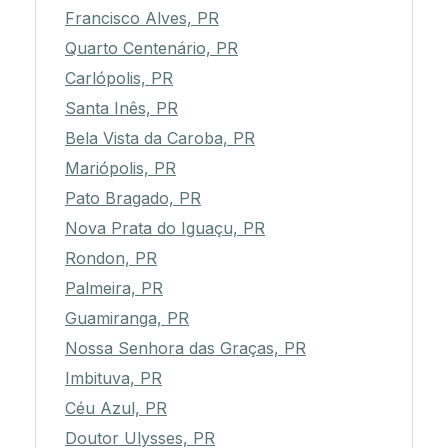
Francisco Alves, PR
Quarto Centenário, PR
Carlópolis, PR
Santa Inês, PR
Bela Vista da Caroba, PR
Mariópolis, PR
Pato Bragado, PR
Nova Prata do Iguaçu, PR
Rondon, PR
Palmeira, PR
Guamiranga, PR
Nossa Senhora das Graças, PR
Imbituva, PR
Céu Azul, PR
Doutor Ulysses, PR