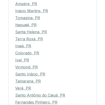
Ampére, PR
Inácio Martins, PR
Tomazina, PR
Itaguajé, PR
Santa Helena, PR
Terra Roxa, PR
Inajá, PR
Colorado, PR
Ivaí, PR
Virmond, PR
Santo Inácio, PR
Tamarana, PR
Verê, PR
Santo Antônio do Caiuá, PR
Fernandes Pinheiro, PR