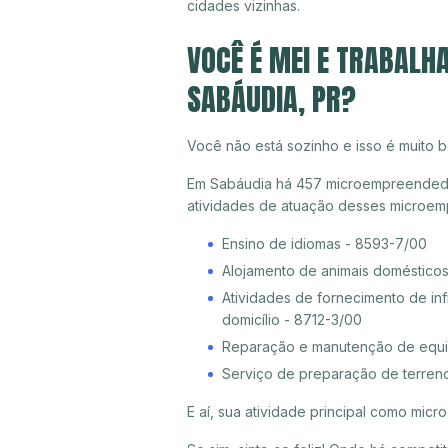
cidades vizinhas.
VOCÊ É MEI E TRABALH
SABÁUDIA, PR?
Você não está sozinho e isso é muito b
Em Sabáudia há 457 microempreendedore
atividades de atuação desses microem
Ensino de idiomas - 8593-7/00
Alojamento de animais doméstico
Atividades de fornecimento de inf
domicílio - 8712-3/00
Reparação e manutenção de equi
Serviço de preparação de terreno
E aí, sua atividade principal como mi