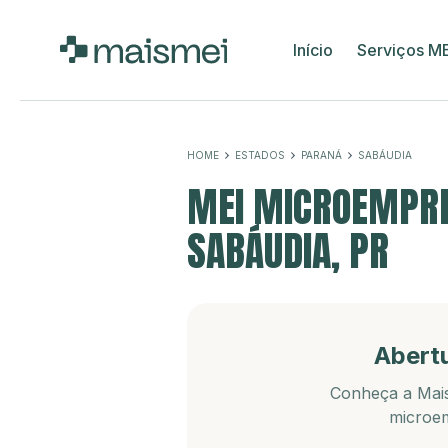
Início
Serviços M
HOME
ESTADOS
PARANÁ
SABÁUDIA
MEI MICROEMPRE
SABÁUDIA, PR
Abert
Conheça a Mais
microem