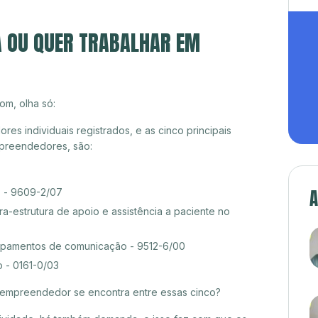
A OU QUER TRABALHAR EM
om, olha só:
s individuais registrados, e as cinco principais
preendedores, são:
A
s - 9609-2/07
ra-estrutura de apoio e assistência a paciente no
pamentos de comunicação - 9512-6/00
 - 0161-0/03
croempreendedor se encontra entre essas cinco?