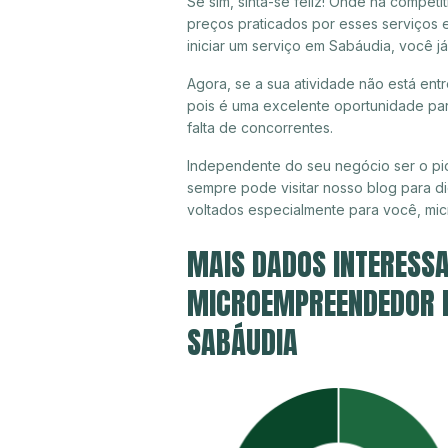
Se sim, sinta-se feliz! Onde há compet
preços praticados por esses serviços
iniciar um serviço em Sabáudia, você j
Agora, se a sua atividade não está ent
pois é uma excelente oportunidade par
falta de concorrentes.
Independente do seu negócio ser o pi
sempre pode visitar nosso blog para di
voltados especialmente para você, mi
MAIS DADOS INTERESSA
MICROEMPREENDEDOR IN
SABÁUDIA