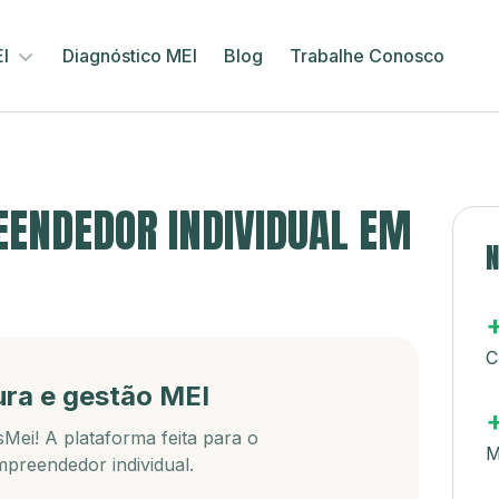
EI
Diagnóstico MEI
Blog
Trabalhe Conosco
ENDEDOR INDIVIDUAL EM
N
C
ura e gestão MEI
Mei! A plataforma feita para o
M
preendedor individual.