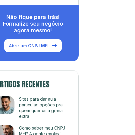
Não fique para trás!
Formalize seu negócio
agora mesmo!
Abrir um CNPJ MEI
RTIGOS RECENTES
Sites para dar aula
particular: opções pra
quem quer uma grana
extra
Como saber meu CNPJ
MEI? A gente explica!