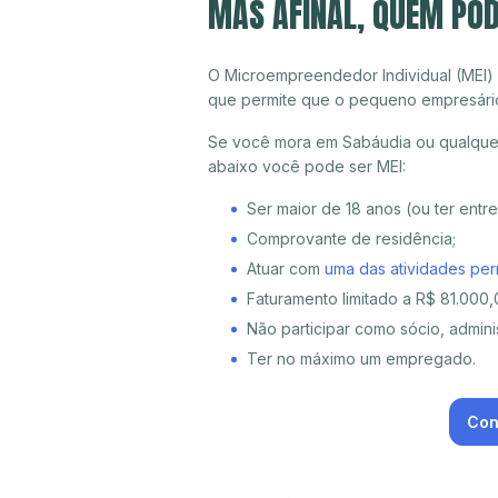
MAS AFINAL, QUEM POD
O Microempreendedor Individual (MEI)
que permite que o pequeno empresári
Se você mora em Sabáudia ou qualquer 
abaixo você pode ser MEI:
Ser maior de 18 anos (ou ter entr
Comprovante de residência;
Atuar com
uma das atividades per
Faturamento limitado a R$ 81.000,0
Não participar como sócio, adminis
Ter no máximo um empregado.
Con