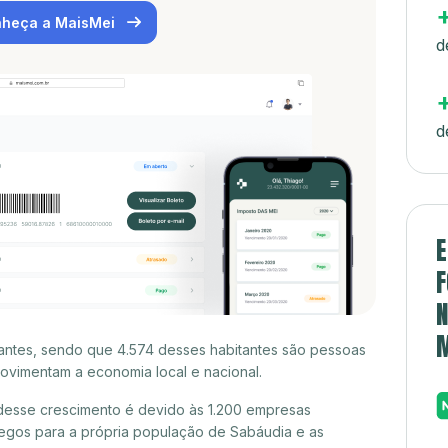
heça a MaisMei
d
d
E
F
N
antes, sendo que 4.574 desses habitantes são pessoas
ovimentam a economia local e nacional.
desse crescimento é devido às 1.200 empresas
egos para a própria população de Sabáudia e as