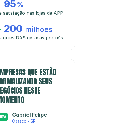
95
+
%
e satisfação nas lojas de APP
200
+
milhões
e guias DAS geradas por nós
MPRESAS QUE ESTÃO
ORMALIZANDO SEUS
EGÓCIOS NESTE
MOMENTO
Gabriel Felipe
Osasco - SP