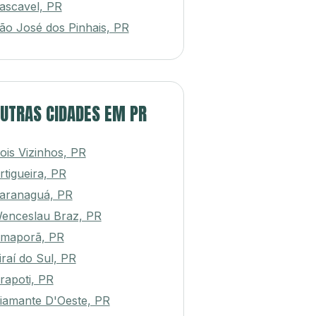
ascavel, PR
ão José dos Pinhais, PR
UTRAS CIDADES EM PR
ois Vizinhos, PR
rtigueira, PR
aranaguá, PR
enceslau Braz, PR
maporã, PR
iraí do Sul, PR
rapoti, PR
iamante D'Oeste, PR