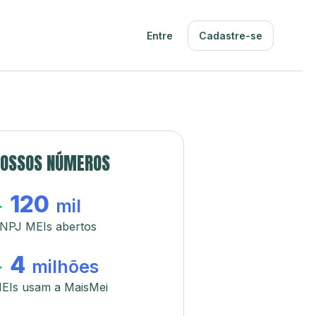
Entre
Cadastre-se
OSSOS NÚMEROS
120
+
mil
NPJ MEIs abertos
4
+
milhões
EIs usam a MaisMei