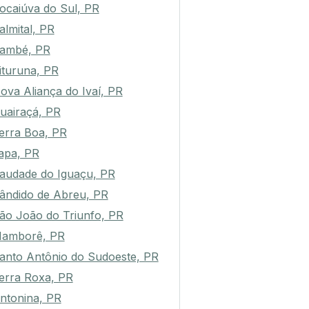
ocaiúva do Sul, PR
almital, PR
ambé, PR
ituruna, PR
ova Aliança do Ivaí, PR
uairaçá, PR
erra Boa, PR
apa, PR
audade do Iguaçu, PR
ândido de Abreu, PR
ão João do Triunfo, PR
amborê, PR
anto Antônio do Sudoeste, PR
erra Roxa, PR
ntonina, PR