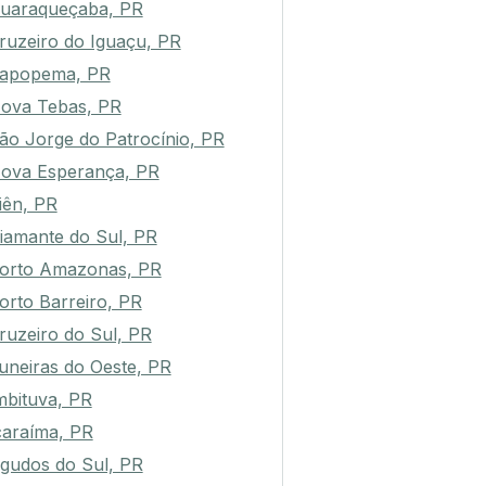
uaraqueçaba, PR
ruzeiro do Iguaçu, PR
apopema, PR
ova Tebas, PR
ão Jorge do Patrocínio, PR
ova Esperança, PR
iên, PR
iamante do Sul, PR
orto Amazonas, PR
orto Barreiro, PR
ruzeiro do Sul, PR
uneiras do Oeste, PR
mbituva, PR
caraíma, PR
gudos do Sul, PR