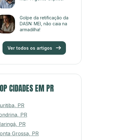
Golpe da retificação da
DASN: MEI, não caia na
armadilha!
Ver todos os artigos
OP CIDADES EM PR
uritiba, PR
ondrina, PR
aringá, PR
onta Grossa, PR