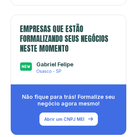
EMPRESAS QUE ESTÃO
FORMALIZANDO SEUS NEGÓCIOS
NESTE MOMENTO
Japa’s açaí e sorveteria
Rio de Janeiro - RJ
Não fique para trás! Formalize seu
negócio agora mesmo!
Abrir um CNPJ MEI