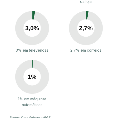
da loja
3% em televendas
2,7% em correios
1% em máquinas
automáticas
Fontes: Data Sebrae e IBGE