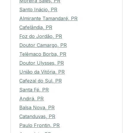
Moreira Sales, PR
Santo Inácio, PR
Almirante Tamandaré, PR
Cafelândia, PR
Foz do Jordão, PR
Doutor Camargo, PR
Telêmaco Borba, PR
Doutor Ulysses, PR
União da Vitória, PR
Cafezal do Sul, PR
Santa Fé, PR
Andirá, PR
Balsa Nova, PR
Catanduvas, PR
Paulo Frontin, PR