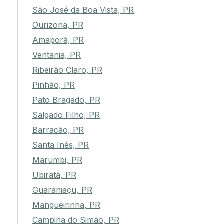
São José da Boa Vista, PR
Ourizona, PR
Amaporã, PR
Ventania, PR
Ribeirão Claro, PR
Pinhão, PR
Pato Bragado, PR
Salgado Filho, PR
Barracão, PR
Santa Inês, PR
Marumbi, PR
Ubiratã, PR
Guaraniaçu, PR
Mangueirinha, PR
Campina do Simão, PR