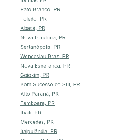
Itambé, PR
Pato Branco, PR
Toledo, PR
Abatiá, PR
Nova Londrina, PR
Sertanópolis, PR
Wenceslau Braz, PR
Nova Esperança, PR
Goioxim, PR
Bom Sucesso do Sul, PR
Alto Paraná, PR
Tamboara, PR
Ibaiti, PR
Mercedes, PR
Itaipulândia, PR