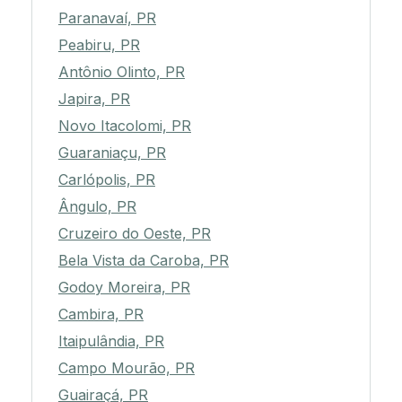
Paranavaí, PR
Peabiru, PR
Antônio Olinto, PR
Japira, PR
Novo Itacolomi, PR
Guaraniaçu, PR
Carlópolis, PR
Ângulo, PR
Cruzeiro do Oeste, PR
Bela Vista da Caroba, PR
Godoy Moreira, PR
Cambira, PR
Itaipulândia, PR
Campo Mourão, PR
Guairaçá, PR