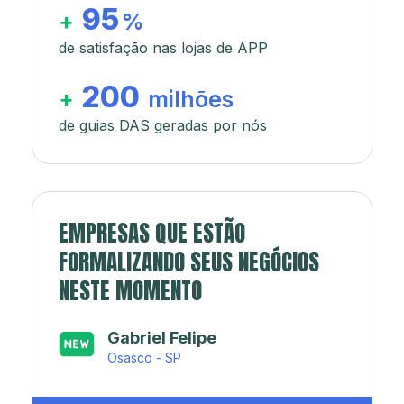
95
+
%
de satisfação nas lojas de APP
200
+
milhões
de guias DAS geradas por nós
EMPRESAS QUE ESTÃO
FORMALIZANDO SEUS NEGÓCIOS
NESTE MOMENTO
Japa’s açaí e sorveteria
Rio de Janeiro - RJ