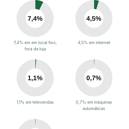
7,4% em em local fixo,
4,5% em internet
fora da loja
1,1% em televendas
0,7% em máquinas
automáticas