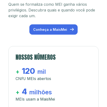
Quem se formaliza como MEI ganha vários
privilégios. Descubra quais e quando você pode
exigir cada um.
Conheça a MaisMei
NOSSOS NÚMEROS
120
+
mil
CNPJ MEIs abertos
4
+
milhões
MEIs usam a MaisMei