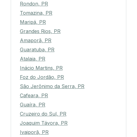
Rondon, PR
Tomazina, PR
Maripá, PR
Grandes Rios, PR
Amaporã, PR
Guaratuba, PR
Atalaia, PR
Inácio Martins, PR
Foz do Jordão, PR
São Jerônimo da Serra, PR
Cafeara, PR
Guaíra, PR
Cruzeiro do Sul, PR
Joaquim Távora, PR
Ivaiporã, PR