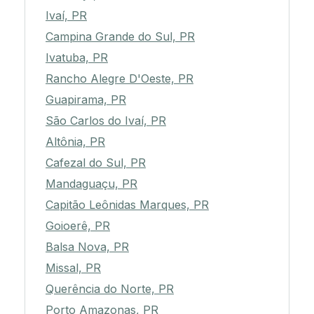
Ivaí, PR
Campina Grande do Sul, PR
Ivatuba, PR
Rancho Alegre D'Oeste, PR
Guapirama, PR
São Carlos do Ivaí, PR
Altônia, PR
Cafezal do Sul, PR
Mandaguaçu, PR
Capitão Leônidas Marques, PR
Goioerê, PR
Balsa Nova, PR
Missal, PR
Querência do Norte, PR
Porto Amazonas, PR