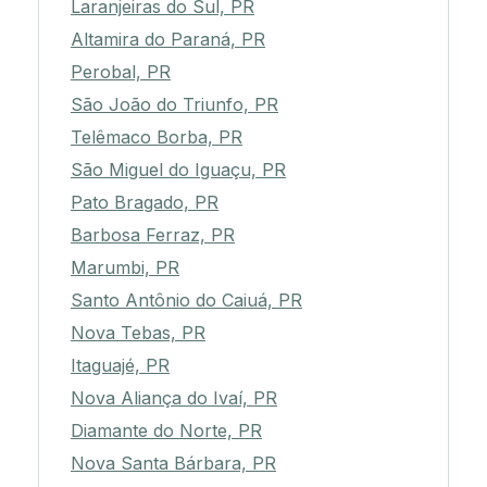
Laranjeiras do Sul, PR
Altamira do Paraná, PR
Perobal, PR
São João do Triunfo, PR
Telêmaco Borba, PR
São Miguel do Iguaçu, PR
Pato Bragado, PR
Barbosa Ferraz, PR
Marumbi, PR
Santo Antônio do Caiuá, PR
Nova Tebas, PR
Itaguajé, PR
Nova Aliança do Ivaí, PR
Diamante do Norte, PR
Nova Santa Bárbara, PR