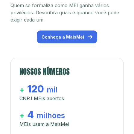
Quem se formaliza como MEI ganha vários
privilégios. Descubra quais e quando você pode
exigir cada um.
Conheça a MaisMei
NOSSOS NÚMEROS
120
+
mil
CNPJ MEIs abertos
4
+
milhões
MEIs usam a MaisMei