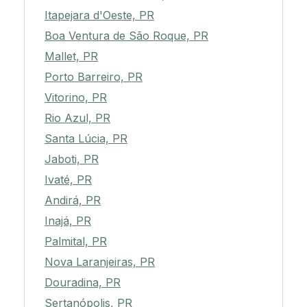
Itapejara d'Oeste, PR
Boa Ventura de São Roque, PR
Mallet, PR
Porto Barreiro, PR
Vitorino, PR
Rio Azul, PR
Santa Lúcia, PR
Jaboti, PR
Ivaté, PR
Andirá, PR
Inajá, PR
Palmital, PR
Nova Laranjeiras, PR
Douradina, PR
Sertanópolis, PR