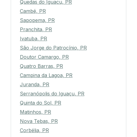
Quedas do Iguaçu, PR
Cambé, PR
Sapopema, PR
Pranchita, PR
Ivatuba, PR
São Jorge do Patrocínio, PR
Doutor Camargo, PR
Quatro Barras, PR
Campina da Lagoa, PR
Juranda, PR
Serranópolis do Iguaçu, PR
Quinta do Sol, PR
Matinhos, PR
Nova Tebas, PR
Corbélia, PR