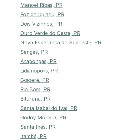
Manoel Ribas, PR
Foz do Iguaçu, PR
Dois Vizinhos, PR
Ouro Verde do Oeste, PR
Nova Esperança do Sudoeste, PR
Sengés, PR
Arapongas, PR
Lidianópolis, PR
Goioerê, PR
Rio Bom, PR
Bituruna, PR
Santa Isabel do Ivaí, PR
Godoy Moreira, PR
Santa Inês, PR
Itambé, PR