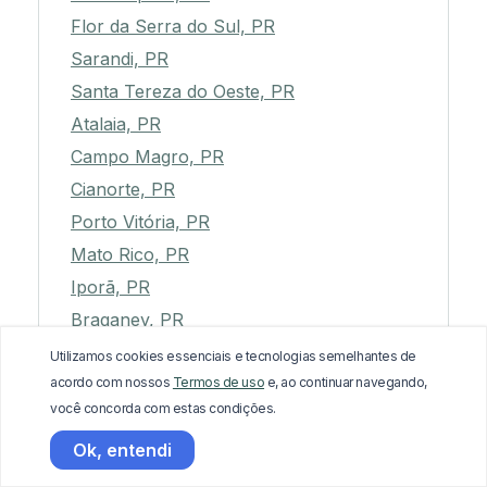
Flor da Serra do Sul, PR
Sarandi, PR
Santa Tereza do Oeste, PR
Atalaia, PR
Campo Magro, PR
Cianorte, PR
Porto Vitória, PR
Mato Rico, PR
Iporã, PR
Braganey, PR
Balsa Nova, PR
Utilizamos cookies essenciais e tecnologias semelhantes de
acordo com nossos
Termos de uso
e, ao continuar navegando,
Tijucas do Sul, PR
você concorda com estas condições.
Ampére, PR
Ok, entendi
Umuarama, PR
Ângulo, PR