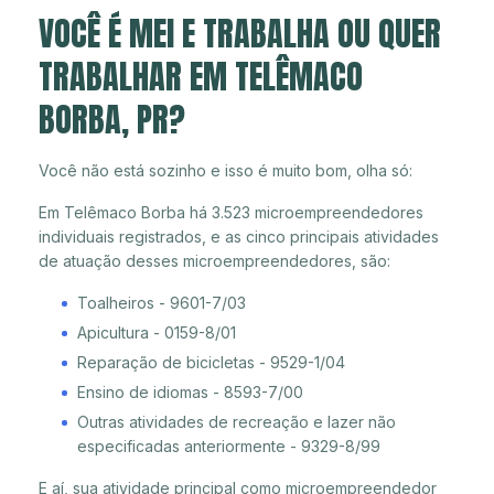
VOCÊ É MEI E TRABALHA OU QUER
TRABALHAR EM TELÊMACO
BORBA, PR?
Você não está sozinho e isso é muito bom, olha só:
Em Telêmaco Borba há 3.523 microempreendedores
individuais registrados, e as cinco principais atividades
de atuação desses microempreendedores, são:
Toalheiros - 9601-7/03
Apicultura - 0159-8/01
Reparação de bicicletas - 9529-1/04
Ensino de idiomas - 8593-7/00
Outras atividades de recreação e lazer não
especificadas anteriormente - 9329-8/99
E aí, sua atividade principal como microempreendedor