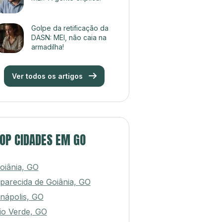
Golpe da retificação da
DASN: MEI, não caia na
armadilha!
Ver todos os artigos
OP CIDADES EM GO
oiânia, GO
parecida de Goiânia, GO
nápolis, GO
io Verde, GO