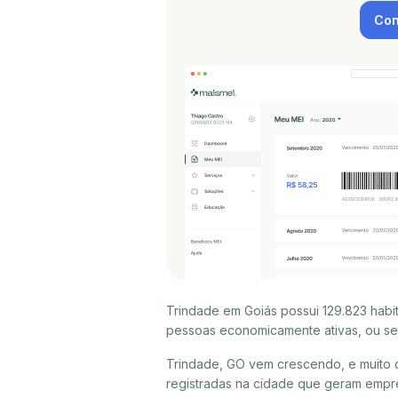
Con
Trindade em Goiás possui 129.823 habi
pessoas economicamente ativas, ou sej
Trindade, GO vem crescendo, e muito 
registradas na cidade que geram empr