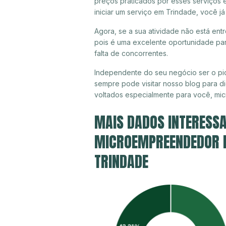
preços praticados por esses serviços 
iniciar um serviço em Trindade, você j
Agora, se a sua atividade não está ent
pois é uma excelente oportunidade par
falta de concorrentes.
Independente do seu negócio ser o pio
sempre pode visitar nosso blog para di
voltados especialmente para você, mi
MAIS DADOS INTERESSA
MICROEMPREENDEDOR IN
TRINDADE