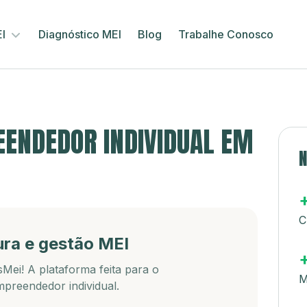
EI
Diagnóstico MEI
Blog
Trabalhe Conosco
ENDEDOR INDIVIDUAL EM
N
C
ura e gestão MEI
Mei! A plataforma feita para o
M
preendedor individual.