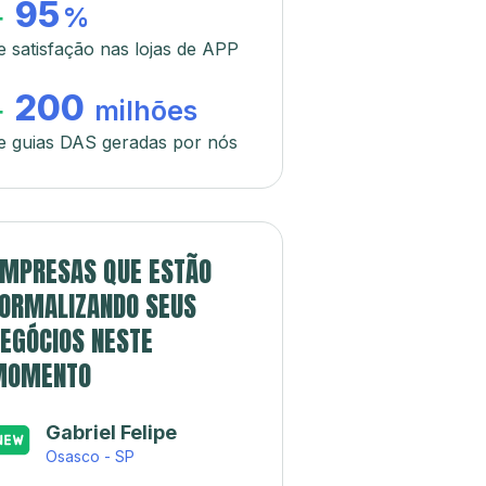
95
+
%
e satisfação nas lojas de APP
200
+
milhões
e guias DAS geradas por nós
MPRESAS QUE ESTÃO
ORMALIZANDO SEUS
EGÓCIOS NESTE
MOMENTO
Gabriel Felipe
Osasco - SP