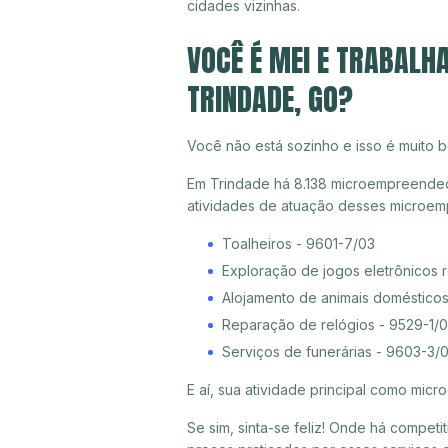
cidades vizinhas.
VOCÊ É MEI E TRABALH
TRINDADE, GO?
Você não está sozinho e isso é muito b
Em Trindade há 8.138 microempreendedor
atividades de atuação desses microem
Toalheiros - 9601-7/03
Exploração de jogos eletrônicos 
Alojamento de animais doméstico
Reparação de relógios - 9529-1/
Serviços de funerárias - 9603-3/
E aí, sua atividade principal como mi
Se sim, sinta-se feliz! Onde há compet