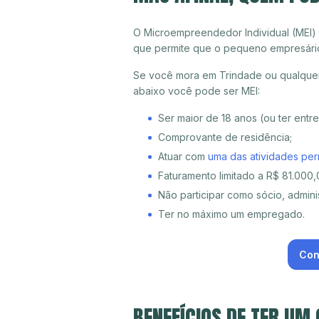
O Microempreendedor Individual (MEI)
que permite que o pequeno empresári
Se você mora em Trindade ou qualquer 
abaixo você pode ser MEI:
Ser maior de 18 anos (ou ter entr
Comprovante de residência;
Atuar com
uma das atividades per
Faturamento limitado a R$ 81.000,0
Não participar como sócio, adminis
Ter no máximo um empregado.
Con
BENEFÍCIOS DE TER UM