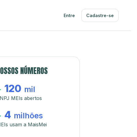
Entre
Cadastre-se
OSSOS NÚMEROS
120
+
mil
NPJ MEIs abertos
4
+
milhões
EIs usam a MaisMei