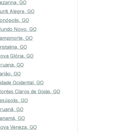
ezarina, GO
uriti Alegre, GO
onópolis, GO
undo Novo, GO
ampinorte, GO
ristalina, GO
ova Glória, GO
ruana, GO
arjão, GO
idade Ocidental, GO
ontes Claros de Goiás, GO
esúpolis, GO
ruanã, GO
anamá, GO
ova Veneza, GO