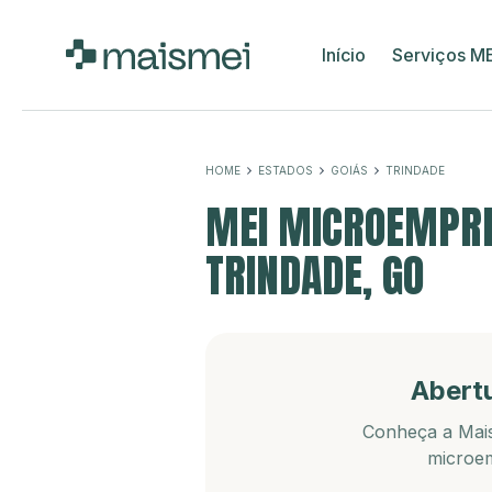
Início
Serviços M
HOME
ESTADOS
GOIÁS
TRINDADE
MEI MICROEMPRE
TRINDADE, GO
Abert
Conheça a Mais
microem