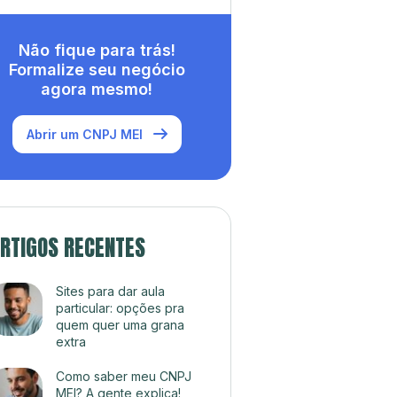
Não fique para trás!
Formalize seu negócio
agora mesmo!
Abrir um CNPJ MEI
RTIGOS RECENTES
Sites para dar aula
particular: opções pra
quem quer uma grana
extra
Como saber meu CNPJ
MEI? A gente explica!