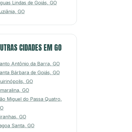
guas Lindas de Goiás, GO
uziânia, GO
UTRAS CIDADES EM GO
anto Antônio da Barra, GO
anta Bárbara de Goiás, GO
uirinópolis, GO
maralina, GO
ão Miguel do Passa Quatro,
O
iranhas, GO
agoa Santa, GO