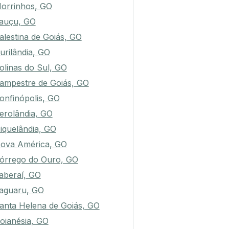
orrinhos, GO
tauçu, GO
alestina de Goiás, GO
urilândia, GO
olinas do Sul, GO
ampestre de Goiás, GO
onfinópolis, GO
erolândia, GO
iquelândia, GO
ova América, GO
órrego do Ouro, GO
taberaí, GO
taguaru, GO
anta Helena de Goiás, GO
oianésia, GO