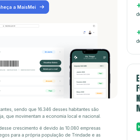
heça a MaisMei
d
d
E
F
N
tantes, sendo que 16.346 desses habitantes são
a, que movimentam a economia local e nacional.
desse crescimento é devido às 10.080 empresas
egos para a própria população de Trindade e as