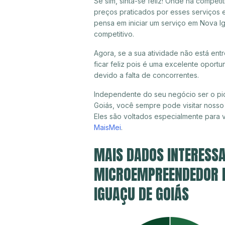
Se sim, sinta-se feliz! Onde há compet
preços praticados por esses serviços 
pensa em iniciar um serviço em Nova I
competitivo.
Agora, se a sua atividade não está en
ficar feliz pois é uma excelente oport
devido a falta de concorrentes.
Independente do seu negócio ser o pi
Goiás, você sempre pode visitar nosso 
Eles são voltados especialmente para
MaisMei
.
MAIS DADOS INTERESSA
MICROEMPREENDEDOR IN
IGUAÇU DE GOIÁS