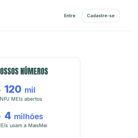
Entre
Cadastre-se
OSSOS NÚMEROS
120
+
mil
NPJ MEIs abertos
4
+
milhões
EIs usam a MaisMei