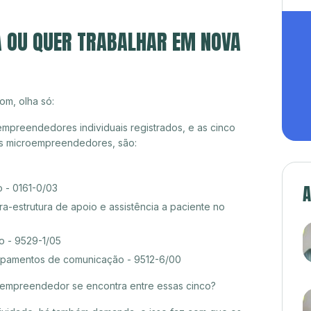
A OU QUER TRABALHAR EM NOVA
om, olha só:
mpreendedores individuais registrados, e as cinco
es microempreendedores, são:
A
 - 0161-0/03
ra-estrutura de apoio e assistência a paciente no
o - 9529-1/05
pamentos de comunicação - 9512-6/00
croempreendedor se encontra entre essas cinco?