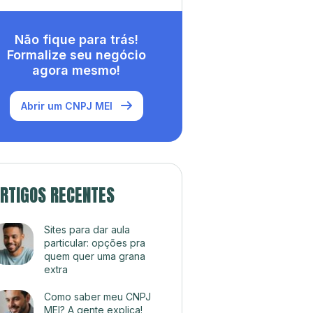
Não fique para trás!
Formalize seu negócio
agora mesmo!
Abrir um CNPJ MEI
RTIGOS RECENTES
Sites para dar aula
particular: opções pra
quem quer uma grana
extra
Como saber meu CNPJ
MEI? A gente explica!