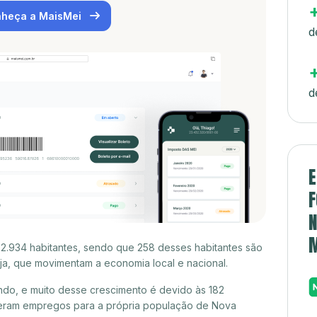
heça a MaisMei
d
d
E
F
N
2.934 habitantes, sendo que 258 desses habitantes são
a, que movimentam a economia local e nacional.
do, e muito desse crescimento é devido às 182
geram empregos para a própria população de Nova