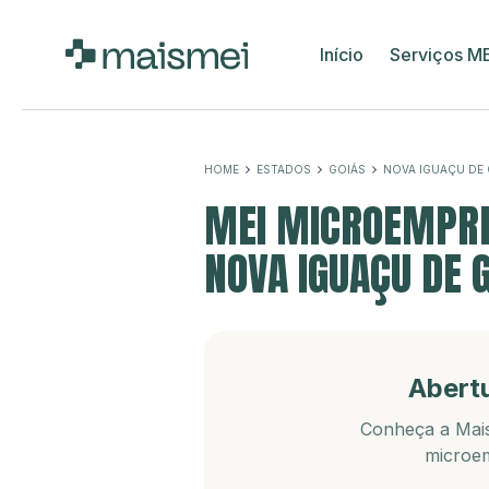
Início
Serviços M
HOME
ESTADOS
GOIÁS
NOVA IGUAÇU DE 
MEI MICROEMPRE
NOVA IGUAÇU DE G
Abert
Conheça a Mais
microem