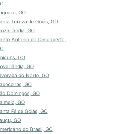
O
taguaru, GO
anta Tereza de Goiás, GO
ozarlândia, GO
anto Antônio do Descoberto,
O
nicuns, GO
overlândia, GO
lvorada do Norte, GO
abeceiras, GO
ão Domingos, GO
almelo, GO
anta Fé de Goiás, GO
tauçu, GO
mericano do Brasil, GO