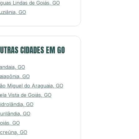
guas Lindas de Goiás, GO
uziânia, GO
UTRAS CIDADES EM GO
andaia, GO
aiapônia, GO
ão Miguel do Araguaia, GO
ela Vista de Goiás, GO
idrolândia, GO
urilândia, GO
oiás, GO
creúna, GO