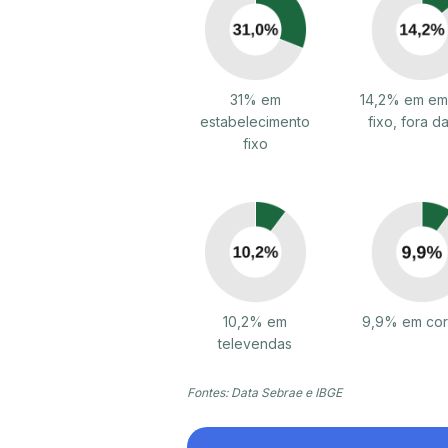
31% em
14,2% em em 
estabelecimento
fixo, fora da
fixo
10,2% em
9,9% em cor
televendas
Fontes: Data Sebrae e IBGE