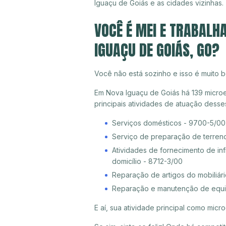
Iguaçu de Goiás e as cidades vizinhas.
VOCÊ É MEI E TRABALH
IGUAÇU DE GOIÁS, GO?
Você não está sozinho e isso é muito b
Em Nova Iguaçu de Goiás há 139 microe
principais atividades de atuação dess
Serviços domésticos - 9700-5/00
Serviço de preparação de terreno
Atividades de fornecimento de inf
domicílio - 8712-3/00
Reparação de artigos do mobiliári
Reparação e manutenção de equi
E aí, sua atividade principal como mi