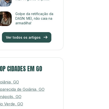
Golpe da retificação da
DASN: MEI, não caia na
armadilha!
Ver todos os artigos
OP CIDADES EM GO
oiânia, GO
parecida de Goiânia, GO
nápolis, GO
io Verde, GO