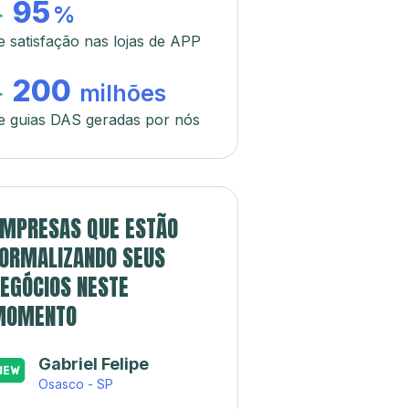
95
+
%
e satisfação nas lojas de APP
200
+
milhões
e guias DAS geradas por nós
MPRESAS QUE ESTÃO
ORMALIZANDO SEUS
EGÓCIOS NESTE
MOMENTO
Gabriel Felipe
Osasco - SP