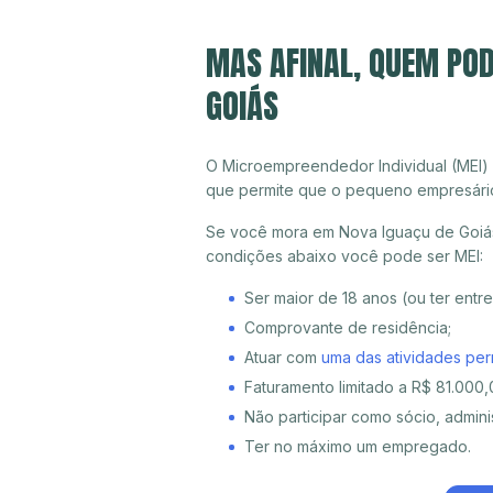
MAS AFINAL, QUEM POD
GOIÁS
O Microempreendedor Individual (MEI)
que permite que o pequeno empresári
Se você mora em Nova Iguaçu de Goiás 
condições abaixo você pode ser MEI:
Ser maior de 18 anos (ou ter entr
Comprovante de residência;
Atuar com
uma das atividades per
Faturamento limitado a R$ 81.000,0
Não participar como sócio, adminis
Ter no máximo um empregado.