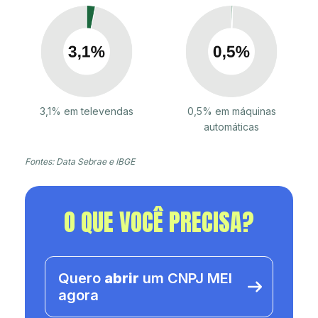
3,1% em televendas
0,5% em máquinas
automáticas
Fontes: Data Sebrae e IBGE
O QUE VOCÊ PRECISA?
Quero
abrir
um CNPJ MEI
agora