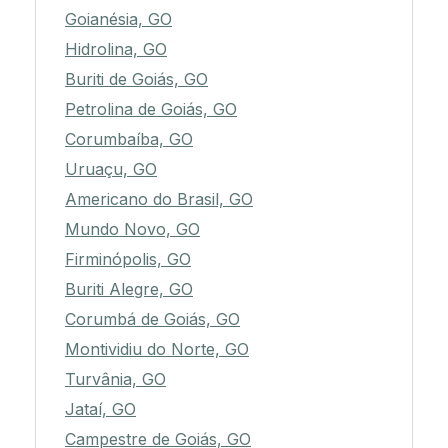
Goianésia, GO
Hidrolina, GO
Buriti de Goiás, GO
Petrolina de Goiás, GO
Corumbaíba, GO
Uruaçu, GO
Americano do Brasil, GO
Mundo Novo, GO
Firminópolis, GO
Buriti Alegre, GO
Corumbá de Goiás, GO
Montividiu do Norte, GO
Turvânia, GO
Jataí, GO
Campestre de Goiás, GO