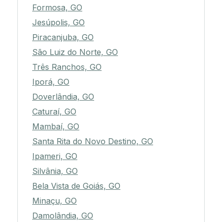
Formosa, GO
Jesúpolis, GO
Piracanjuba, GO
São Luiz do Norte, GO
Três Ranchos, GO
Iporá, GO
Doverlândia, GO
Caturaí, GO
Mambaí, GO
Santa Rita do Novo Destino, GO
Ipameri, GO
Silvânia, GO
Bela Vista de Goiás, GO
Minaçu, GO
Damolândia, GO