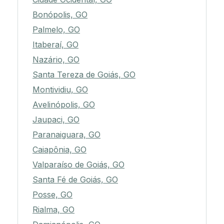
Bonópolis, GO
Palmelo, GO
Itaberaí, GO
Nazário, GO
Santa Tereza de Goiás, GO
Montividiu, GO
Avelinópolis, GO
Jaupaci, GO
Paranaiguara, GO
Caiapônia, GO
Valparaíso de Goiás, GO
Santa Fé de Goiás, GO
Posse, GO
Rialma, GO