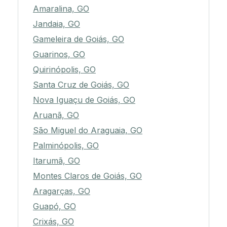
Amaralina, GO
Jandaia, GO
Gameleira de Goiás, GO
Guarinos, GO
Quirinópolis, GO
Santa Cruz de Goiás, GO
Nova Iguaçu de Goiás, GO
Aruanã, GO
São Miguel do Araguaia, GO
Palminópolis, GO
Itarumã, GO
Montes Claros de Goiás, GO
Aragarças, GO
Guapó, GO
Crixás, GO