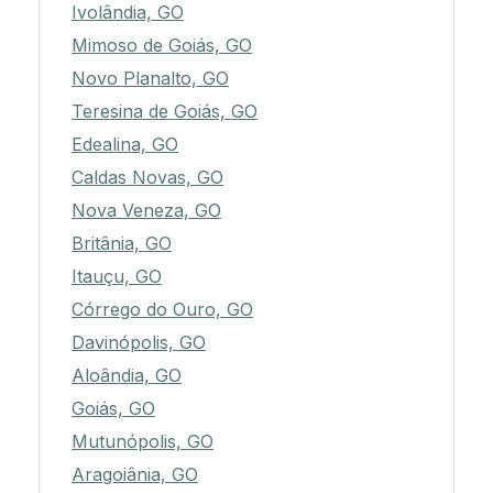
Ivolândia, GO
Mimoso de Goiás, GO
Novo Planalto, GO
Teresina de Goiás, GO
Edealina, GO
Caldas Novas, GO
Nova Veneza, GO
Britânia, GO
Itauçu, GO
Córrego do Ouro, GO
Davinópolis, GO
Aloândia, GO
Goiás, GO
Mutunópolis, GO
Aragoiânia, GO