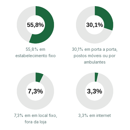
55,8% em
30,1% em porta a porta,
estabelecimento fixo
postos móveis ou por
ambulantes
7,3% em em local fixo,
3,3% em internet
fora da loja