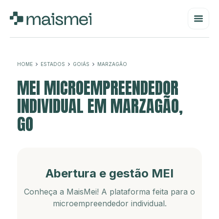
HOME
ESTADOS
GOIÁS
MARZAGÃO
MEI MICROEMPREENDEDOR
INDIVIDUAL EM MARZAGÃO,
GO
Abertura e gestão MEI
Conheça a MaisMei! A plataforma feita para o
microempreendedor individual.