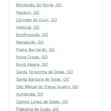
Montividiu do Norte, GO
Nazário, GO
Córrego do Ouro, GO
Heitoraí, GO
Bonfinópolis, GO
Rianápolis, GO
Padre Bernardo, GO
Nova Crixás, GO
Buriti Alegre, GO
Santa Terezinha de Goiás, GO
Santa Bárbara de Goiás, GO
São Miguel do Passa Quatro, GO
Aurilândia, GO
Campo Limpo de Goiás, GO
Palestina de Goiás, GO