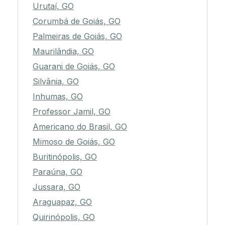
Urutaí, GO
Corumbá de Goiás, GO
Palmeiras de Goiás, GO
Maurilândia, GO
Guarani de Goiás, GO
Silvânia, GO
Inhumas, GO
Professor Jamil, GO
Americano do Brasil, GO
Mimoso de Goiás, GO
Buritinópolis, GO
Paraúna, GO
Jussara, GO
Araguapaz, GO
Quirinópolis, GO