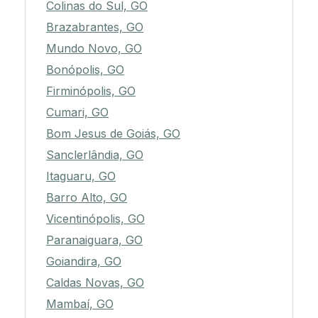
Colinas do Sul, GO
Brazabrantes, GO
Mundo Novo, GO
Bonópolis, GO
Firminópolis, GO
Cumari, GO
Bom Jesus de Goiás, GO
Sanclerlândia, GO
Itaguaru, GO
Barro Alto, GO
Vicentinópolis, GO
Paranaiguara, GO
Goiandira, GO
Caldas Novas, GO
Mambaí, GO