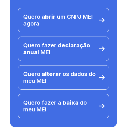
Quero
abrir
um CNPJ MEI
agora
Quero fazer
declaração
anual
MEI
Quero
alterar
os dados do
meu MEI
Quero fazer a
baixa
do
meu MEI