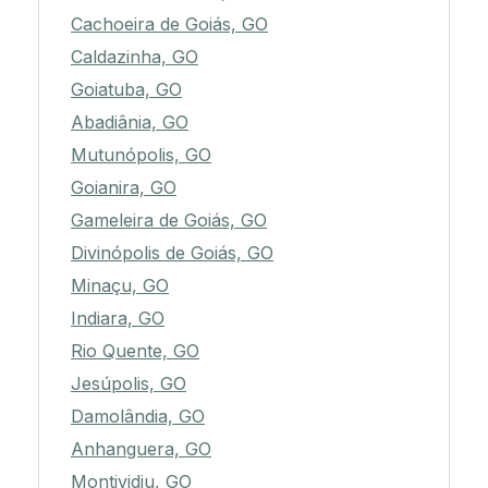
Cachoeira de Goiás, GO
Caldazinha, GO
Goiatuba, GO
Abadiânia, GO
Mutunópolis, GO
Goianira, GO
Gameleira de Goiás, GO
Divinópolis de Goiás, GO
Minaçu, GO
Indiara, GO
Rio Quente, GO
Jesúpolis, GO
Damolândia, GO
Anhanguera, GO
Montividiu, GO