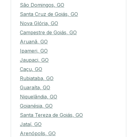
São Domingos, GO
Santa Cruz de Goiás, GO
Nova Glória, GO
Campestre de Goiás, GO
Aruanã, GO
Ipameri, GO
Jaupaci, GO
Caçu, GO
Rubiataba, GO
Guaraíta, GO
Niquelândia, GO
Goianésia, GO
Santa Tereza de Goiás, GO
Jataí, GO
Arenópolis, GO