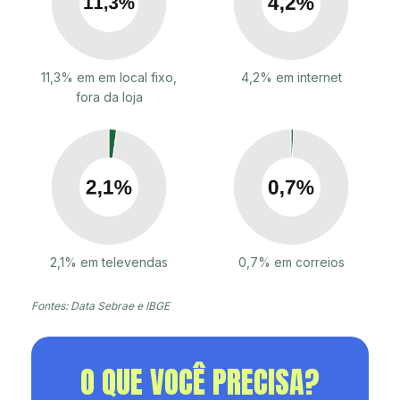
11,3% em em local fixo,
4,2% em internet
fora da loja
2,1% em televendas
0,7% em correios
Fontes: Data Sebrae e IBGE
O QUE VOCÊ PRECISA?