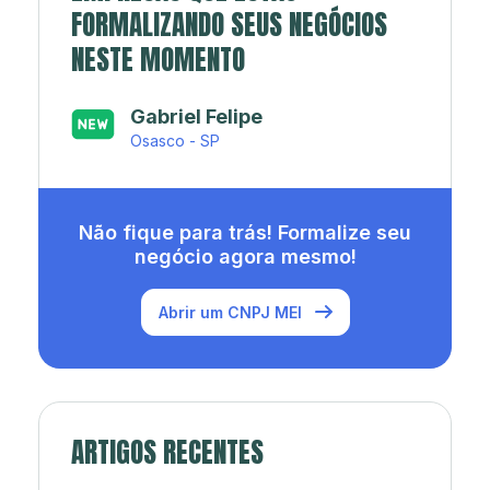
FORMALIZANDO SEUS NEGÓCIOS
NESTE MOMENTO
Japa’s açaí e sorveteria
Rio de Janeiro - RJ
Não fique para trás! Formalize seu
negócio agora mesmo!
Abrir um CNPJ MEI
ARTIGOS RECENTES