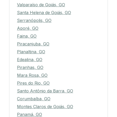
Valparaíso de Goiás, GO
Santa Helena de Goiás, GO
Serranópolis, GO
Aporé, GO
Faina, GO
Piracanjuba, GO
Planaltina, GO
Edealina, GO
Piranhas, GO
Mara Rosa, GO
Pires do Rio, GO
Santo Antônio da Barra, GO
Corumbaíba, GO
Montes Claros de Goiás, GO
Panamá, GO