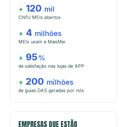
120
+
mil
CNPJ MEIs abertos
4
+
milhões
MEIs usam a MaisMei
95
+
%
de satisfação nas lojas de APP
200
+
milhões
de guias DAS geradas por nós
EMPRESAS QUE ESTÃO