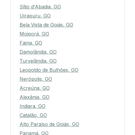
Sítio d'Abadia, GO
Uirapuru, GO
Bela Vista de Goiás, GO
Moiporá, GO
Faina, GO
Damolândia, GO
Turvelândia, GO
Leopoldo de Bulhões, GO
Nerópolis, GO
Acreúna, GO
Alexânia, GO
Indiara, GO
Catalão, GO
Alto Paraíso de Goiás, GO
Panamá, GO