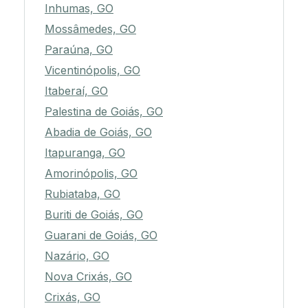
Inhumas, GO
Mossâmedes, GO
Paraúna, GO
Vicentinópolis, GO
Itaberaí, GO
Palestina de Goiás, GO
Abadia de Goiás, GO
Itapuranga, GO
Amorinópolis, GO
Rubiataba, GO
Buriti de Goiás, GO
Guarani de Goiás, GO
Nazário, GO
Nova Crixás, GO
Crixás, GO