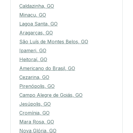
Caldazinha, GO
Minaçu, GO
Lagoa Santa, GO
Aragarças, GO
São Luís de Montes Belos, GO
Ipameri, GO
Heitoraí, GO
Americano do Brasil, GO
Cezarina, GO
Pirenópolis, GO
Campo Alegre de Goiás, GO
Jesúpolis, GO
Cromínia, GO
Mara Rosa, GO
Nova Glória, GO