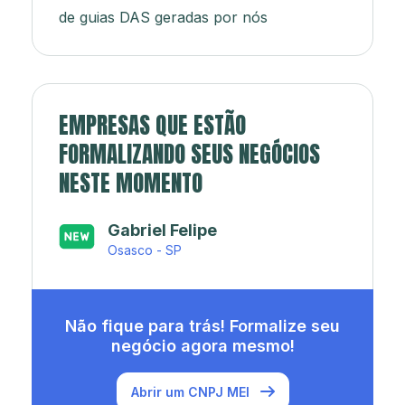
de guias DAS geradas por nós
EMPRESAS QUE ESTÃO
FORMALIZANDO SEUS NEGÓCIOS
NESTE MOMENTO
Japa’s açaí e sorveteria
Rio de Janeiro - RJ
Não fique para trás! Formalize seu
negócio agora mesmo!
Abrir um CNPJ MEI