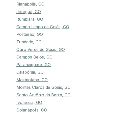
Rianápolis, GO
Jaraguá, GO
Itumbiara, GO
Campo Limpo de Goiás, GO
Porteirão, GO
Trindade, GO
Ouro Verde de Goiás, GO
Campos Belos, GO
Paranaiguara, GO
Caiapônia, GO
Mairipotaba, GO
Montes Claros de Goiás, GO
Santo Antônio da Barra, GO
Ivolândia, GO
Goianápolis, GO