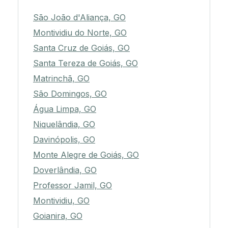
São João d'Aliança, GO
Montividiu do Norte, GO
Santa Cruz de Goiás, GO
Santa Tereza de Goiás, GO
Matrinchã, GO
São Domingos, GO
Água Limpa, GO
Niquelândia, GO
Davinópolis, GO
Monte Alegre de Goiás, GO
Doverlândia, GO
Professor Jamil, GO
Montividiu, GO
Goianira, GO