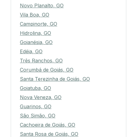
Novo Planalto, GO
Vila Boa, GO
Campinorte, GO
Hidrolina, GO
Goianésia, GO
Edéia, GO
Três Ranchos, GO
Corumbá de Goiás, GO
Santa Terezinha de Goiás, GO
Goiatuba, GO
Nova Veneza, GO
Guarinos, GO
São Simão, GO
Cachoeira de Goiás, GO
Santa Rosa de Goiás, GO