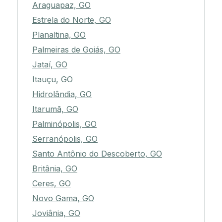
Araguapaz, GO
Estrela do Norte, GO
Planaltina, GO
Palmeiras de Goiás, GO
Jataí, GO
Itauçu, GO
Hidrolândia, GO
Itarumã, GO
Palminópolis, GO
Serranópolis, GO
Santo Antônio do Descoberto, GO
Britânia, GO
Ceres, GO
Novo Gama, GO
Joviânia, GO