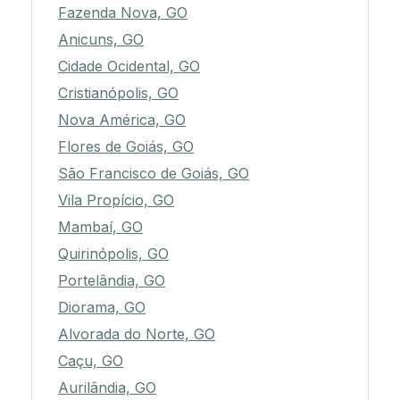
Fazenda Nova, GO
Anicuns, GO
Cidade Ocidental, GO
Cristianópolis, GO
Nova América, GO
Flores de Goiás, GO
São Francisco de Goiás, GO
Vila Propício, GO
Mambaí, GO
Quirinópolis, GO
Portelândia, GO
Diorama, GO
Alvorada do Norte, GO
Caçu, GO
Aurilândia, GO