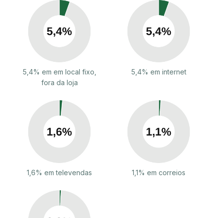
5,4% em em local fixo,
5,4% em internet
fora da loja
1,6% em televendas
1,1% em correios