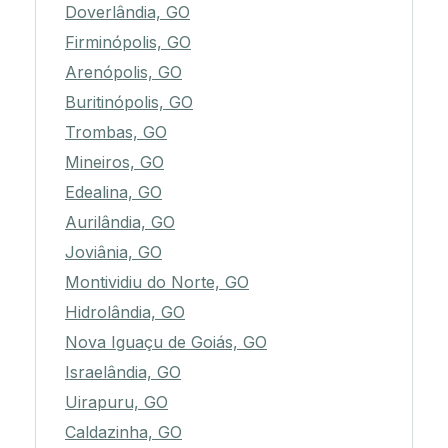
Doverlândia, GO
Firminópolis, GO
Arenópolis, GO
Buritinópolis, GO
Trombas, GO
Mineiros, GO
Edealina, GO
Aurilândia, GO
Joviânia, GO
Montividiu do Norte, GO
Hidrolândia, GO
Nova Iguaçu de Goiás, GO
Israelândia, GO
Uirapuru, GO
Caldazinha, GO