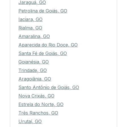
Jaraguá, GO
Petrolina de Goiás, GO
Iaciara, GO
Rialma, GO
Amaralina, GO
Aparecida do Rio Doce, GO
Santa Fé de Goiás, GO
Goianésia, GO
Trindade, GO
Aragoiânia, GO
Santo Antônio de Goiás, GO
Nova Crixás, GO
Estrela do Norte, GO
Três Ranchos, GO
Urutaí, GO