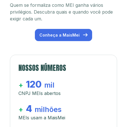
Quem se formaliza como MEI ganha vários
privilégios. Descubra quais e quando você pode
exigir cada um.
Conheça a MaisMei
NOSSOS NÚMEROS
120
+
mil
CNPJ MEIs abertos
4
+
milhões
MEIs usam a MaisMei