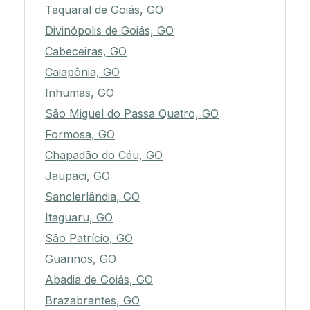
Taquaral de Goiás, GO
Divinópolis de Goiás, GO
Cabeceiras, GO
Caiapônia, GO
Inhumas, GO
São Miguel do Passa Quatro, GO
Formosa, GO
Chapadão do Céu, GO
Jaupaci, GO
Sanclerlândia, GO
Itaguaru, GO
São Patrício, GO
Guarinos, GO
Abadia de Goiás, GO
Brazabrantes, GO