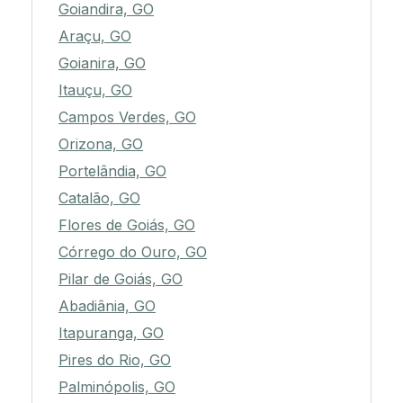
Goiandira, GO
Araçu, GO
Goianira, GO
Itauçu, GO
Campos Verdes, GO
Orizona, GO
Portelândia, GO
Catalão, GO
Flores de Goiás, GO
Córrego do Ouro, GO
Pilar de Goiás, GO
Abadiânia, GO
Itapuranga, GO
Pires do Rio, GO
Palminópolis, GO