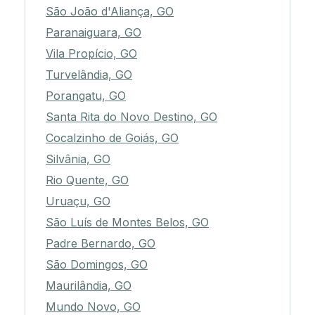
São João d'Aliança, GO
Paranaiguara, GO
Vila Propício, GO
Turvelândia, GO
Porangatu, GO
Santa Rita do Novo Destino, GO
Cocalzinho de Goiás, GO
Silvânia, GO
Rio Quente, GO
Uruaçu, GO
São Luís de Montes Belos, GO
Padre Bernardo, GO
São Domingos, GO
Maurilândia, GO
Mundo Novo, GO