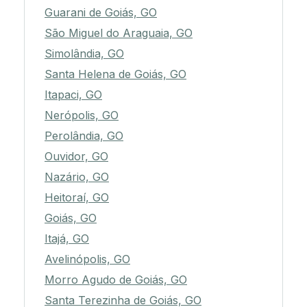
Guarani de Goiás, GO
São Miguel do Araguaia, GO
Simolândia, GO
Santa Helena de Goiás, GO
Itapaci, GO
Nerópolis, GO
Perolândia, GO
Ouvidor, GO
Nazário, GO
Heitoraí, GO
Goiás, GO
Itajá, GO
Avelinópolis, GO
Morro Agudo de Goiás, GO
Santa Terezinha de Goiás, GO