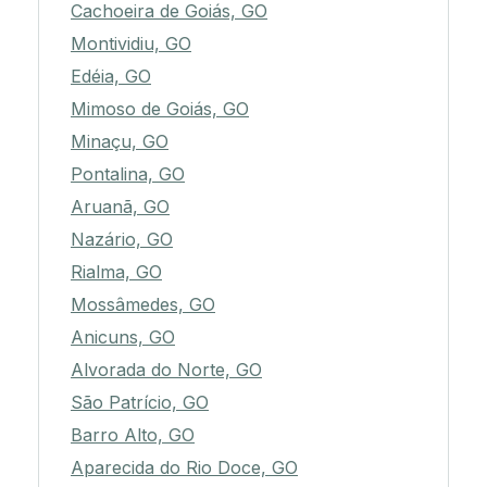
Cachoeira de Goiás, GO
Montividiu, GO
Edéia, GO
Mimoso de Goiás, GO
Minaçu, GO
Pontalina, GO
Aruanã, GO
Nazário, GO
Rialma, GO
Mossâmedes, GO
Anicuns, GO
Alvorada do Norte, GO
São Patrício, GO
Barro Alto, GO
Aparecida do Rio Doce, GO