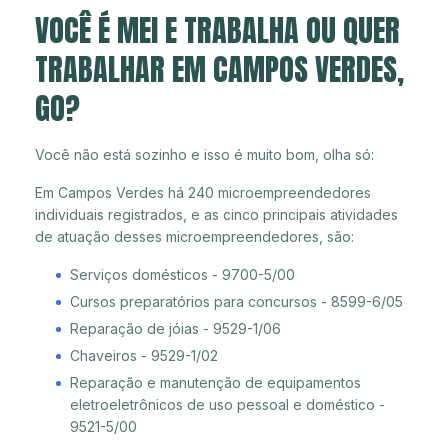
VOCÊ É MEI E TRABALHA OU QUER
TRABALHAR EM CAMPOS VERDES,
GO?
Você não está sozinho e isso é muito bom, olha só:
Em Campos Verdes há 240 microempreendedores
individuais registrados, e as cinco principais atividades
de atuação desses microempreendedores, são:
Serviços domésticos - 9700-5/00
Cursos preparatórios para concursos - 8599-6/05
Reparação de jóias - 9529-1/06
Chaveiros - 9529-1/02
Reparação e manutenção de equipamentos
eletroeletrônicos de uso pessoal e doméstico -
9521-5/00