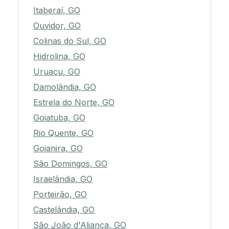
Itaberaí, GO
Ouvidor, GO
Colinas do Sul, GO
Hidrolina, GO
Uruaçu, GO
Damolândia, GO
Estrela do Norte, GO
Goiatuba, GO
Rio Quente, GO
Goianira, GO
São Domingos, GO
Israelândia, GO
Porteirão, GO
Castelândia, GO
São João d'Aliança, GO