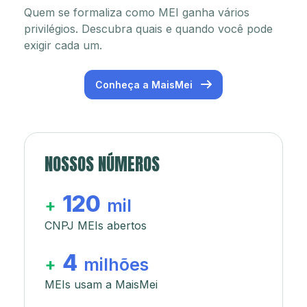
Quem se formaliza como MEI ganha vários
privilégios. Descubra quais e quando você pode
exigir cada um.
Conheça a MaisMei
NOSSOS NÚMEROS
120
+
mil
CNPJ MEIs abertos
4
+
milhões
MEIs usam a MaisMei