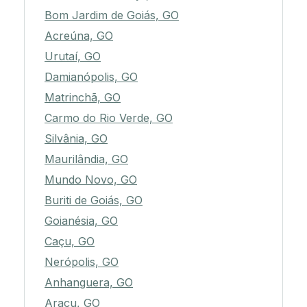
Bom Jardim de Goiás, GO
Acreúna, GO
Urutaí, GO
Damianópolis, GO
Matrinchã, GO
Carmo do Rio Verde, GO
Silvânia, GO
Maurilândia, GO
Mundo Novo, GO
Buriti de Goiás, GO
Goianésia, GO
Caçu, GO
Nerópolis, GO
Anhanguera, GO
Araçu, GO