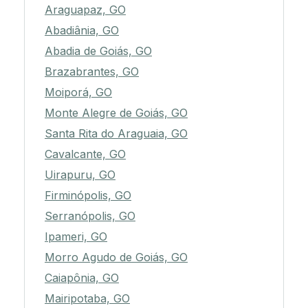
Araguapaz, GO
Abadiânia, GO
Abadia de Goiás, GO
Brazabrantes, GO
Moiporá, GO
Monte Alegre de Goiás, GO
Santa Rita do Araguaia, GO
Cavalcante, GO
Uirapuru, GO
Firminópolis, GO
Serranópolis, GO
Ipameri, GO
Morro Agudo de Goiás, GO
Caiapônia, GO
Mairipotaba, GO