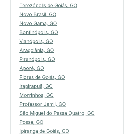
Terezópolis de Goiás, GO
Novo Brasil, GO
Novo Gama, GO
Bonfinópolis, GO
Vianópolis, GO
Aragoiânia, GO
Pirenópolis, GO
Aporé, GO
Flores de Goiás, GO
Itapirapuã, GO
Morrinhos, GO
Professor Jamil, GO
São Miguel do Passa Quatro, GO
Posse, GO
Ipiranga de Goiás, GO