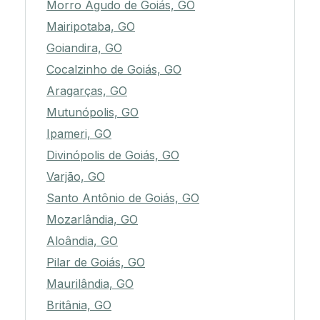
Morro Agudo de Goiás, GO
Mairipotaba, GO
Goiandira, GO
Cocalzinho de Goiás, GO
Aragarças, GO
Mutunópolis, GO
Ipameri, GO
Divinópolis de Goiás, GO
Varjão, GO
Santo Antônio de Goiás, GO
Mozarlândia, GO
Aloândia, GO
Pilar de Goiás, GO
Maurilândia, GO
Britânia, GO