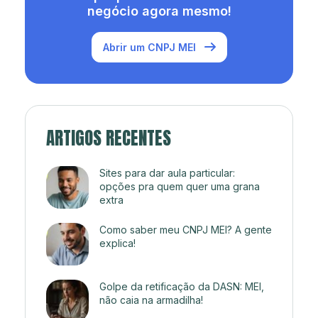
negócio agora mesmo!
Abrir um CNPJ MEI
ARTIGOS RECENTES
Sites para dar aula particular:
opções pra quem quer uma grana
extra
Como saber meu CNPJ MEI? A gente
explica!
Golpe da retificação da DASN: MEI,
não caia na armadilha!