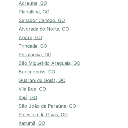
Acreúna, GO
Planaltina, GO
Senador Canedo, GO
Alvorada do Norte, GO
Aporé, GO
Trindade, GO
Perolândia, GO
São Miguel do Araguaia, GO
Buritinópolis, GO
Guarani de Goiás, GO
Vila Boa, GO
Itajá, GO
São João da Paraúna, GO
Palestina de Goiás, GO
Itarumã, GO