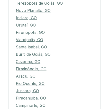
Terezópolis de Goiás, GO
Novo Planalto, GO
Indiara, GO
Urutaí, GO
Pirenópolis, GO
Vianópolis, GO
Santa Isabel, GO
Buriti de Goiás, GO
Cezarina, GO
Firminópolis, GO
Araçu, GO
Rio Quente, GO
Jussara, GO
Piracanjuba, GO
Campinorte, GO