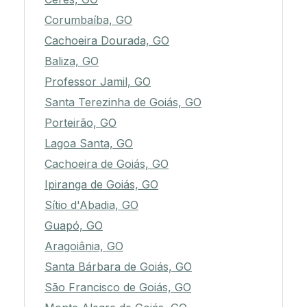
Corumbaíba, GO
Cachoeira Dourada, GO
Baliza, GO
Professor Jamil, GO
Santa Terezinha de Goiás, GO
Porteirão, GO
Lagoa Santa, GO
Cachoeira de Goiás, GO
Ipiranga de Goiás, GO
Sítio d'Abadia, GO
Guapó, GO
Aragoiânia, GO
Santa Bárbara de Goiás, GO
São Francisco de Goiás, GO