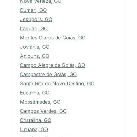
Nova Veneza, GO
Cumari, GO
Jesúpolis, GO
Itaguari, GO
Montes Claros de Goiás, GO
Joviânia, GO
Anicuns, GO
Campo Alegre de Goiás, GO
Campestre de Goiás, GO
Santa Rita do Novo Destino, GO
Edealina, GO
Mossâmedes, GO
Campos Verdes, GO
Cristalina, GO
Uruana, GO