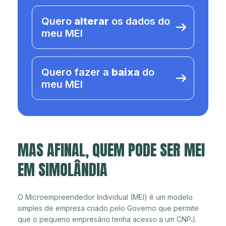
Quero
alterar
os dados do
meu MEI
Quero fazer a
baixa
do
meu MEI
MAS AFINAL, QUEM PODE SER MEI
EM SIMOLÂNDIA
O Microempreendedor Individual (MEI) é um modelo
simples de empresa criado pelo Governo que permite
que o pequeno empresário tenha acesso a um CNPJ.