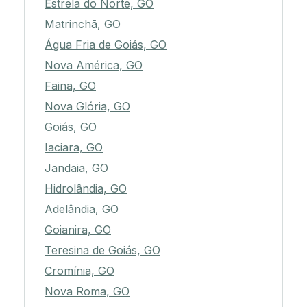
Estrela do Norte, GO
Matrinchã, GO
Água Fria de Goiás, GO
Nova América, GO
Faina, GO
Nova Glória, GO
Goiás, GO
Iaciara, GO
Jandaia, GO
Hidrolândia, GO
Adelândia, GO
Goianira, GO
Teresina de Goiás, GO
Cromínia, GO
Nova Roma, GO