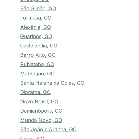
São Simão, GO
Formosa, GO
Alexânia, GO
Guarinos, GO
Castelândia, GO
Barro Alto, GO
Rubiataba, GO
Marzagão, GO
Santa Helena de Goiás, GO
Diorama, GO
Novo Brasil, GO
Damianópolis, GO
Mundo Novo, GO
São João d'Aliança, GO
Ceres, GO