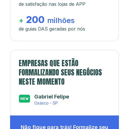
de satisfação nas lojas de APP
200
+
milhões
de guias DAS geradas por nós
EMPRESAS QUE ESTÃO
FORMALIZANDO SEUS NEGÓCIOS
NESTE MOMENTO
Japa’s açaí e sorveteria
Rio de Janeiro - RJ
Não fique para trás! Formalize seu