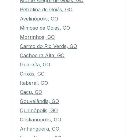
Monte Alegre de Goiás, GO
Petrolina de Goiás, GO
Avelinópolis, GO
Mimoso de Goiás, GO
Morrinhos, GO
Carmo do Rio Verde, GO
Cachoeira Alta, GO
Guaraíta, GO
Crixás, GO
Itaberaí, GO
Caçu, GO
Gouvelândia, GO
Quirinópolis, GO
Cristianópolis, GO
Anhanguera, GO