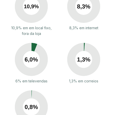
10,9% em em local fixo,
8,3% em internet
fora da loja
6% em televendas
1,3% em correios