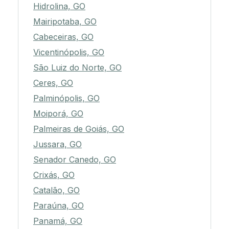
Hidrolina, GO
Mairipotaba, GO
Cabeceiras, GO
Vicentinópolis, GO
São Luiz do Norte, GO
Ceres, GO
Palminópolis, GO
Moiporá, GO
Palmeiras de Goiás, GO
Jussara, GO
Senador Canedo, GO
Crixás, GO
Catalão, GO
Paraúna, GO
Panamá, GO