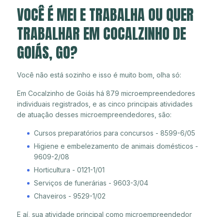
VOCÊ É MEI E TRABALHA OU QUER
TRABALHAR EM COCALZINHO DE
GOIÁS, GO?
Você não está sozinho e isso é muito bom, olha só:
Em Cocalzinho de Goiás há 879 microempreendedores
individuais registrados, e as cinco principais atividades
de atuação desses microempreendedores, são:
Cursos preparatórios para concursos - 8599-6/05
Higiene e embelezamento de animais domésticos -
9609-2/08
Horticultura - 0121-1/01
Serviços de funerárias - 9603-3/04
Chaveiros - 9529-1/02
E aí, sua atividade principal como microempreendedor