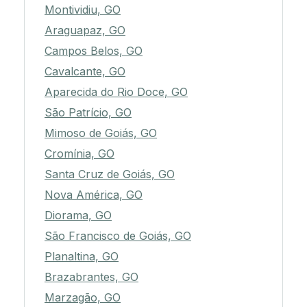
Montividiu, GO
Araguapaz, GO
Campos Belos, GO
Cavalcante, GO
Aparecida do Rio Doce, GO
São Patrício, GO
Mimoso de Goiás, GO
Cromínia, GO
Santa Cruz de Goiás, GO
Nova América, GO
Diorama, GO
São Francisco de Goiás, GO
Planaltina, GO
Brazabrantes, GO
Marzagão, GO