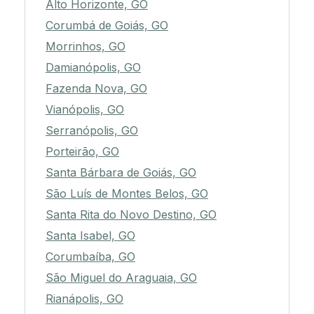
Alto Horizonte, GO
Corumbá de Goiás, GO
Morrinhos, GO
Damianópolis, GO
Fazenda Nova, GO
Vianópolis, GO
Serranópolis, GO
Porteirão, GO
Santa Bárbara de Goiás, GO
São Luís de Montes Belos, GO
Santa Rita do Novo Destino, GO
Santa Isabel, GO
Corumbaíba, GO
São Miguel do Araguaia, GO
Rianápolis, GO