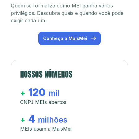
Quem se formaliza como MEI ganha vários
privilégios. Descubra quais e quando você pode
exigir cada um.
Conheça a MaisMei
NOSSOS NÚMEROS
120
+
mil
CNPJ MEIs abertos
4
+
milhões
MEIs usam a MaisMei