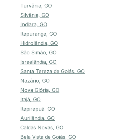
Turvânia, GO
Silvânia, GO
Indiara, GO
Itapuranga, GO
Hidrolândia, GO
São Simão, GO
Israelândia, GO
Santa Tereza de Goiás, GO
Nazário, GO
Nova Glória, GO
Itajá, GO
Itapirapuã, GO
Aurilândia, GO
Caldas Novas, GO
Bela Vista de Goiás, GO