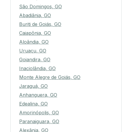
São Domingos, GO
Abadiânia, GO
Buriti de Goiás, GO
Caiapônia, GO
Aloândia, GO
Uruaçu, GO
Goiandira, GO
Inaciolândia, GO
Monte Alegre de Goiás, GO
Jaraguá, GO
Anhanguera, GO
Edealina, GO
Amorinópolis, GO
Paranaiguara, GO
Alexânia, GO