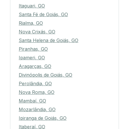
Itaguari, GO
Santa Fé de Goiás, GO
Rialma, GO
Nova Crixás, GO
Santa Helena de Goiás, GO
Piranhas, GO
Ipameri, GO
Aragarças, GO
Divinópolis de Goiás, GO
Perolândia, GO
Nova Roma, GO
Mambaí, GO
Mozarlândia, GO
Ipiranga de Goiás, GO
Itaberaí, GO