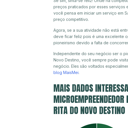
Se sim, sinta-se feliz! Onde há compet
preços praticados por esses serviços 
você pensa em iniciar um serviço em S
preço competitivo.
Agora, se a sua atividade não está en
deve ficar feliz pois é uma excelente
pioneirismo devido a falta de concorre
Independente do seu negócio ser o pio
Novo Destino, você sempre pode visita
negócio. Eles são voltados especialme
blog MaisMei
.
MAIS DADOS INTERESSA
MICROEMPREENDEDOR IN
RITA DO NOVO DESTINO