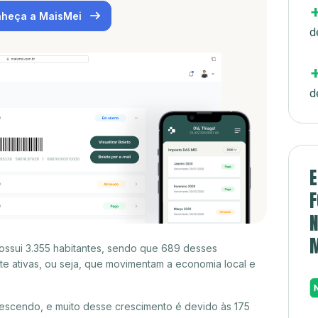
heça a MaisMei
d
d
E
F
N
ossui 3.355 habitantes, sendo que 689 desses
e ativas, ou seja, que movimentam a economia local e
escendo, e muito desse crescimento é devido às 175