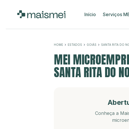
Início
Serviços M
HOME
ESTADOS
GOIÁS
SANTA RITA DO N
MEI MICROEMPRE
SANTA RITA DO NO
Abert
Conheça a Mais
microem