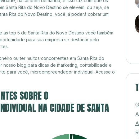
itividade, há também demanda, e isso faz com que os
em Santa Rita do Novo Destino se elevem, ou seja, se
anta Rita do Novo Destino, você já poderá cobrar um
tre as top 5 de Santa Rita do Novo Destino você também
 oportunidade para sua empresa se destacar pelo
ntes.
neiro ou ter muitos concorrentes em Santa Rita do
r nosso blog para dicas de marketing, contabilidade e
nte para você, microempreendedor individual. Acesse o
T
NTES SOBRE O
DIVIDUAL NA CIDADE DE SANTA
G
A
A
R