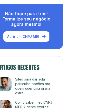
Não fique para trás!
Formalize seu negócio
agora mesmo!
Abrir um CNPJ MEI
RTIGOS RECENTES
Sites para dar aula
particular: opções pra
quem quer uma grana
extra
Como saber meu CNPJ
MEI? A gente explica!