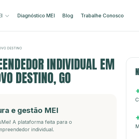
EI
Diagnóstico MEI
Blog
Trabalhe Conosco
OVO DESTINO
ENDEDOR INDIVIDUAL EM
N
VO DESTINO, GO
C
ura e gestão MEI
Mei! A plataforma feita para o
M
preendedor individual.