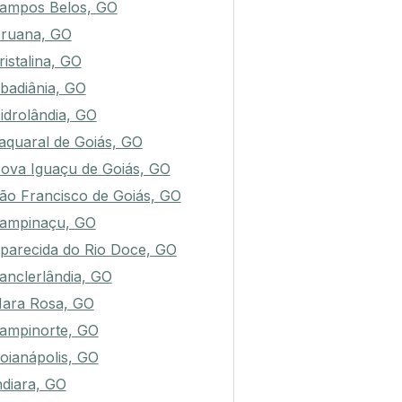
ampos Belos, GO
ruana, GO
ristalina, GO
badiânia, GO
idrolândia, GO
aquaral de Goiás, GO
ova Iguaçu de Goiás, GO
ão Francisco de Goiás, GO
ampinaçu, GO
parecida do Rio Doce, GO
anclerlândia, GO
ara Rosa, GO
ampinorte, GO
oianápolis, GO
ndiara, GO