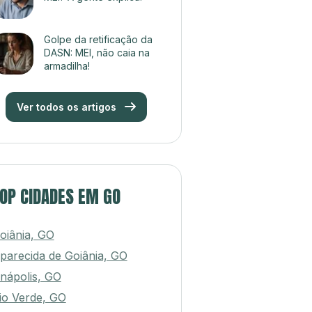
Golpe da retificação da
DASN: MEI, não caia na
armadilha!
Ver todos os artigos
OP CIDADES EM GO
oiânia, GO
parecida de Goiânia, GO
nápolis, GO
io Verde, GO