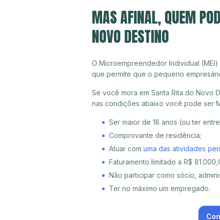
MAS AFINAL, QUEM POD
NOVO DESTINO
O Microempreendedor Individual (MEI)
que permite que o pequeno empresári
Se você mora em Santa Rita do Novo De
nas condições abaixo você pode ser M
Ser maior de 18 anos (ou ter entr
Comprovante de residência;
Atuar com
uma das atividades per
Faturamento limitado a R$ 81.000,0
Não participar como sócio, adminis
Ter no máximo um empregado.
Con