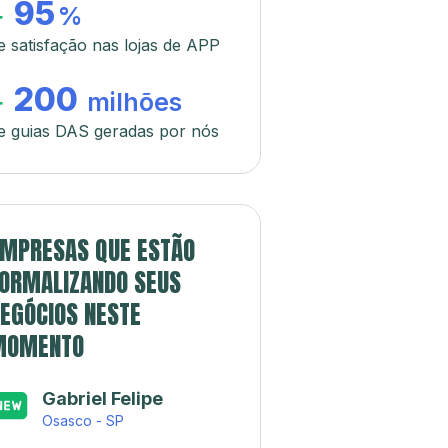
95
+
%
e satisfação nas lojas de APP
200
+
milhões
e guias DAS geradas por nós
MPRESAS QUE ESTÃO
ORMALIZANDO SEUS
EGÓCIOS NESTE
MOMENTO
Gabriel Felipe
Osasco - SP