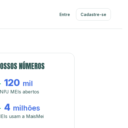
Entre
Cadastre-se
OSSOS NÚMEROS
120
+
mil
NPJ MEIs abertos
4
+
milhões
EIs usam a MaisMei