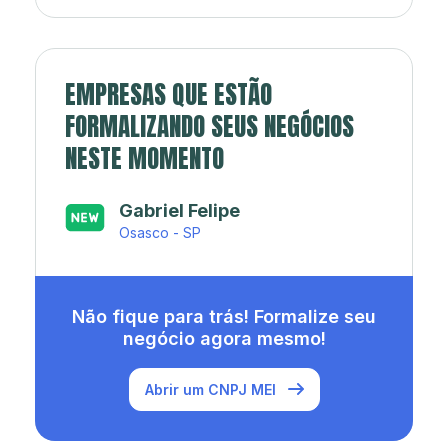
EMPRESAS QUE ESTÃO
FORMALIZANDO SEUS NEGÓCIOS
NESTE MOMENTO
Japa’s açaí e sorveteria
Rio de Janeiro - RJ
Não fique para trás! Formalize seu
negócio agora mesmo!
Abrir um CNPJ MEI