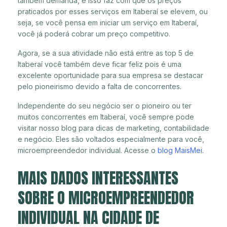
também demanda, e isso faz com que os preços
praticados por esses serviços em Itaberaí se elevem, ou
seja, se você pensa em iniciar um serviço em Itaberaí,
você já poderá cobrar um preço competitivo.
Agora, se a sua atividade não está entre as top 5 de
Itaberaí você também deve ficar feliz pois é uma
excelente oportunidade para sua empresa se destacar
pelo pioneirismo devido a falta de concorrentes.
Independente do seu negócio ser o pioneiro ou ter
muitos concorrentes em Itaberaí, você sempre pode
visitar nosso blog para dicas de marketing, contabilidade
e negócio. Eles são voltados especialmente para você,
microempreendedor individual. Acesse o
blog MaisMei
.
MAIS DADOS INTERESSANTES
SOBRE O MICROEMPREENDEDOR
INDIVIDUAL NA CIDADE DE