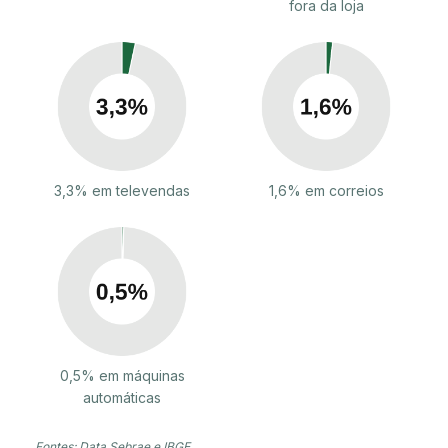
fora da loja
3,3% em televendas
1,6% em correios
0,5% em máquinas
automáticas
Fontes: Data Sebrae e IBGE