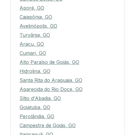
Aporé, GO
Caiapônia, GO
Avelinópolis, GO
Turvânia, GO
Araçu, GO
Cumari, GO
Alto Paraíso de Goiás, GO
Hidrolina, GO
Santa Rita do Araguaia, GO
Aparecida do Rio Doce, GO
Sítio d'Abadia, GO
Goiatuba, GO
Perolândia, GO
Campestre de Goiás, GO
Itapirapuã, GO