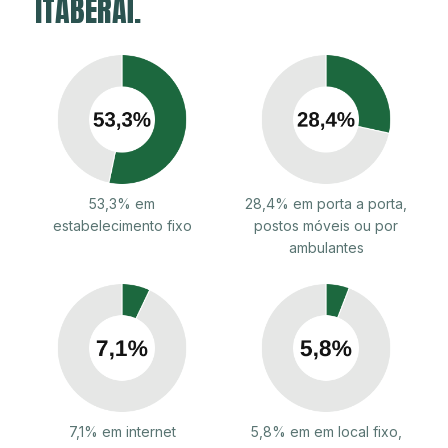
ITABERAÍ.
53,3% em
28,4% em porta a porta,
estabelecimento fixo
postos móveis ou por
ambulantes
7,1% em internet
5,8% em em local fixo,