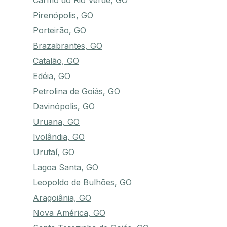
Carmo do Rio Verde, GO
Pirenópolis, GO
Porteirão, GO
Brazabrantes, GO
Catalão, GO
Edéia, GO
Petrolina de Goiás, GO
Davinópolis, GO
Uruana, GO
Ivolândia, GO
Urutaí, GO
Lagoa Santa, GO
Leopoldo de Bulhões, GO
Aragoiânia, GO
Nova América, GO