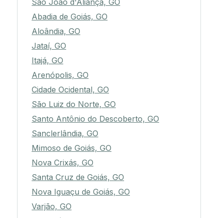
São João d'Aliança, GO
Abadia de Goiás, GO
Aloândia, GO
Jataí, GO
Itajá, GO
Arenópolis, GO
Cidade Ocidental, GO
São Luiz do Norte, GO
Santo Antônio do Descoberto, GO
Sanclerlândia, GO
Mimoso de Goiás, GO
Nova Crixás, GO
Santa Cruz de Goiás, GO
Nova Iguaçu de Goiás, GO
Varjão, GO