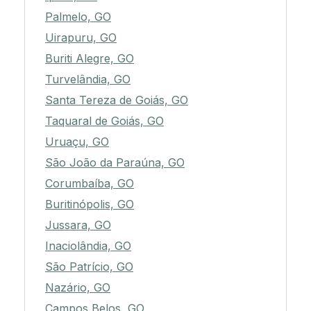
Palmelo, GO
Uirapuru, GO
Buriti Alegre, GO
Turvelândia, GO
Santa Tereza de Goiás, GO
Taquaral de Goiás, GO
Uruaçu, GO
São João da Paraúna, GO
Corumbaíba, GO
Buritinópolis, GO
Jussara, GO
Inaciolândia, GO
São Patrício, GO
Nazário, GO
Campos Belos, GO