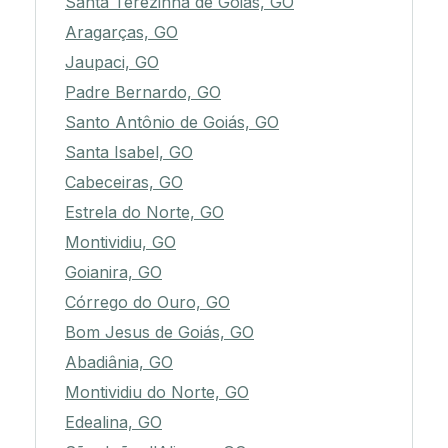
Santa Terezinha de Goiás, GO
Aragarças, GO
Jaupaci, GO
Padre Bernardo, GO
Santo Antônio de Goiás, GO
Santa Isabel, GO
Cabeceiras, GO
Estrela do Norte, GO
Montividiu, GO
Goianira, GO
Córrego do Ouro, GO
Bom Jesus de Goiás, GO
Abadiânia, GO
Montividiu do Norte, GO
Edealina, GO