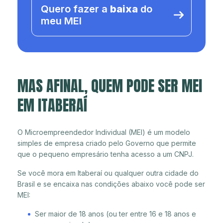
Quero fazer a
baixa
do
meu MEI
MAS AFINAL, QUEM PODE SER MEI
EM ITABERAÍ
O Microempreendedor Individual (MEI) é um modelo
simples de empresa criado pelo Governo que permite
que o pequeno empresário tenha acesso a um CNPJ.
Se você mora em Itaberaí ou qualquer outra cidade do
Brasil e se encaixa nas condições abaixo você pode ser
MEI:
Ser maior de 18 anos (ou ter entre 16 e 18 anos e