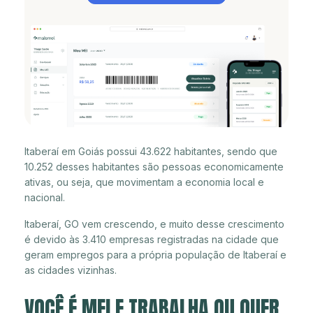
Itaberaí em Goiás possui 43.622 habitantes, sendo que
10.252 desses habitantes são pessoas economicamente
ativas, ou seja, que movimentam a economia local e
nacional.
Itaberaí, GO vem crescendo, e muito desse crescimento
é devido às 3.410 empresas registradas na cidade que
geram empregos para a própria população de Itaberaí e
as cidades vizinhas.
VOCÊ É MEI E TRABALHA OU QUER