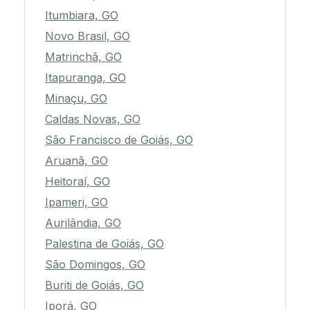
Itumbiara, GO
Novo Brasil, GO
Matrinchã, GO
Itapuranga, GO
Minaçu, GO
Caldas Novas, GO
São Francisco de Goiás, GO
Aruanã, GO
Heitoraí, GO
Ipameri, GO
Aurilândia, GO
Palestina de Goiás, GO
São Domingos, GO
Buriti de Goiás, GO
Iporá, GO