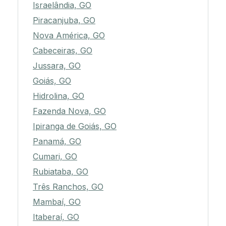
Israelândia, GO
Piracanjuba, GO
Nova América, GO
Cabeceiras, GO
Jussara, GO
Goiás, GO
Hidrolina, GO
Fazenda Nova, GO
Ipiranga de Goiás, GO
Panamá, GO
Cumari, GO
Rubiataba, GO
Três Ranchos, GO
Mambaí, GO
Itaberaí, GO