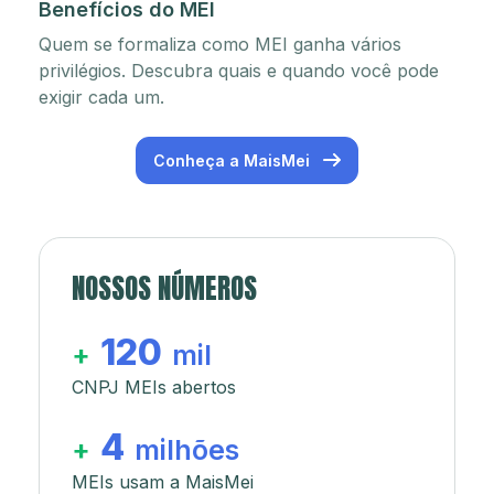
Benefícios do MEI
Quem se formaliza como MEI ganha vários
privilégios. Descubra quais e quando você pode
exigir cada um.
Conheça a MaisMei
NOSSOS NÚMEROS
120
+
mil
CNPJ MEIs abertos
4
+
milhões
MEIs usam a MaisMei