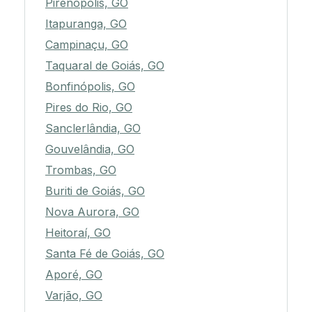
Pirenópolis, GO
Itapuranga, GO
Campinaçu, GO
Taquaral de Goiás, GO
Bonfinópolis, GO
Pires do Rio, GO
Sanclerlândia, GO
Gouvelândia, GO
Trombas, GO
Buriti de Goiás, GO
Nova Aurora, GO
Heitoraí, GO
Santa Fé de Goiás, GO
Aporé, GO
Varjão, GO