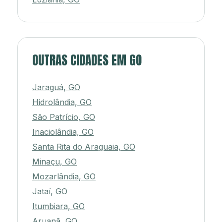
OUTRAS CIDADES EM GO
Jaraguá, GO
Hidrolândia, GO
São Patrício, GO
Inaciolândia, GO
Santa Rita do Araguaia, GO
Minaçu, GO
Mozarlândia, GO
Jataí, GO
Itumbiara, GO
Aruanã, GO