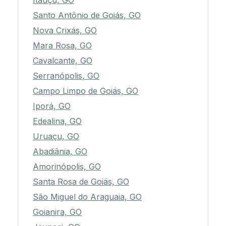
Itauçu, GO
Santo Antônio de Goiás, GO
Nova Crixás, GO
Mara Rosa, GO
Cavalcante, GO
Serranópolis, GO
Campo Limpo de Goiás, GO
Iporá, GO
Edealina, GO
Uruaçu, GO
Abadiânia, GO
Amorinópolis, GO
Santa Rosa de Goiás, GO
São Miguel do Araguaia, GO
Goianira, GO