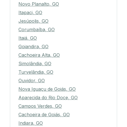
Novo Planalto, GO
Itapaci, GO
Jesúpolis, GO
Corumbaíba, GO
Itajá, GO
Goiandira, GO
Cachoeira Alta, GO
Simolândia, GO
Turvelândia, GO
Ouvidor, GO
Nova Iguaçu de Goiás, GO
Aparecida do Rio Doce, GO
Campos Verdes, GO
Cachoeira de Goiás, GO
Indiara, GO