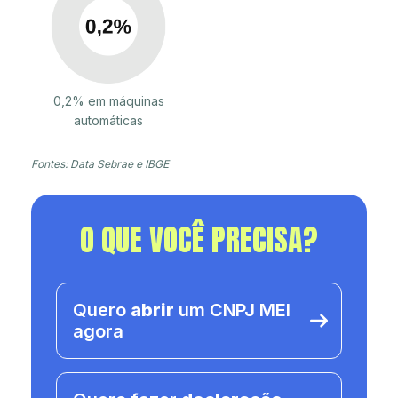
0,2% em máquinas
automáticas
Fontes: Data Sebrae e IBGE
O QUE VOCÊ PRECISA?
Quero
abrir
um CNPJ MEI
agora