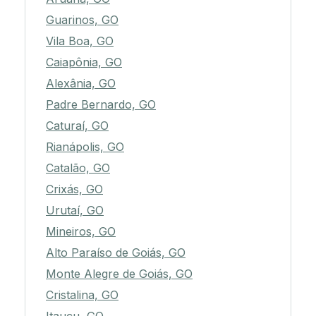
Guarinos, GO
Vila Boa, GO
Caiapônia, GO
Alexânia, GO
Padre Bernardo, GO
Caturaí, GO
Rianápolis, GO
Catalão, GO
Crixás, GO
Urutaí, GO
Mineiros, GO
Alto Paraíso de Goiás, GO
Monte Alegre de Goiás, GO
Cristalina, GO