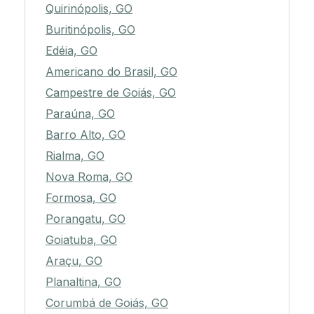
Quirinópolis, GO
Buritinópolis, GO
Edéia, GO
Americano do Brasil, GO
Campestre de Goiás, GO
Paraúna, GO
Barro Alto, GO
Rialma, GO
Nova Roma, GO
Formosa, GO
Porangatu, GO
Goiatuba, GO
Araçu, GO
Planaltina, GO
Corumbá de Goiás, GO