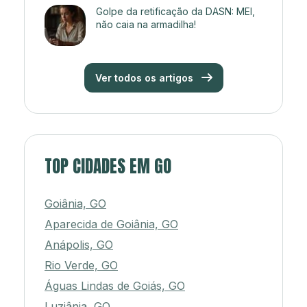
Golpe da retificação da DASN: MEI,
não caia na armadilha!
Ver todos os artigos
TOP CIDADES EM GO
Goiânia, GO
Aparecida de Goiânia, GO
Anápolis, GO
Rio Verde, GO
Águas Lindas de Goiás, GO
Luziânia, GO