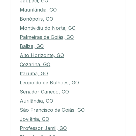
Jaupaci, GO
Maurilândia, GO
Bonópolis, GO
Montividiu do Norte, GO
Palmeiras de Goiás, GO
Baliza, GO
Alto Horizonte, GO
Cezarina, GO
Itarumã, GO
Leopoldo de Bulhões, GO
Senador Canedo, GO
Aurilândia, GO
São Francisco de Goiás, GO
Joviânia, GO
Professor Jamil, GO