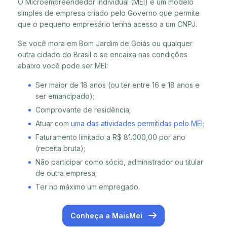
O Microempreendedor Individual (MEI) é um modelo
simples de empresa criado pelo Governo que permite
que o pequeno empresário tenha acesso a um CNPJ.
Se você mora em Bom Jardim de Goiás ou qualquer
outra cidade do Brasil e se encaixa nas condições
abaixo você pode ser MEI:
Ser maior de 18 anos (ou ter entre 16 e 18 anos e
ser emancipado);
Comprovante de residência;
Atuar com
uma das atividades permitidas pelo MEI
;
Faturamento limitado a R$ 81.000,00 por ano
(receita bruta);
Não participar como sócio, administrador ou titular
de outra empresa;
Ter no máximo um empregado.
Conheça a MaisMei