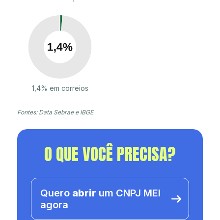
1,4% em correios
Fontes: Data Sebrae e IBGE
O QUE VOCÊ PRECISA?
Quero
abrir
um CNPJ MEI
agora