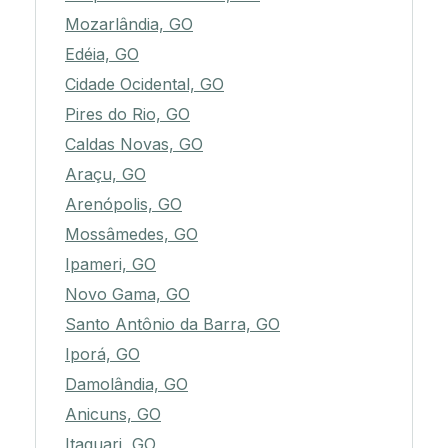
Mozarlândia, GO
Edéia, GO
Cidade Ocidental, GO
Pires do Rio, GO
Caldas Novas, GO
Araçu, GO
Arenópolis, GO
Mossâmedes, GO
Ipameri, GO
Novo Gama, GO
Santo Antônio da Barra, GO
Iporá, GO
Damolândia, GO
Anicuns, GO
Itaguari, GO