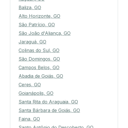
Baliza, GO
Alto Horizonte, GO
São Patrício, GO
São João d'Aliança, GO
Jaraguá, GO
Colinas do Sul, GO
São Domingos, GO
Campos Belos, GO
Abadia de Goiás, GO
Ceres, GO
Goianápolis, GO
Santa Rita do Araguaia, GO
Santa Bárbara de Goiás, GO
Faina, GO
Santo Antônio do Descoberto, GO