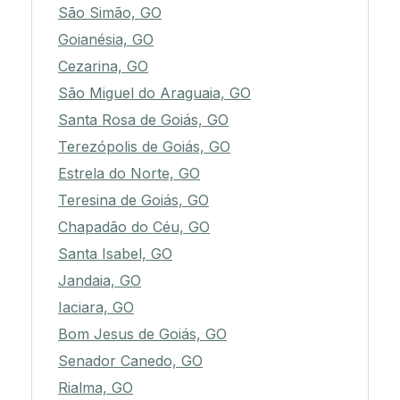
São Simão, GO
Goianésia, GO
Cezarina, GO
São Miguel do Araguaia, GO
Santa Rosa de Goiás, GO
Terezópolis de Goiás, GO
Estrela do Norte, GO
Teresina de Goiás, GO
Chapadão do Céu, GO
Santa Isabel, GO
Jandaia, GO
Iaciara, GO
Bom Jesus de Goiás, GO
Senador Canedo, GO
Rialma, GO