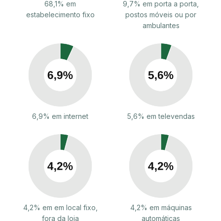
68,1% em
9,7% em porta a porta,
estabelecimento fixo
postos móveis ou por
ambulantes
6,9% em internet
5,6% em televendas
4,2% em em local fixo,
4,2% em máquinas
fora da loja
automáticas