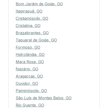
Bom Jardim de Goiás, GO
Itapirapuã, GO
Cristianópolis, GO
Cristalina, GO
Brazabrantes, GO
Taquaral de Goiás, GO
Formoso, GO
Hidrolândia, GO
Mara Rosa, GO
Nazário, GO
Aragarças, GO
Ouvidor, GO
Palminópolis, GO
São Luís de Montes Belos, GO
Rio Quente, GO