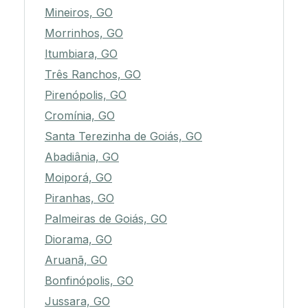
Mineiros, GO
Morrinhos, GO
Itumbiara, GO
Três Ranchos, GO
Pirenópolis, GO
Cromínia, GO
Santa Terezinha de Goiás, GO
Abadiânia, GO
Moiporá, GO
Piranhas, GO
Palmeiras de Goiás, GO
Diorama, GO
Aruanã, GO
Bonfinópolis, GO
Jussara, GO