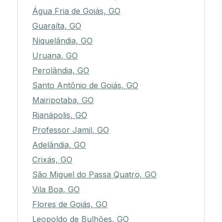
Água Fria de Goiás, GO
Guaraíta, GO
Niquelândia, GO
Uruana, GO
Perolândia, GO
Santo Antônio de Goiás, GO
Mairipotaba, GO
Rianápolis, GO
Professor Jamil, GO
Adelândia, GO
Crixás, GO
São Miguel do Passa Quatro, GO
Vila Boa, GO
Flores de Goiás, GO
Leopoldo de Bulhões, GO