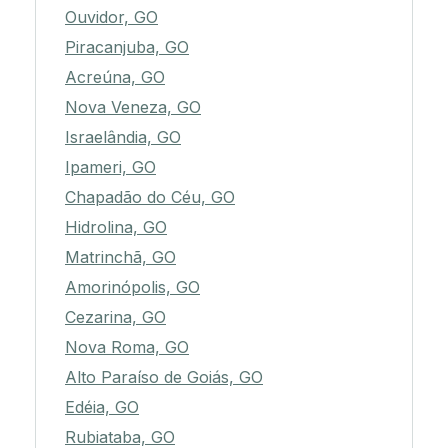
Ouvidor, GO
Piracanjuba, GO
Acreúna, GO
Nova Veneza, GO
Israelândia, GO
Ipameri, GO
Chapadão do Céu, GO
Hidrolina, GO
Matrinchã, GO
Amorinópolis, GO
Cezarina, GO
Nova Roma, GO
Alto Paraíso de Goiás, GO
Edéia, GO
Rubiataba, GO