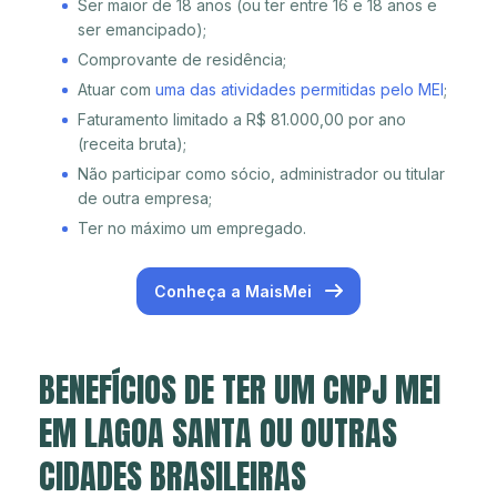
Ser maior de 18 anos (ou ter entre 16 e 18 anos e
ser emancipado);
Comprovante de residência;
Atuar com
uma das atividades permitidas pelo MEI
;
Faturamento limitado a R$ 81.000,00 por ano
(receita bruta);
Não participar como sócio, administrador ou titular
de outra empresa;
Ter no máximo um empregado.
Conheça a MaisMei
BENEFÍCIOS DE TER UM CNPJ MEI
EM LAGOA SANTA OU OUTRAS
CIDADES BRASILEIRAS