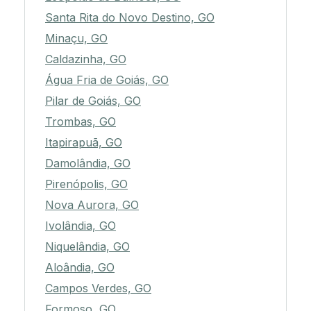
Santa Rita do Novo Destino, GO
Minaçu, GO
Caldazinha, GO
Água Fria de Goiás, GO
Pilar de Goiás, GO
Trombas, GO
Itapirapuã, GO
Damolândia, GO
Pirenópolis, GO
Nova Aurora, GO
Ivolândia, GO
Niquelândia, GO
Aloândia, GO
Campos Verdes, GO
Formoso, GO