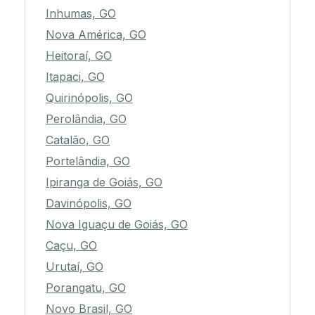
Inhumas, GO
Nova América, GO
Heitoraí, GO
Itapaci, GO
Quirinópolis, GO
Perolândia, GO
Catalão, GO
Portelândia, GO
Ipiranga de Goiás, GO
Davinópolis, GO
Nova Iguaçu de Goiás, GO
Caçu, GO
Urutaí, GO
Porangatu, GO
Novo Brasil, GO