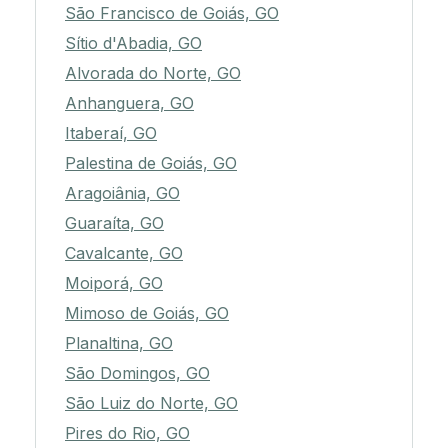
São Francisco de Goiás, GO
Sítio d'Abadia, GO
Alvorada do Norte, GO
Anhanguera, GO
Itaberaí, GO
Palestina de Goiás, GO
Aragoiânia, GO
Guaraíta, GO
Cavalcante, GO
Moiporá, GO
Mimoso de Goiás, GO
Planaltina, GO
São Domingos, GO
São Luiz do Norte, GO
Pires do Rio, GO