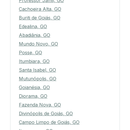
Professor Jamil, GO
Cachoeira Alta, GO
Buriti de Goiás, GO
Edealina, GO
Abadiânia, GO
Mundo Novo, GO
Posse, GO
Itumbiara, GO
Santa Isabel, GO
Mutunópolis, GO
Goianésia, GO
Diorama, GO
Fazenda Nova, GO
Divinópolis de Goiás, GO
Campo Limpo de Goiás, GO