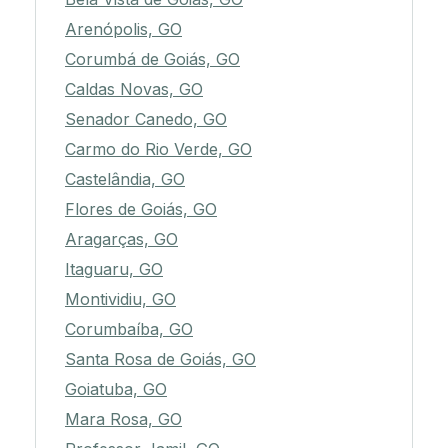
Arenópolis, GO
Corumbá de Goiás, GO
Caldas Novas, GO
Senador Canedo, GO
Carmo do Rio Verde, GO
Castelândia, GO
Flores de Goiás, GO
Aragarças, GO
Itaguaru, GO
Montividiu, GO
Corumbaíba, GO
Santa Rosa de Goiás, GO
Goiatuba, GO
Mara Rosa, GO