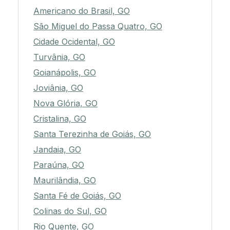
Americano do Brasil, GO
São Miguel do Passa Quatro, GO
Cidade Ocidental, GO
Turvânia, GO
Goianápolis, GO
Joviânia, GO
Nova Glória, GO
Cristalina, GO
Santa Terezinha de Goiás, GO
Jandaia, GO
Paraúna, GO
Maurilândia, GO
Santa Fé de Goiás, GO
Colinas do Sul, GO
Rio Quente, GO