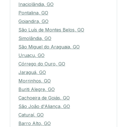
Inaciolândia, GO
Pontalina, GO
Goiandira, GO
São Luís de Montes Belos, GO
Simolândia, GO
São Miguel do Araguaia, GO
Uruaçu, GO
Córrego do Ouro, GO
Jaraguá, GO
Morrinhos, GO
Buriti Alegre, GO
Cachoeira de Goiás, GO
São João d'Aliança, GO
Caturaí, GO
Barro Alto, GO