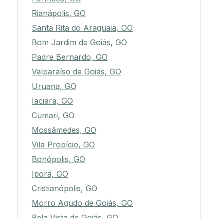
Rianápolis, GO
Santa Rita do Araguaia, GO
Bom Jardim de Goiás, GO
Padre Bernardo, GO
Valparaíso de Goiás, GO
Uruana, GO
Iaciara, GO
Cumari, GO
Mossâmedes, GO
Vila Propício, GO
Bonópolis, GO
Iporá, GO
Cristianópolis, GO
Morro Agudo de Goiás, GO
Bela Vista de Goiás, GO