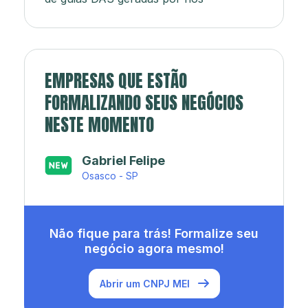
EMPRESAS QUE ESTÃO
FORMALIZANDO SEUS NEGÓCIOS
NESTE MOMENTO
Japa’s açaí e sorveteria
Rio de Janeiro - RJ
Não fique para trás! Formalize seu
negócio agora mesmo!
Abrir um CNPJ MEI