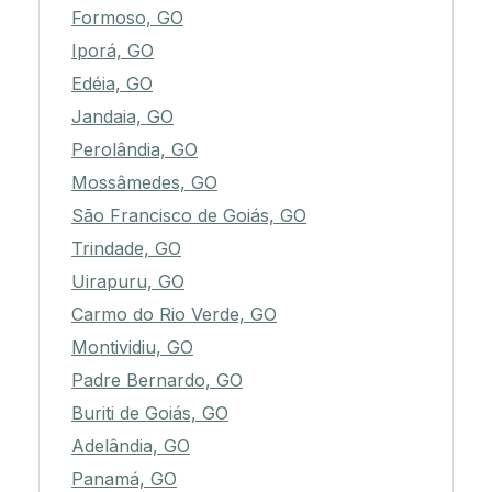
Formoso, GO
Iporá, GO
Edéia, GO
Jandaia, GO
Perolândia, GO
Mossâmedes, GO
São Francisco de Goiás, GO
Trindade, GO
Uirapuru, GO
Carmo do Rio Verde, GO
Montividiu, GO
Padre Bernardo, GO
Buriti de Goiás, GO
Adelândia, GO
Panamá, GO