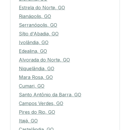
Estrela do Norte, GO
Rianápolis, GO
Serranópolis, GO
Sítio d'Abadia, GO
Ivolândia, GO
Edealina, GO
Alvorada do Norte, GO
Niquelândia, GO
Mara Rosa, GO
Cumari, GO
Santo Antônio da Barra, GO
Campos Verdes, GO
Pires do Rio, GO
Itajá, GO
Castelândia, GO