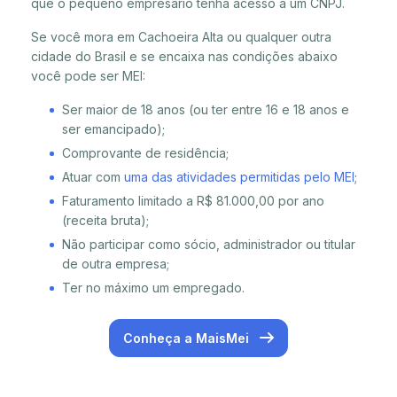
que o pequeno empresário tenha acesso a um CNPJ.
Se você mora em Cachoeira Alta ou qualquer outra
cidade do Brasil e se encaixa nas condições abaixo
você pode ser MEI:
Ser maior de 18 anos (ou ter entre 16 e 18 anos e
ser emancipado);
Comprovante de residência;
Atuar com
uma das atividades permitidas pelo MEI
;
Faturamento limitado a R$ 81.000,00 por ano
(receita bruta);
Não participar como sócio, administrador ou titular
de outra empresa;
Ter no máximo um empregado.
Conheça a MaisMei