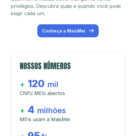
privilégios. Descubra quais e quando você pode
exigir cada um.
Conheça a MaisMei
NOSSOS NÚMEROS
120
+
mil
CNPJ MEIs abertos
4
+
milhões
MEIs usam a MaisMei
95