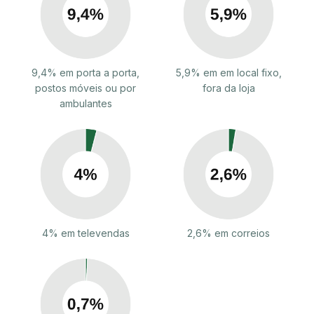
9,4% em porta a porta,
5,9% em em local fixo,
postos móveis ou por
fora da loja
ambulantes
4% em televendas
2,6% em correios