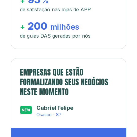
+
%
de satisfação nas lojas de APP
200
+
milhões
de guias DAS geradas por nós
EMPRESAS QUE ESTÃO
FORMALIZANDO SEUS NEGÓCIOS
NESTE MOMENTO
Japa’s açaí e sorveteria
Rio de Janeiro - RJ