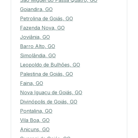
São Miguel do Passa Quatro, GO
Goiandira, GO
Petrolina de Goiás, GO
Fazenda Nova, GO
Joviânia, GO
Barro Alto, GO
Simolândia, GO
Leopoldo de Bulhões, GO
Palestina de Goiás, GO
Faina, GO
Nova Iguaçu de Goiás, GO
Divinópolis de Goiás, GO
Pontalina, GO
Vila Boa, GO
Anicuns, GO