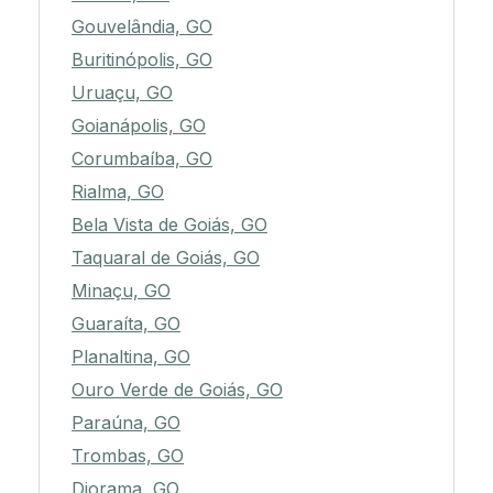
Gouvelândia, GO
Buritinópolis, GO
Uruaçu, GO
Goianápolis, GO
Corumbaíba, GO
Rialma, GO
Bela Vista de Goiás, GO
Taquaral de Goiás, GO
Minaçu, GO
Guaraíta, GO
Planaltina, GO
Ouro Verde de Goiás, GO
Paraúna, GO
Trombas, GO
Diorama, GO