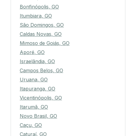
Bonfinópolis, GO
Itumbiara, GO
São Domingos, GO
Caldas Novas, GO
Mimoso de Goiás, GO
Aporé, GO
Israelândia, GO
Campos Belos, GO
Uruana, GO
Itapuranga, GO
Vicentinópolis, GO
Itarumã, GO
Novo Brasil, GO
Caçu, GO
Caturaí, GO