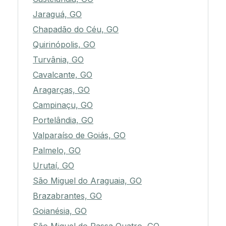
Jaraguá, GO
Chapadão do Céu, GO
Quirinópolis, GO
Turvânia, GO
Cavalcante, GO
Aragarças, GO
Campinaçu, GO
Portelândia, GO
Valparaíso de Goiás, GO
Palmelo, GO
Urutaí, GO
São Miguel do Araguaia, GO
Brazabrantes, GO
Goianésia, GO