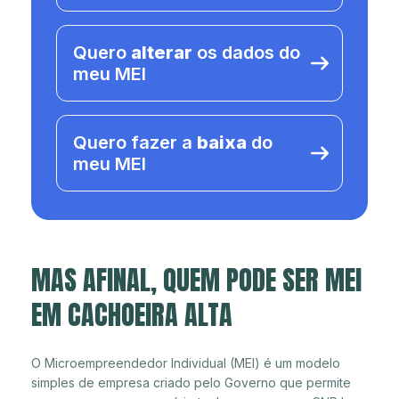
Quero
alterar
os dados do
meu MEI
Quero fazer a
baixa
do
meu MEI
MAS AFINAL, QUEM PODE SER MEI
EM CACHOEIRA ALTA
O Microempreendedor Individual (MEI) é um modelo
simples de empresa criado pelo Governo que permite