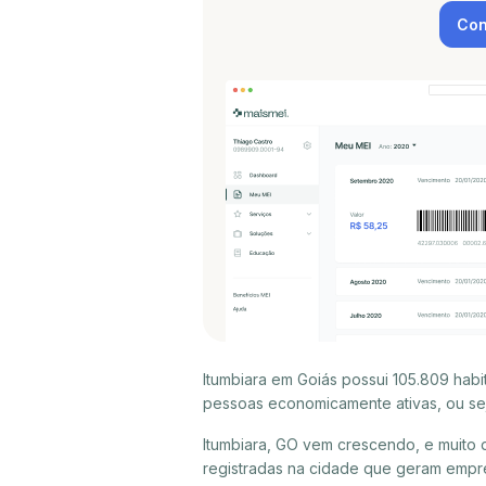
Con
Itumbiara em Goiás possui 105.809 hab
pessoas economicamente ativas, ou sej
Itumbiara, GO vem crescendo, e muito
registradas na cidade que geram empre