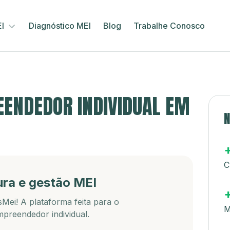
EI
Diagnóstico MEI
Blog
Trabalhe Conosco
ENDEDOR INDIVIDUAL EM
N
C
ura e gestão MEI
Mei! A plataforma feita para o
M
preendedor individual.