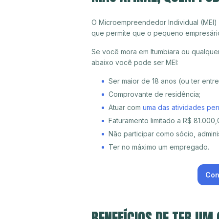
O Microempreendedor Individual (MEI)
que permite que o pequeno empresári
Se você mora em Itumbiara ou qualquer
abaixo você pode ser MEI:
Ser maior de 18 anos (ou ter entr
Comprovante de residência;
Atuar com
uma das atividades per
Faturamento limitado a R$ 81.000,0
Não participar como sócio, adminis
Ter no máximo um empregado.
Con
BENEFÍCIOS DE TER UM