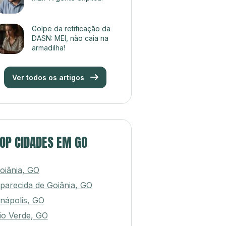
Golpe da retificação da
DASN: MEI, não caia na
armadilha!
Ver todos os artigos
OP CIDADES EM GO
oiânia, GO
parecida de Goiânia, GO
nápolis, GO
io Verde, GO