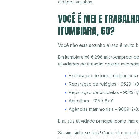
cidades vizinhas.
VOCÊ É MEI E TRABALH
ITUMBIARA, GO?
Você não está sozinho e isso é muito b
Em Itumbiara há 6.298 microempreendedo
atividades de atuação desses microem
Exploração de jogos eletrônicos 
Reparação de relógios - 9529-1/
Reparação de bicicletas - 9529-1
Apicultura - 0159-8/01
Agências matrimoniais - 9609-2/0
E aí, sua atividade principal como mi
Se sim, sinta-se feliz! Onde há compet