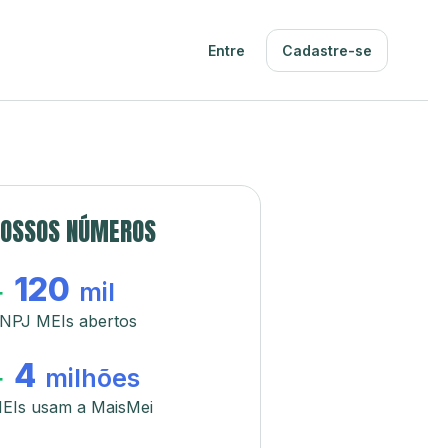
Entre
Cadastre-se
OSSOS NÚMEROS
120
+
mil
NPJ MEIs abertos
4
+
milhões
EIs usam a MaisMei