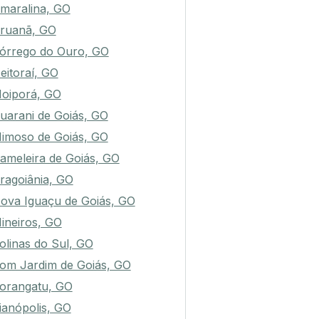
maralina, GO
ruanã, GO
órrego do Ouro, GO
eitoraí, GO
oiporá, GO
uarani de Goiás, GO
imoso de Goiás, GO
ameleira de Goiás, GO
ragoiânia, GO
ova Iguaçu de Goiás, GO
ineiros, GO
olinas do Sul, GO
om Jardim de Goiás, GO
orangatu, GO
ianópolis, GO