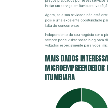
preços praticados por esses serviços 
iniciar um serviço em Itumbiara, você 
Agora, se a sua atividade não está entr
pois é uma excelente oportunidade par
falta de concorrentes.
Independente do seu negócio ser o pio
sempre pode visitar nosso blog para di
voltados especialmente para você, mi
MAIS DADOS INTERESSA
MICROEMPREENDEDOR IN
ITUMBIARA