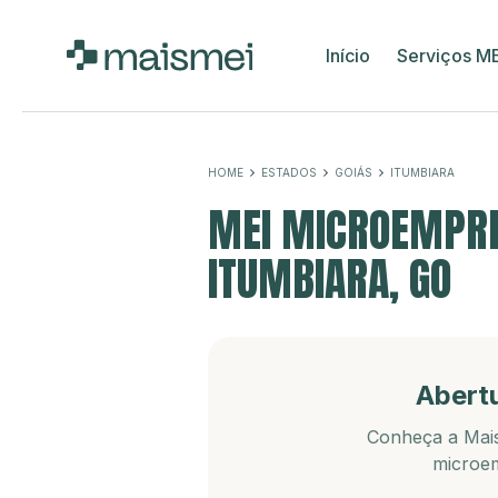
Início
Serviços M
HOME
ESTADOS
GOIÁS
ITUMBIARA
MEI MICROEMPRE
ITUMBIARA, GO
Abert
Conheça a Mais
microem