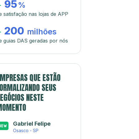
95
+
%
e satisfação nas lojas de APP
200
+
milhões
e guias DAS geradas por nós
MPRESAS QUE ESTÃO
ORMALIZANDO SEUS
EGÓCIOS NESTE
MOMENTO
Gabriel Felipe
Osasco - SP