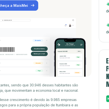
heça a MaisMei
d
d
E
F
N
itantes, sendo que 30.946 desses habitantes são
a, que movimentam a economia local e nacional.
 desse crescimento é devido às 9.985 empresas
gos para a própria população de Itumbiara e as