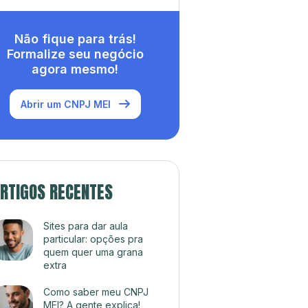
Não fique para trás!
Formalize seu negócio
agora mesmo!
Abrir um CNPJ MEI
RTIGOS RECENTES
Sites para dar aula
particular: opções pra
quem quer uma grana
extra
Como saber meu CNPJ
MEI? A gente explica!