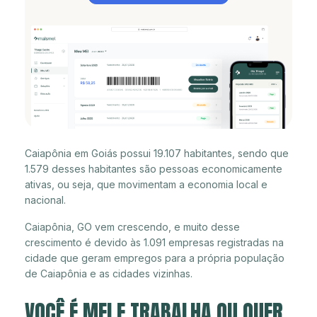
Caiapônia em Goiás possui 19.107 habitantes, sendo que
1.579 desses habitantes são pessoas economicamente
ativas, ou seja, que movimentam a economia local e
nacional.
Caiapônia, GO vem crescendo, e muito desse
crescimento é devido às 1.091 empresas registradas na
cidade que geram empregos para a própria população
de Caiapônia e as cidades vizinhas.
VOCÊ É MEI E TRABALHA OU QUER