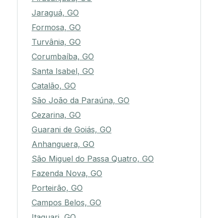
Jaraguá, GO
Formosa, GO
Turvânia, GO
Corumbaíba, GO
Santa Isabel, GO
Catalão, GO
São João da Paraúna, GO
Cezarina, GO
Guarani de Goiás, GO
Anhanguera, GO
São Miguel do Passa Quatro, GO
Fazenda Nova, GO
Porteirão, GO
Campos Belos, GO
Itaguari, GO