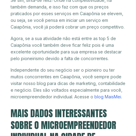
Se sim, sinta-se feliz! Onde há competitividade, há
também demanda, e isso faz com que os preços
praticados por esses serviços em Caiapônia se elevem,
ou seja, se você pensa em iniciar um serviço em
Caiapônia, você já poderá cobrar um preço competitivo.
Agora, se a sua atividade não está entre as top 5 de
Caiapônia você também deve ficar feliz pois é uma
excelente oportunidade para sua empresa se destacar
pelo pioneirismo devido a falta de concorrentes.
Independente do seu negócio ser o pioneiro ou ter
muitos concorrentes em Caiapônia, você sempre pode
visitar nosso blog para dicas de marketing, contabilidade
e negócio. Eles são voltados especialmente para você,
microempreendedor individual. Acesse o
blog MaisMei
.
MAIS DADOS INTERESSANTES
SOBRE O MICROEMPREENDEDOR