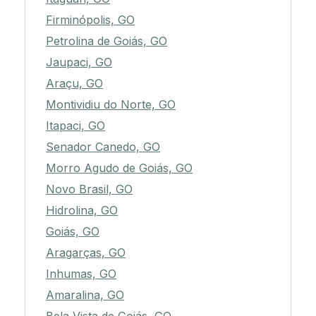
Firminópolis, GO
Petrolina de Goiás, GO
Jaupaci, GO
Araçu, GO
Montividiu do Norte, GO
Itapaci, GO
Senador Canedo, GO
Morro Agudo de Goiás, GO
Novo Brasil, GO
Hidrolina, GO
Goiás, GO
Aragarças, GO
Inhumas, GO
Amaralina, GO