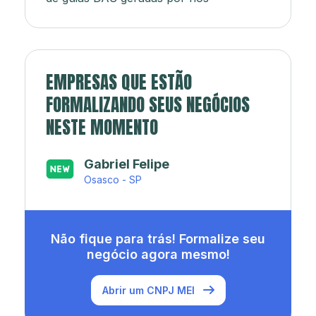
EMPRESAS QUE ESTÃO
FORMALIZANDO SEUS NEGÓCIOS
NESTE MOMENTO
Japa’s açaí e sorveteria
Rio de Janeiro - RJ
Não fique para trás! Formalize seu
negócio agora mesmo!
Abrir um CNPJ MEI