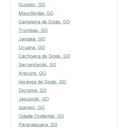
Ouvidor, GO
Maurilândia, GO
Gameleira de Goiás, GO
Trombas, GO
Jandaia, GO
Uruana, GO
Cachoeira de Goiás, GO
Serranópolis, GO
Anicuns, GO
Ipiranga de Goiás, GO
Diorama, GO
Jesúpolis, GO
Ipameri, GO
Cidade Ocidental, GO
Paranaiguara, GO