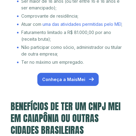
Ser maior de 18 anos (ou ter entre 16 e 18 anos e
ser emancipado);
Comprovante de residência;
Atuar com
uma das atividades permitidas pelo MEI
;
Faturamento limitado a R$ 81.000,00 por ano
(receita bruta);
Não participar como sócio, administrador ou titular
de outra empresa;
Ter no máximo um empregado.
Conheça a MaisMei
BENEFÍCIOS DE TER UM CNPJ MEI
EM CAIAPÔNIA OU OUTRAS
CIDADES BRASILEIRAS