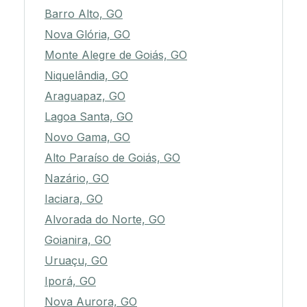
Barro Alto, GO
Nova Glória, GO
Monte Alegre de Goiás, GO
Niquelândia, GO
Araguapaz, GO
Lagoa Santa, GO
Novo Gama, GO
Alto Paraíso de Goiás, GO
Nazário, GO
Iaciara, GO
Alvorada do Norte, GO
Goianira, GO
Uruaçu, GO
Iporá, GO
Nova Aurora, GO