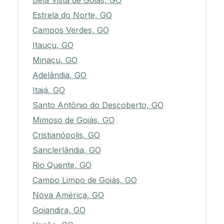
Bela Vista de Goiás, GO
Estrela do Norte, GO
Campos Verdes, GO
Itauçu, GO
Minaçu, GO
Adelândia, GO
Itajá, GO
Santo Antônio do Descoberto, GO
Mimoso de Goiás, GO
Cristianópolis, GO
Sanclerlândia, GO
Rio Quente, GO
Campo Limpo de Goiás, GO
Nova América, GO
Goiandira, GO