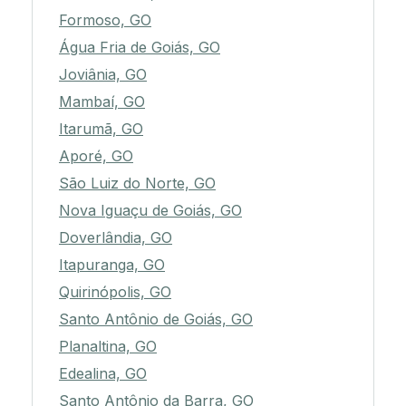
Formoso, GO
Água Fria de Goiás, GO
Joviânia, GO
Mambaí, GO
Itarumã, GO
Aporé, GO
São Luiz do Norte, GO
Nova Iguaçu de Goiás, GO
Doverlândia, GO
Itapuranga, GO
Quirinópolis, GO
Santo Antônio de Goiás, GO
Planaltina, GO
Edealina, GO
Santo Antônio da Barra, GO