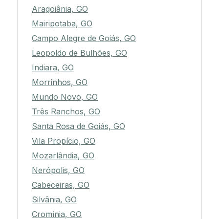
Aragoiânia, GO
Mairipotaba, GO
Campo Alegre de Goiás, GO
Leopoldo de Bulhões, GO
Indiara, GO
Morrinhos, GO
Mundo Novo, GO
Três Ranchos, GO
Santa Rosa de Goiás, GO
Vila Propício, GO
Mozarlândia, GO
Nerópolis, GO
Cabeceiras, GO
Silvânia, GO
Cromínia, GO