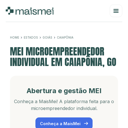
HOME
ESTADOS
GOIÁS
CAIAPÔNIA
MEI MICROEMPREENDEDOR
INDIVIDUAL EM CAIAPÔNIA, GO
Abertura e gestão MEI
Conheça a MaisMei! A plataforma feita para o
microempreendedor individual.
Conheça a MaisMei