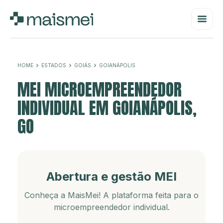
HOME
ESTADOS
GOIÁS
GOIANÁPOLIS
MEI MICROEMPREENDEDOR
INDIVIDUAL EM GOIANÁPOLIS,
GO
Abertura e gestão MEI
Conheça a MaisMei! A plataforma feita para o
microempreendedor individual.