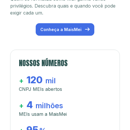
privilégios. Descubra quais e quando você pode
exigir cada um.
Conheça a MaisMei
NOSSOS NÚMEROS
120
+
mil
CNPJ MEIs abertos
4
+
milhões
MEIs usam a MaisMei
95