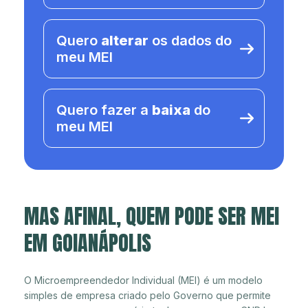
Quero
alterar
os dados do
meu MEI
Quero fazer a
baixa
do
meu MEI
MAS AFINAL, QUEM PODE SER MEI
EM GOIANÁPOLIS
O Microempreendedor Individual (MEI) é um modelo
simples de empresa criado pelo Governo que permite