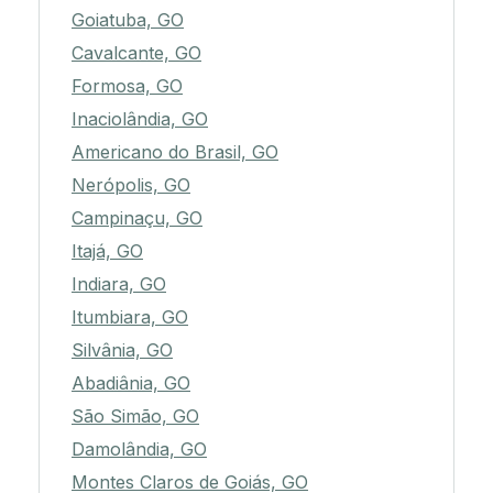
Goiatuba, GO
Cavalcante, GO
Formosa, GO
Inaciolândia, GO
Americano do Brasil, GO
Nerópolis, GO
Campinaçu, GO
Itajá, GO
Indiara, GO
Itumbiara, GO
Silvânia, GO
Abadiânia, GO
São Simão, GO
Damolândia, GO
Montes Claros de Goiás, GO