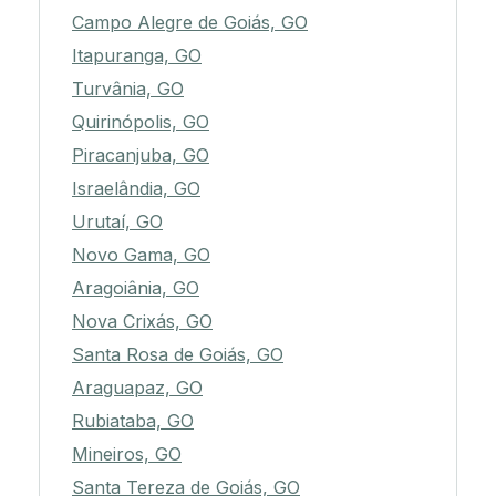
Campo Alegre de Goiás, GO
Itapuranga, GO
Turvânia, GO
Quirinópolis, GO
Piracanjuba, GO
Israelândia, GO
Urutaí, GO
Novo Gama, GO
Aragoiânia, GO
Nova Crixás, GO
Santa Rosa de Goiás, GO
Araguapaz, GO
Rubiataba, GO
Mineiros, GO
Santa Tereza de Goiás, GO