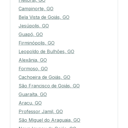
Heitoraí, GO
Campinorte, GO
Bela Vista de Goiás, GO
Jesúpolis, GO
Guapó, GO
Firminópolis, GO
Leopoldo de Bulhões, GO
Alexânia, GO
Formoso, GO
Cachoeira de Goiás, GO
São Francisco de Goiás, GO
Guaraíta, GO
Araçu, GO
Professor Jamil, GO
São Miguel do Araguaia, GO