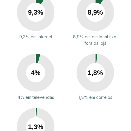
9,3% em internet
8,9% em em local fixo,
fora da loja
4% em televendas
1,8% em correios