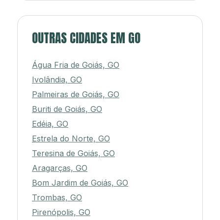
OUTRAS CIDADES EM GO
Água Fria de Goiás, GO
Ivolândia, GO
Palmeiras de Goiás, GO
Buriti de Goiás, GO
Edéia, GO
Estrela do Norte, GO
Teresina de Goiás, GO
Aragarças, GO
Bom Jardim de Goiás, GO
Trombas, GO
Pirenópolis, GO