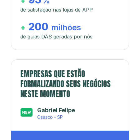
+
%
de satisfação nas lojas de APP
200
+
milhões
de guias DAS geradas por nós
EMPRESAS QUE ESTÃO
FORMALIZANDO SEUS NEGÓCIOS
NESTE MOMENTO
Japa’s açaí e sorveteria
Rio de Janeiro - RJ