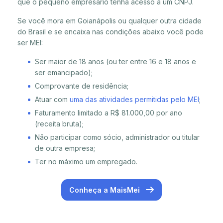
que o pequeno empresário tenha acesso a um CNPJ.
Se você mora em Goianápolis ou qualquer outra cidade
do Brasil e se encaixa nas condições abaixo você pode
ser MEI:
Ser maior de 18 anos (ou ter entre 16 e 18 anos e
ser emancipado);
Comprovante de residência;
Atuar com
uma das atividades permitidas pelo MEI
;
Faturamento limitado a R$ 81.000,00 por ano
(receita bruta);
Não participar como sócio, administrador ou titular
de outra empresa;
Ter no máximo um empregado.
Conheça a MaisMei