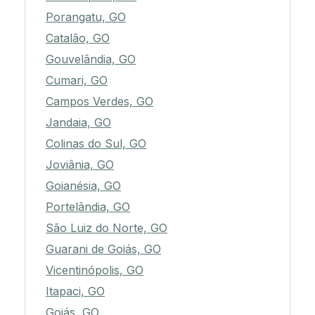
Porangatu, GO
Catalão, GO
Gouvelândia, GO
Cumari, GO
Campos Verdes, GO
Jandaia, GO
Colinas do Sul, GO
Joviânia, GO
Goianésia, GO
Portelândia, GO
São Luiz do Norte, GO
Guarani de Goiás, GO
Vicentinópolis, GO
Itapaci, GO
Goiás, GO