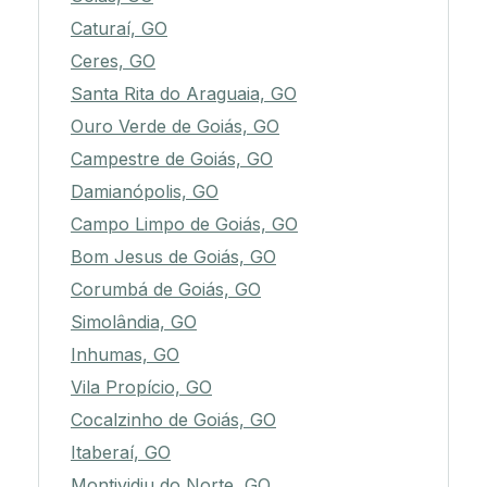
Caturaí, GO
Ceres, GO
Santa Rita do Araguaia, GO
Ouro Verde de Goiás, GO
Campestre de Goiás, GO
Damianópolis, GO
Campo Limpo de Goiás, GO
Bom Jesus de Goiás, GO
Corumbá de Goiás, GO
Simolândia, GO
Inhumas, GO
Vila Propício, GO
Cocalzinho de Goiás, GO
Itaberaí, GO
Montividiu do Norte, GO