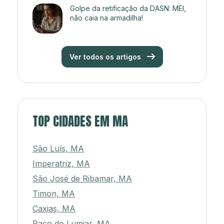
Golpe da retificação da DASN: MEI,
não caia na armadilha!
Ver todos os artigos
TOP CIDADES EM MA
São Luís, MA
Imperatriz, MA
São José de Ribamar, MA
Timon, MA
Caxias, MA
Paço do Lumiar, MA