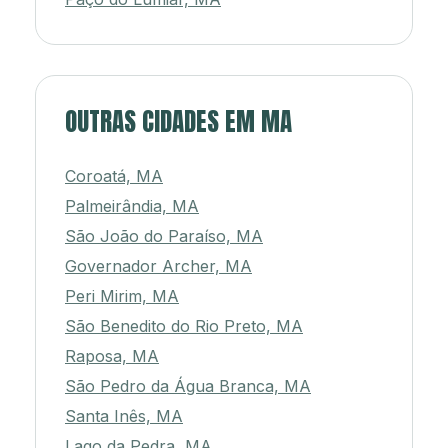
OUTRAS CIDADES EM MA
Coroatá, MA
Palmeirândia, MA
São João do Paraíso, MA
Governador Archer, MA
Peri Mirim, MA
São Benedito do Rio Preto, MA
Raposa, MA
São Pedro da Água Branca, MA
Santa Inês, MA
Lago da Pedra, MA