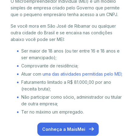
O Microempreendedor Individual (MEI) é um modelo
simples de empresa criado pelo Governo que permite
que o pequeno empresário tenha acesso a um CNPJ.
Se você mora em São José de Ribamar ou qualquer
outra cidade do Brasil e se encaixa nas condições
abaixo você pode ser MEI:
Ser maior de 18 anos (ou ter entre 16 e 18 anos e
ser emancipado);
Comprovante de residência;
Atuar com
uma das atividades permitidas pelo MEI
;
Faturamento limitado a R$ 81.000,00 por ano
(receita bruta);
Não participar como sócio, administrador ou titular
de outra empresa;
Ter no máximo um empregado.
Conheça a MaisMei