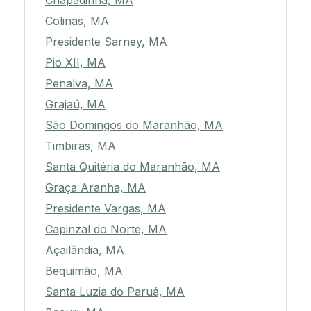
Chapadinha, MA
Colinas, MA
Presidente Sarney, MA
Pio XII, MA
Penalva, MA
Grajaú, MA
São Domingos do Maranhão, MA
Timbiras, MA
Santa Quitéria do Maranhão, MA
Graça Aranha, MA
Presidente Vargas, MA
Capinzal do Norte, MA
Açailândia, MA
Bequimão, MA
Santa Luzia do Paruá, MA