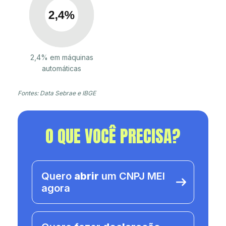
2,4% em máquinas
automáticas
Fontes: Data Sebrae e IBGE
O QUE VOCÊ PRECISA?
Quero
abrir
um CNPJ MEI
agora