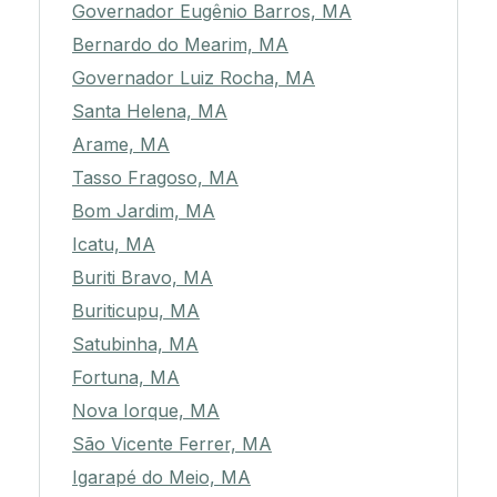
Governador Eugênio Barros, MA
Bernardo do Mearim, MA
Governador Luiz Rocha, MA
Santa Helena, MA
Arame, MA
Tasso Fragoso, MA
Bom Jardim, MA
Icatu, MA
Buriti Bravo, MA
Buriticupu, MA
Satubinha, MA
Fortuna, MA
Nova Iorque, MA
São Vicente Ferrer, MA
Igarapé do Meio, MA