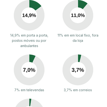
14,9% em porta a porta,
11% em em local fixo, fora
postos móveis ou por
da loja
ambulantes
7% em televendas
3,7% em correios