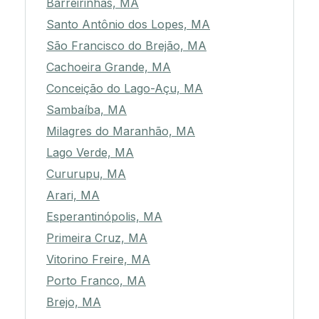
Barreirinhas, MA
Santo Antônio dos Lopes, MA
São Francisco do Brejão, MA
Cachoeira Grande, MA
Conceição do Lago-Açu, MA
Sambaíba, MA
Milagres do Maranhão, MA
Lago Verde, MA
Cururupu, MA
Arari, MA
Esperantinópolis, MA
Primeira Cruz, MA
Vitorino Freire, MA
Porto Franco, MA
Brejo, MA