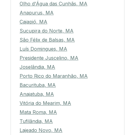
Olho d'Água das Cunhãs, MA
Anapurus, MA
Cajapió, MA
Sucupira do Norte, MA
São Félix de Balsas, MA
Luís Domingues, MA
Presidente Juscelino, MA
Joselândia, MA
Porto Rico do Maranhão, MA
Bacurituba, MA
Anajatuba, MA
Vitória do Mearim, MA
Mata Roma, MA
Tufilândia, MA
Lajeado Novo, MA