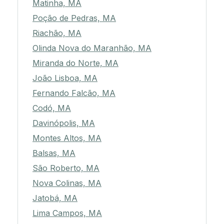
Matinha, MA
Poção de Pedras, MA
Riachão, MA
Olinda Nova do Maranhão, MA
Miranda do Norte, MA
João Lisboa, MA
Fernando Falcão, MA
Codó, MA
Davinópolis, MA
Montes Altos, MA
Balsas, MA
São Roberto, MA
Nova Colinas, MA
Jatobá, MA
Lima Campos, MA