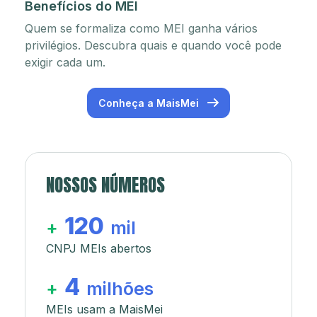
Benefícios do MEI
Quem se formaliza como MEI ganha vários
privilégios. Descubra quais e quando você pode
exigir cada um.
Conheça a MaisMei
NOSSOS NÚMEROS
120
+
mil
CNPJ MEIs abertos
4
+
milhões
MEIs usam a MaisMei