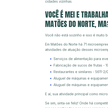
cidades vizinhas.
VOCÊ É MEI E TRABALH
MATÕES DO NORTE, MA
Você não está sozinho e isso é muito b
Em Matões do Norte há 71 microempreend
atividades de atuação desses microem
Serviços de alimentação para eve
Fabricação de sucos de frutas - 
Restaurantes e similares - 5611-2/
Aluguel de máquinas e equipament
Aluguel de máquinas e equipamen
E aí, sua atividade principal como mi
Se sim, sinta-se feliz! Onde há compet