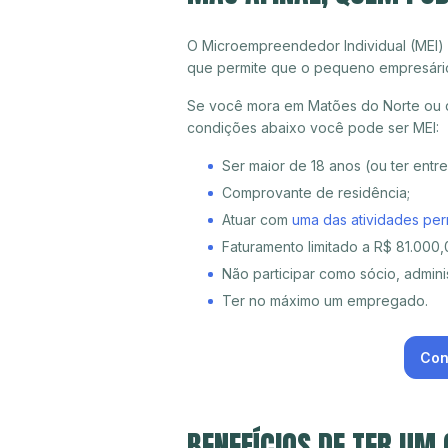
O Microempreendedor Individual (MEI)
que permite que o pequeno empresári
Se você mora em Matões do Norte ou qu
condições abaixo você pode ser MEI:
Ser maior de 18 anos (ou ter entr
Comprovante de residência;
Atuar com
uma das atividades per
Faturamento limitado a R$ 81.000,0
Não participar como sócio, adminis
Ter no máximo um empregado.
Con
BENEFÍCIOS DE TER UM