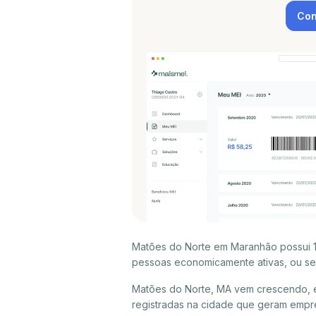
Con
Matões do Norte em Maranhão possui 1
pessoas economicamente ativas, ou sej
Matões do Norte, MA vem crescendo, e
registradas na cidade que geram empr