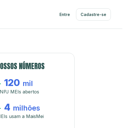
Entre
Cadastre-se
OSSOS NÚMEROS
120
+
mil
NPJ MEIs abertos
4
+
milhões
EIs usam a MaisMei