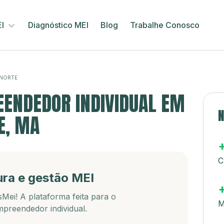
EI
Diagnóstico MEI
Blog
Trabalhe Conosco
 NORTE
ENDEDOR INDIVIDUAL EM
N
E, MA
C
ura e gestão MEI
Mei! A plataforma feita para o
M
preendedor individual.