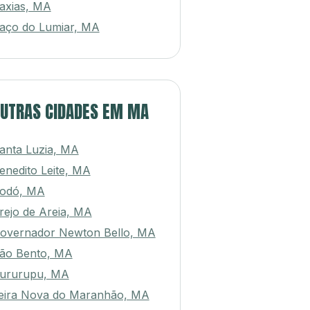
axias, MA
aço do Lumiar, MA
UTRAS CIDADES EM MA
anta Luzia, MA
enedito Leite, MA
odó, MA
rejo de Areia, MA
overnador Newton Bello, MA
ão Bento, MA
ururupu, MA
eira Nova do Maranhão, MA