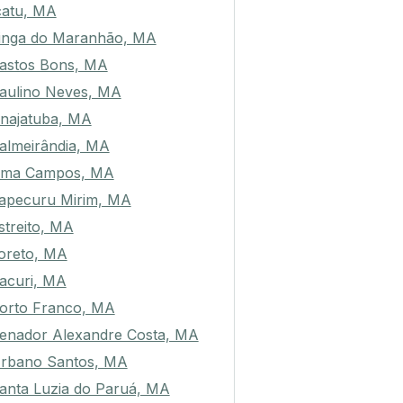
catu, MA
tinga do Maranhão, MA
astos Bons, MA
aulino Neves, MA
najatuba, MA
almeirândia, MA
ima Campos, MA
tapecuru Mirim, MA
streito, MA
oreto, MA
acuri, MA
orto Franco, MA
enador Alexandre Costa, MA
rbano Santos, MA
anta Luzia do Paruá, MA