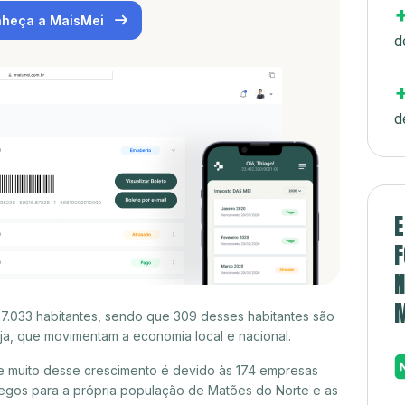
heça a MaisMei
d
d
E
F
N
7.033 habitantes, sendo que 309 desses habitantes são
a, que movimentam a economia local e nacional.
 muito desse crescimento é devido às 174 empresas
egos para a própria população de Matões do Norte e as