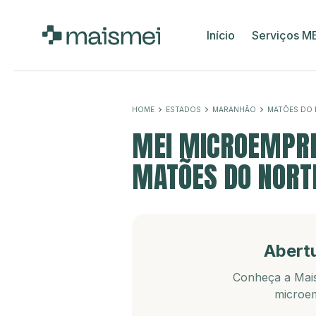
Início
Serviços M
HOME
ESTADOS
MARANHÃO
MATÕES DO
MEI MICROEMPRE
MATÕES DO NORT
Abert
Conheça a Mais
microem