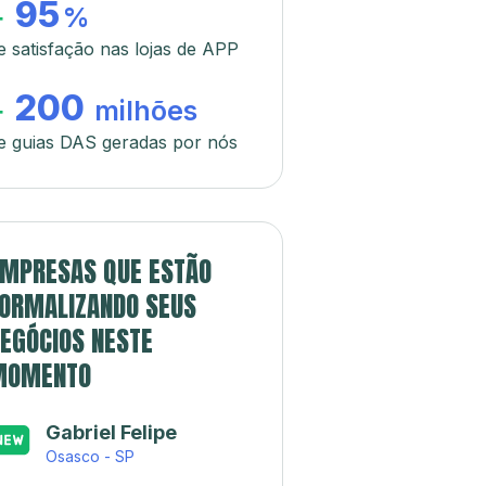
95
+
%
e satisfação nas lojas de APP
200
+
milhões
e guias DAS geradas por nós
MPRESAS QUE ESTÃO
ORMALIZANDO SEUS
EGÓCIOS NESTE
MOMENTO
Gabriel Felipe
Osasco - SP