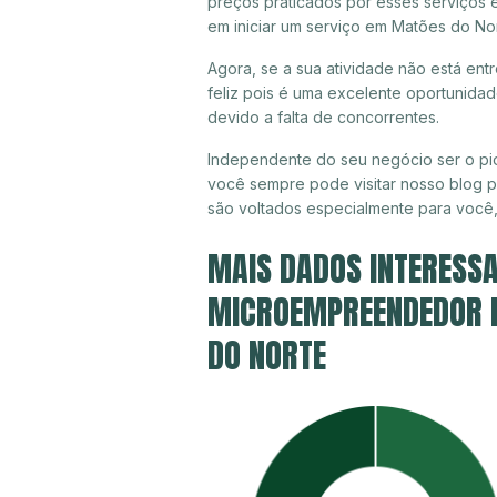
preços praticados por esses serviços 
em iniciar um serviço em Matões do No
Agora, se a sua atividade não está en
feliz pois é uma excelente oportunida
devido a falta de concorrentes.
Independente do seu negócio ser o pio
você sempre pode visitar nosso blog pa
são voltados especialmente para você
MAIS DADOS INTERESSA
MICROEMPREENDEDOR I
DO NORTE