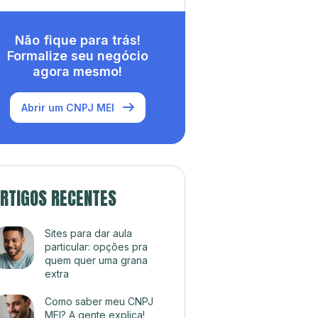
Não fique para trás!
Formalize seu negócio
agora mesmo!
Abrir um CNPJ MEI
RTIGOS RECENTES
Sites para dar aula
particular: opções pra
quem quer uma grana
extra
Como saber meu CNPJ
MEI? A gente explica!