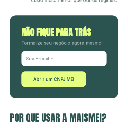
custo muito menor que outros regimes.
NÃO FIQUE PARA TRÁS
Formalize seu negócio agora mesmo!
Utm Content
Seu E-mail
Abrir um CNPJ MEI
POR QUE USAR A MAISMEI?