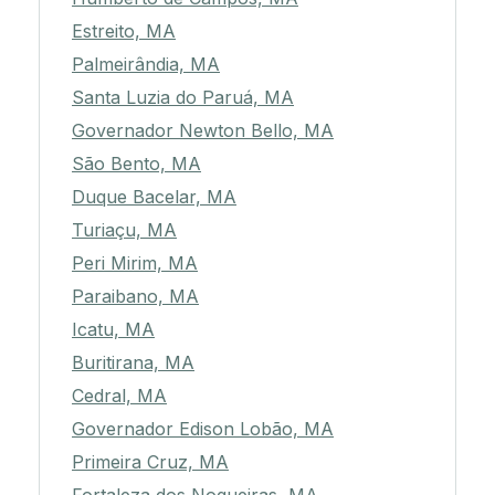
Estreito, MA
Palmeirândia, MA
Santa Luzia do Paruá, MA
Governador Newton Bello, MA
São Bento, MA
Duque Bacelar, MA
Turiaçu, MA
Peri Mirim, MA
Paraibano, MA
Icatu, MA
Buritirana, MA
Cedral, MA
Governador Edison Lobão, MA
Primeira Cruz, MA