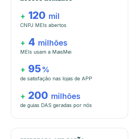
120
+
mil
CNPJ MEIs abertos
4
+
milhões
MEIs usam a MaisMei
95
+
%
de satisfação nas lojas de APP
200
+
milhões
de guias DAS geradas por nós