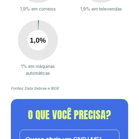
1,9% em correios
1,9% em televendas
1% em máquinas
automáticas
Fontes: Data Sebrae e IBGE
O QUE VOCÊ PRECISA?