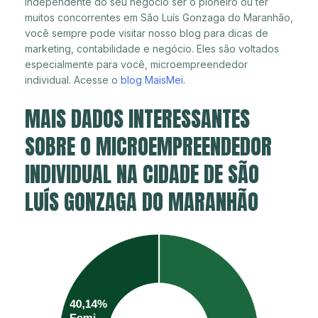
Independente do seu negócio ser o pioneiro ou ter
muitos concorrentes em São Luís Gonzaga do Maranhão,
você sempre pode visitar nosso blog para dicas de
marketing, contabilidade e negócio. Eles são voltados
especialmente para você, microempreendedor
individual. Acesse o
blog MaisMei
.
MAIS DADOS INTERESSANTES
SOBRE O MICROEMPREENDEDOR
INDIVIDUAL NA CIDADE DE SÃO
LUÍS GONZAGA DO MARANHÃO