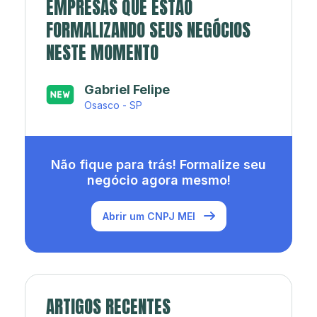
EMPRESAS QUE ESTÃO
FORMALIZANDO SEUS NEGÓCIOS
NESTE MOMENTO
Japa’s açaí e sorveteria
Rio de Janeiro - RJ
Não fique para trás! Formalize seu
negócio agora mesmo!
Abrir um CNPJ MEI
ARTIGOS RECENTES