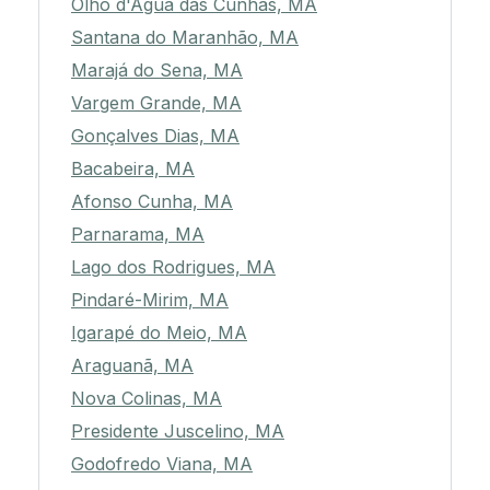
Olho d'Água das Cunhãs, MA
Santana do Maranhão, MA
Marajá do Sena, MA
Vargem Grande, MA
Gonçalves Dias, MA
Bacabeira, MA
Afonso Cunha, MA
Parnarama, MA
Lago dos Rodrigues, MA
Pindaré-Mirim, MA
Igarapé do Meio, MA
Araguanã, MA
Nova Colinas, MA
Presidente Juscelino, MA
Godofredo Viana, MA