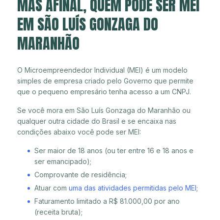
MAS AFINAL, QUEM PODE SER MEI
EM SÃO LUÍS GONZAGA DO
MARANHÃO
O Microempreendedor Individual (MEI) é um modelo
simples de empresa criado pelo Governo que permite
que o pequeno empresário tenha acesso a um CNPJ.
Se você mora em São Luís Gonzaga do Maranhão ou
qualquer outra cidade do Brasil e se encaixa nas
condições abaixo você pode ser MEI:
Ser maior de 18 anos (ou ter entre 16 e 18 anos e
ser emancipado);
Comprovante de residência;
Atuar com
uma das atividades permitidas pelo MEI
;
Faturamento limitado a R$ 81.000,00 por ano
(receita bruta);