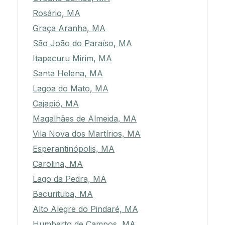
Rosário, MA
Graça Aranha, MA
São João do Paraíso, MA
Itapecuru Mirim, MA
Santa Helena, MA
Lagoa do Mato, MA
Cajapió, MA
Magalhães de Almeida, MA
Vila Nova dos Martírios, MA
Esperantinópolis, MA
Carolina, MA
Lago da Pedra, MA
Bacurituba, MA
Alto Alegre do Pindaré, MA
Humberto de Campos, MA