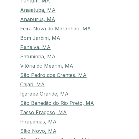
Tuntum, MA
Anajatuba, MA
Anapurus, MA
Feira Nova do Maranhão, MA
Bom Jardim, MA
Penalva, MA
Satubinha, MA
Vitória do Mearim, MA
São Pedro dos Crentes, MA
Cajari, MA
Igarapé Grande, MA
São Benedito do Rio Preto, MA
Tasso Fragoso, MA
Pirapemas, MA
Sítio Novo, MA