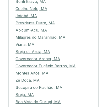
Buriti Bravo, MA
Coelho Neto, MA
Jatobá, MA
Presidente Dutra, MA
Apicum-Açu, MA
Milagres do Maranhão, MA
Viana, MA
Brejo de Areia, MA
Governador Archer, MA
Governador Eugênio Barros, MA
Montes Altos, MA
Zé Doca, MA
Sucupira do Riachão, MA
Brejo, MA
Boa Vista do Gurupi, MA