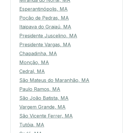
Miranda do Norte, MA
Esperantinópolis, MA
Poção de Pedras, MA
Itaipava do Grajaú, MA
Presidente Juscelino, MA
Presidente Vargas, MA
Chapadinha, MA
Monção, MA
Cedral, MA
São Mateus do Maranhão, MA
Paulo Ramos, MA
São João Batista, MA
Vargem Grande, MA
São Vicente Ferrer, MA
Tutóia, MA