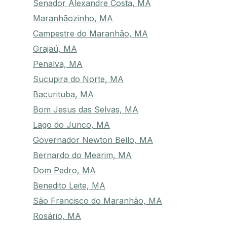
Senador Alexandre Costa, MA
Maranhãozinho, MA
Campestre do Maranhão, MA
Grajaú, MA
Penalva, MA
Sucupira do Norte, MA
Bacurituba, MA
Bom Jesus das Selvas, MA
Lago do Junco, MA
Governador Newton Bello, MA
Bernardo do Mearim, MA
Dom Pedro, MA
Benedito Leite, MA
São Francisco do Maranhão, MA
Rosário, MA