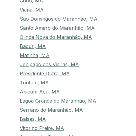
Codó, MA
Viana, MA
São Domingos do Maranhão, MA
Santo Amaro do Maranhão, MA
Olinda Nova do Maranhão, MA
Bacuri, MA
Matinha, MA
Jenipapo dos Vieiras, MA
Presidente Dutra, MA
Tuntum, MA
Apicum-Açu, MA
Lagoa Grande do Maranhão, MA
Serrano do Maranhão, MA
Balsas, MA
Vitorino Freire, MA