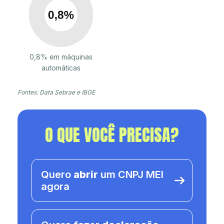
0,8% em máquinas
automáticas
Fontes: Data Sebrae e IBGE
O QUE VOCÊ PRECISA?
Quero
abrir
um CNPJ MEI
agora