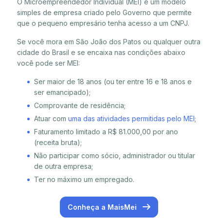
O Microempreendedor Individual (MEI) é um modelo
simples de empresa criado pelo Governo que permite
que o pequeno empresário tenha acesso a um CNPJ.
Se você mora em São João dos Patos ou qualquer outra
cidade do Brasil e se encaixa nas condições abaixo
você pode ser MEI:
Ser maior de 18 anos (ou ter entre 16 e 18 anos e
ser emancipado);
Comprovante de residência;
Atuar com
uma das atividades permitidas pelo MEI
;
Faturamento limitado a R$ 81.000,00 por ano
(receita bruta);
Não participar como sócio, administrador ou titular
de outra empresa;
Ter no máximo um empregado.
Conheça a MaisMei