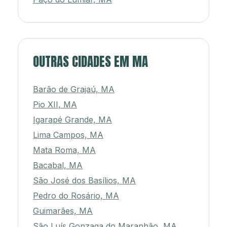
OUTRAS CIDADES EM MA
Barão de Grajaú, MA
Pio XII, MA
Igarapé Grande, MA
Lima Campos, MA
Mata Roma, MA
Bacabal, MA
São José dos Basílios, MA
Pedro do Rosário, MA
Guimarães, MA
São Luís Gonzaga do Maranhão, MA