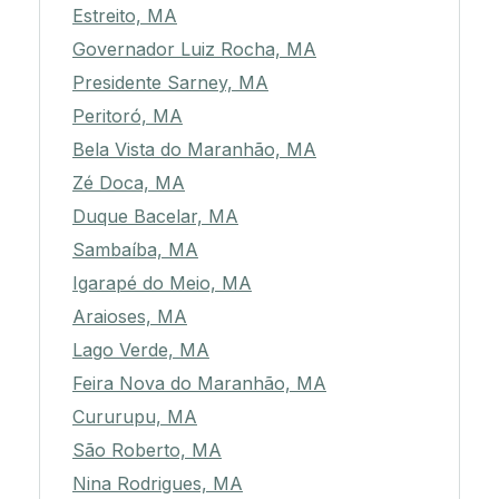
Estreito, MA
Governador Luiz Rocha, MA
Presidente Sarney, MA
Peritoró, MA
Bela Vista do Maranhão, MA
Zé Doca, MA
Duque Bacelar, MA
Sambaíba, MA
Igarapé do Meio, MA
Araioses, MA
Lago Verde, MA
Feira Nova do Maranhão, MA
Cururupu, MA
São Roberto, MA
Nina Rodrigues, MA