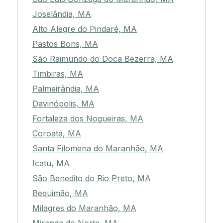
Joselândia, MA
Alto Alegre do Pindaré, MA
Pastos Bons, MA
São Raimundo do Doca Bezerra, MA
Timbiras, MA
Palmeirândia, MA
Davinópolis, MA
Fortaleza dos Nogueiras, MA
Coroatá, MA
Santa Filomena do Maranhão, MA
Icatu, MA
São Benedito do Rio Preto, MA
Bequimão, MA
Milagres do Maranhão, MA