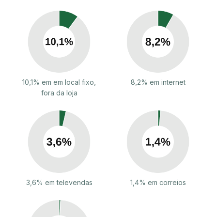
10,1% em em local fixo,
8,2% em internet
fora da loja
3,6% em televendas
1,4% em correios