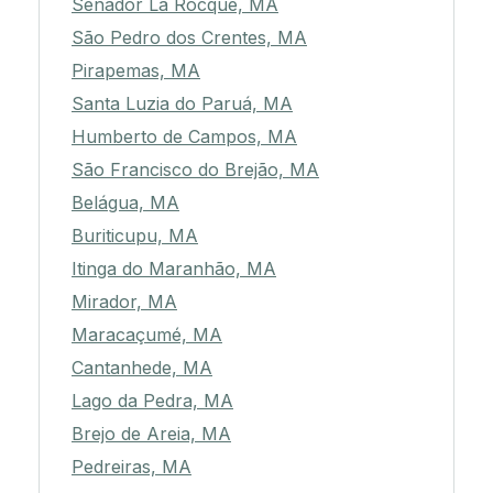
Senador La Rocque, MA
São Pedro dos Crentes, MA
Pirapemas, MA
Santa Luzia do Paruá, MA
Humberto de Campos, MA
São Francisco do Brejão, MA
Belágua, MA
Buriticupu, MA
Itinga do Maranhão, MA
Mirador, MA
Maracaçumé, MA
Cantanhede, MA
Lago da Pedra, MA
Brejo de Areia, MA
Pedreiras, MA