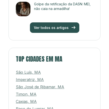
Golpe da retificação da DASN: MEI,
não caia na armadilha!
Ver todos os artigos
TOP CIDADES EM MA
São Luís, MA
Imperatriz, MA
São José de Ribamar, MA
Timon, MA
Caxias, MA
Paço do Lumiar, MA