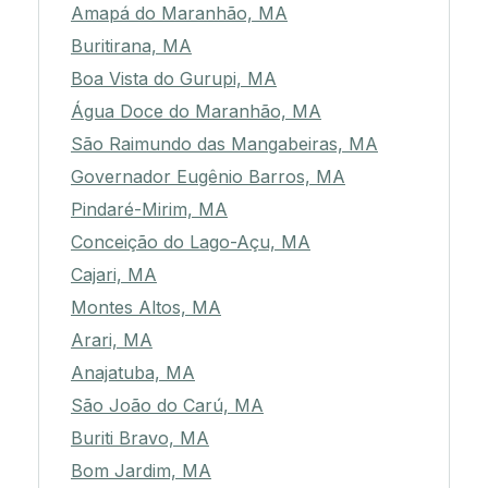
Amapá do Maranhão, MA
Buritirana, MA
Boa Vista do Gurupi, MA
Água Doce do Maranhão, MA
São Raimundo das Mangabeiras, MA
Governador Eugênio Barros, MA
Pindaré-Mirim, MA
Conceição do Lago-Açu, MA
Cajari, MA
Montes Altos, MA
Arari, MA
Anajatuba, MA
São João do Carú, MA
Buriti Bravo, MA
Bom Jardim, MA