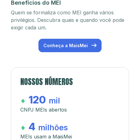
Benefícios do MEI
Quem se formaliza como MEI ganha vários
privilégios. Descubra quais e quando você pode
exigir cada um.
Conheça a MaisMei
NOSSOS NÚMEROS
120
+
mil
CNPJ MEIs abertos
4
+
milhões
MEIs usam a MaisMei