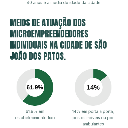
40 anos é a média de idade da cidade.
MEIOS DE ATUAÇÃO DOS
MICROEMPREENDEDORES
INDIVIDUAIS NA CIDADE DE SÃO
JOÃO DOS PATOS.
61,9% em
14% em porta a porta,
estabelecimento fixo
postos móveis ou por
ambulantes