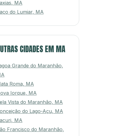
axias, MA
aço do Lumiar, MA
UTRAS CIDADES EM MA
agoa Grande do Maranhão,
MA
ata Roma, MA
ova Iorque, MA
ela Vista do Maranhão, MA
onceição do Lago-Açu, MA
acuri, MA
ão Francisco do Maranhão,