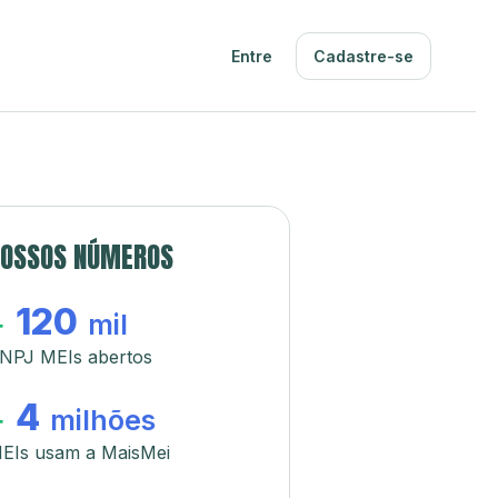
Entre
Cadastre-se
OSSOS NÚMEROS
120
+
mil
NPJ MEIs abertos
4
+
milhões
EIs usam a MaisMei