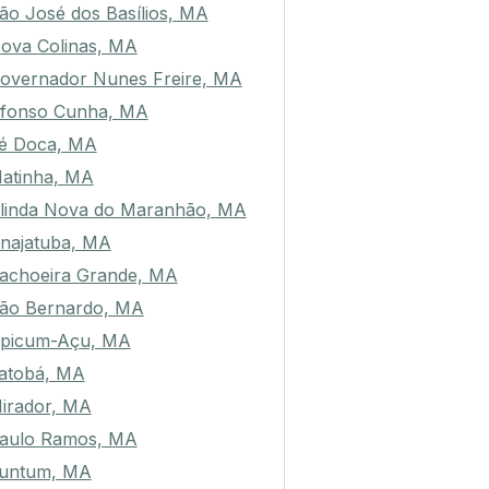
ão José dos Basílios, MA
ova Colinas, MA
overnador Nunes Freire, MA
fonso Cunha, MA
é Doca, MA
atinha, MA
linda Nova do Maranhão, MA
najatuba, MA
achoeira Grande, MA
ão Bernardo, MA
picum-Açu, MA
atobá, MA
irador, MA
aulo Ramos, MA
untum, MA