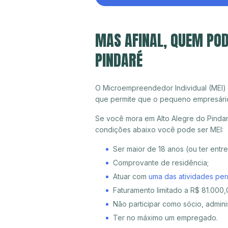
MAS AFINAL, QUEM POD
PINDARÉ
O Microempreendedor Individual (MEI)
que permite que o pequeno empresári
Se você mora em Alto Alegre do Pindar
condições abaixo você pode ser MEI:
Ser maior de 18 anos (ou ter entr
Comprovante de residência;
Atuar com
uma das atividades per
Faturamento limitado a R$ 81.000,0
Não participar como sócio, adminis
Ter no máximo um empregado.