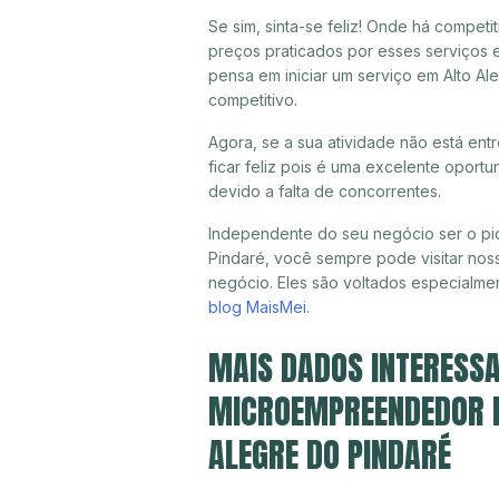
Se sim, sinta-se feliz! Onde há compet
preços praticados por esses serviços 
pensa em iniciar um serviço em Alto A
competitivo.
Agora, se a sua atividade não está en
ficar feliz pois é uma excelente oport
devido a falta de concorrentes.
Independente do seu negócio ser o pio
Pindaré, você sempre pode visitar noss
negócio. Eles são voltados especialme
blog MaisMei
.
MAIS DADOS INTERESSA
MICROEMPREENDEDOR IN
ALEGRE DO PINDARÉ