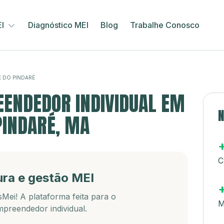
EI
Diagnóstico MEI
Blog
Trabalhe Conosco
E DO PINDARÉ
ENDEDOR INDIVIDUAL EM
N
PINDARÉ, MA
C
ura e gestão MEI
Mei! A plataforma feita para o
M
preendedor individual.