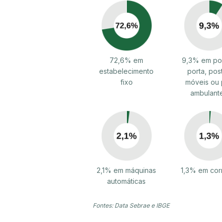
72,6% em
9,3% em por
estabelecimento
porta, pos
fixo
móveis ou 
ambulant
2,1% em máquinas
1,3% em cor
automáticas
Fontes: Data Sebrae e IBGE