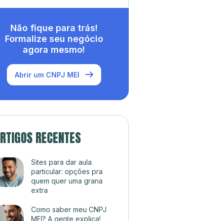
Não fique para trás!
Formalize seu negócio
agora mesmo!
Abrir um CNPJ MEI
RTIGOS RECENTES
Sites para dar aula
particular: opções pra
quem quer uma grana
extra
Como saber meu CNPJ
MEI? A gente explica!