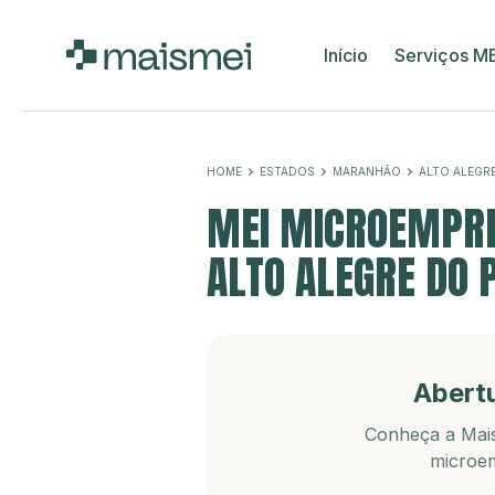
Início
Serviços M
HOME
ESTADOS
MARANHÃO
ALTO ALEGR
MEI MICROEMPRE
ALTO ALEGRE DO 
Abert
Conheça a Mais
microem