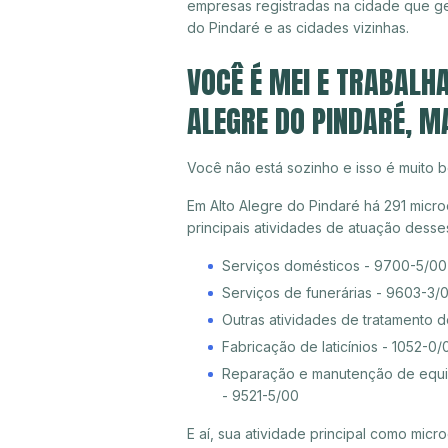
empresas registradas na cidade que g
do Pindaré e as cidades vizinhas.
VOCÊ É MEI E TRABALH
ALEGRE DO PINDARÉ, M
Você não está sozinho e isso é muito b
Em Alto Alegre do Pindaré há 291 micro
principais atividades de atuação dess
Serviços domésticos - 9700-5/00
Serviços de funerárias - 9603-3/
Outras atividades de tratamento 
Fabricação de laticínios - 1052-0/
Reparação e manutenção de equip
- 9521-5/00
E aí, sua atividade principal como mi