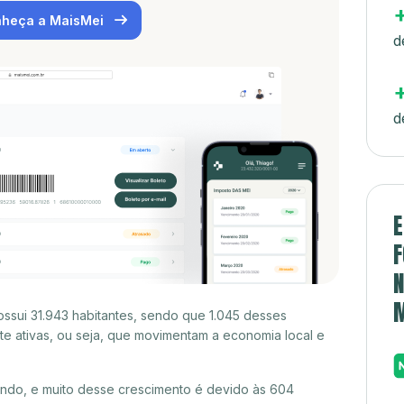
heça a MaisMei
d
d
E
F
N
ssui 31.943 habitantes, sendo que 1.045 desses
e ativas, ou seja, que movimentam a economia local e
endo, e muito desse crescimento é devido às 604