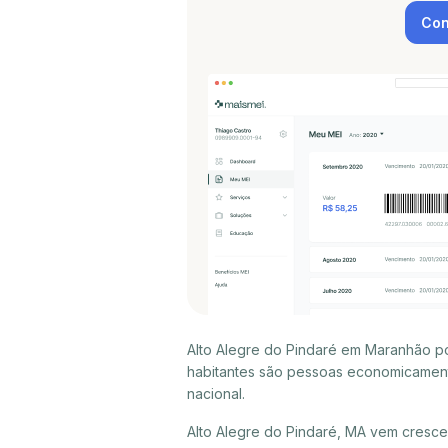
Con
Alto Alegre do Pindaré em Maranhão po
habitantes são pessoas economicament
nacional.
Alto Alegre do Pindaré, MA vem cresc