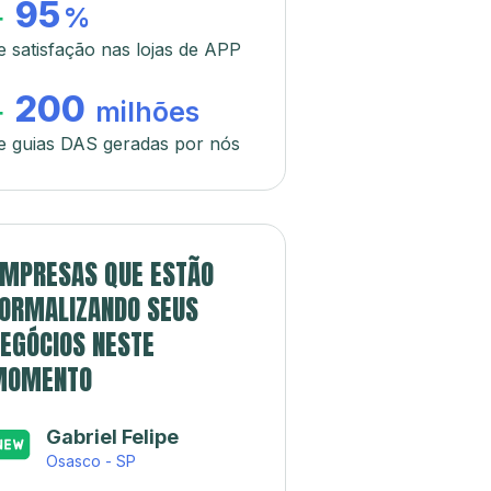
95
+
%
e satisfação nas lojas de APP
200
+
milhões
e guias DAS geradas por nós
MPRESAS QUE ESTÃO
ORMALIZANDO SEUS
EGÓCIOS NESTE
MOMENTO
Gabriel Felipe
Osasco - SP