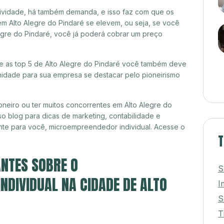
itividade, há também demanda, e isso faz com que os
em Alto Alegre do Pindaré se elevem, ou seja, se você
legre do Pindaré, você já poderá cobrar um preço
tre as top 5 de Alto Alegre do Pindaré você também deve
unidade para sua empresa se destacar pelo pioneirismo
neiro ou ter muitos concorrentes em Alto Alegre do
o blog para dicas de marketing, contabilidade e
nte para você, microempreendedor individual. Acesse o
T
NTES SOBRE O
S
DIVIDUAL NA CIDADE DE ALTO
I
S
T