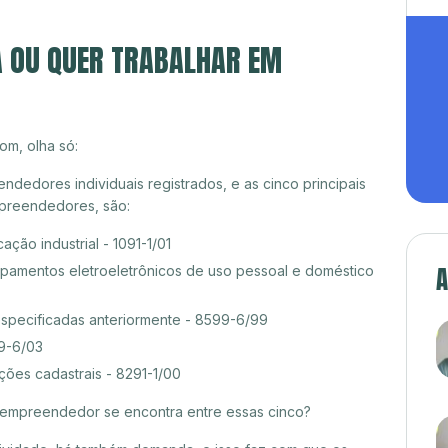
A OU QUER TRABALHAR EM
om, olha só:
dedores individuais registrados, e as cinco principais
preendedores, são:
ção industrial - 1091-1/01
A
amentos eletroeletrônicos de uso pessoal e doméstico
especificadas anteriormente - 8599-6/99
99-6/03
ções cadastrais - 8291-1/00
croempreendedor se encontra entre essas cinco?