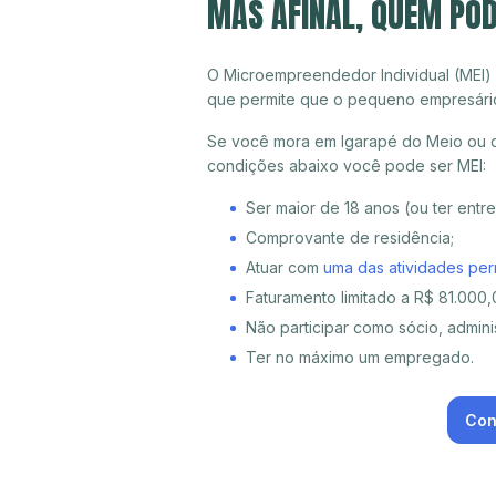
MAS AFINAL, QUEM POD
O Microempreendedor Individual (MEI)
que permite que o pequeno empresári
Se você mora em Igarapé do Meio ou qu
condições abaixo você pode ser MEI:
Ser maior de 18 anos (ou ter entr
Comprovante de residência;
Atuar com
uma das atividades per
Faturamento limitado a R$ 81.000,0
Não participar como sócio, adminis
Ter no máximo um empregado.
Con