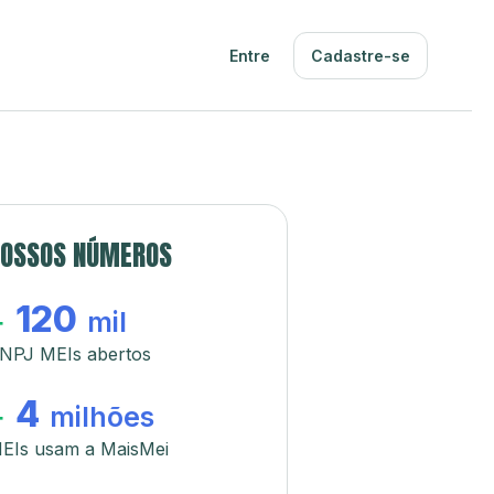
Entre
Cadastre-se
OSSOS NÚMEROS
120
+
mil
NPJ MEIs abertos
4
+
milhões
EIs usam a MaisMei