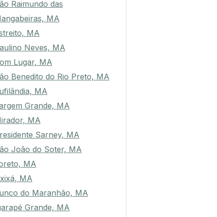
ão Raimundo das
angabeiras, MA
streito, MA
aulino Neves, MA
om Lugar, MA
ão Benedito do Rio Preto, MA
ufilândia, MA
argem Grande, MA
irador, MA
residente Sarney, MA
ão João do Soter, MA
oreto, MA
xixá, MA
unco do Maranhão, MA
garapé Grande, MA