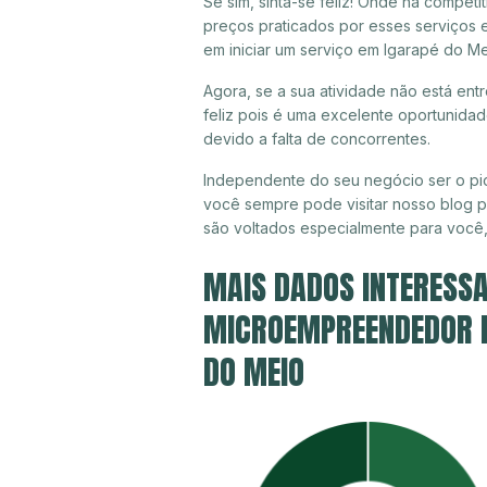
Se sim, sinta-se feliz! Onde há compet
preços praticados por esses serviços 
em iniciar um serviço em Igarapé do M
Agora, se a sua atividade não está en
feliz pois é uma excelente oportunida
devido a falta de concorrentes.
Independente do seu negócio ser o pio
você sempre pode visitar nosso blog pa
são voltados especialmente para você
MAIS DADOS INTERESSA
MICROEMPREENDEDOR IN
DO MEIO