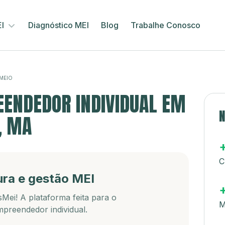
EI
Diagnóstico MEI
Blog
Trabalhe Conosco
MEIO
ENDEDOR INDIVIDUAL EM
N
, MA
C
ura e gestão MEI
Mei! A plataforma feita para o
M
preendedor individual.