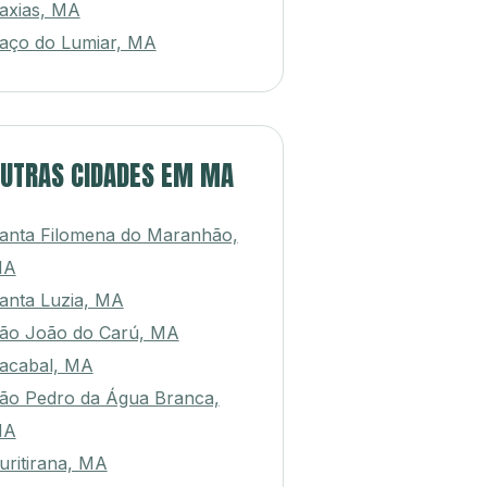
axias, MA
aço do Lumiar, MA
UTRAS CIDADES EM MA
anta Filomena do Maranhão,
MA
anta Luzia, MA
ão João do Carú, MA
acabal, MA
ão Pedro da Água Branca,
MA
uritirana, MA