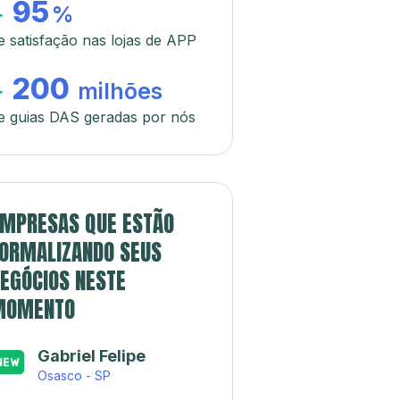
95
+
%
e satisfação nas lojas de APP
200
+
milhões
e guias DAS geradas por nós
MPRESAS QUE ESTÃO
ORMALIZANDO SEUS
EGÓCIOS NESTE
MOMENTO
Gabriel Felipe
Osasco - SP