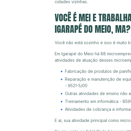
cidades vizinhas.
VOCÊ É MEI E TRABALH
IGARAPÉ DO MEIO, MA?
Você não está sozinho e isso é muito b
Em Igarapé do Meio há 88 microempreen
atividades de atuação desses microem
Fabricação de produtos de panifica
Reparação e manutenção de equip
- 9521-5/00
Outras atividades de ensino não 
Treinamento em informática - 85
Atividades de cobrança e informa
E aí, sua atividade principal como mi