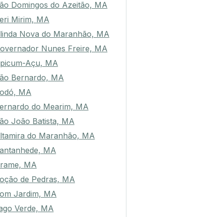
ão Domingos do Azeitão, MA
eri Mirim, MA
linda Nova do Maranhão, MA
overnador Nunes Freire, MA
picum-Açu, MA
ão Bernardo, MA
odó, MA
ernardo do Mearim, MA
ão João Batista, MA
ltamira do Maranhão, MA
antanhede, MA
rame, MA
oção de Pedras, MA
om Jardim, MA
ago Verde, MA