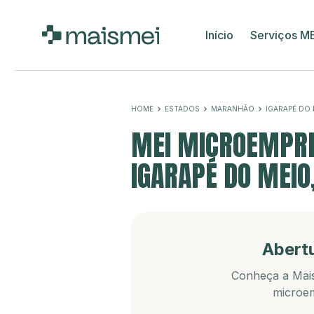
Início
Serviços M
HOME
ESTADOS
MARANHÃO
IGARAPÉ DO 
MEI MICROEMPRE
IGARAPÉ DO MEIO
Abert
Conheça a Mais
microem