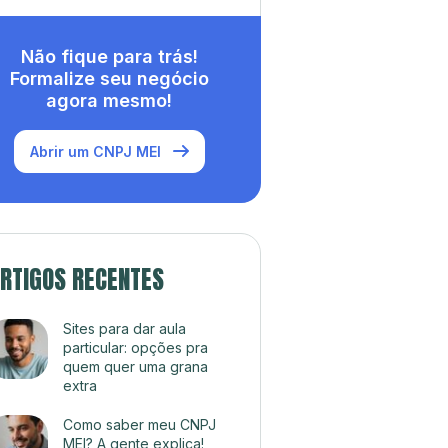
Não fique para trás!
Formalize seu negócio
agora mesmo!
Abrir um CNPJ MEI
RTIGOS RECENTES
Sites para dar aula
particular: opções pra
quem quer uma grana
extra
Como saber meu CNPJ
MEI? A gente explica!