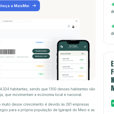
heça a MaisMei
d
d
E
F
N
.324 habitantes, sendo que 1.100 desses habitantes são
a, que movimentam a economia local e nacional.
 muito desse crescimento é devido às 261 empresas
egos para a própria população de Igarapé do Meio e as