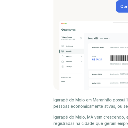
Con
Igarapé do Meio em Maranhão possui 14
pessoas economicamente ativas, ou sej
Igarapé do Meio, MA vem crescendo, e
registradas na cidade que geram empr