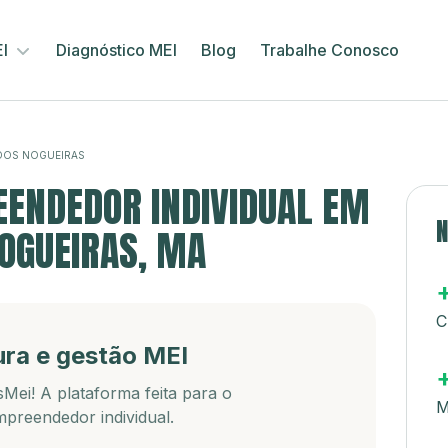
EI
Diagnóstico MEI
Blog
Trabalhe Conosco
DOS NOGUEIRAS
ENDEDOR INDIVIDUAL EM
N
OGUEIRAS, MA
C
ura e gestão MEI
Mei! A plataforma feita para o
M
preendedor individual.