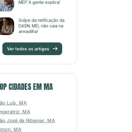
MEI? A gente explica!
Golpe da retificação da
DASN: MEI, não caia na
armadilha!
Ver todos os artigos
OP CIDADES EM MA
ão Luís, MA
mperatriz, MA
ão José de Ribamar, MA