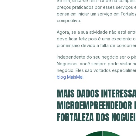
Se sim, sinta-se feliz! Onde há compet
preços praticados por esses serviços 
pensa em iniciar um serviço em Fortal
competitivo.
Agora, se a sua atividade não está en
deve ficar feliz pois é uma excelente
pioneirismo devido a falta de concorre
Independente do seu negócio ser o pio
Nogueiras, você sempre pode visitar n
negócio. Eles são voltados especialme
blog MaisMei
.
MAIS DADOS INTERESSA
MICROEMPREENDEDOR IN
FORTALEZA DOS NOGUE