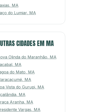
imon, MA
axias, MA
aço do Lumiar, MA
UTRAS CIDADES EM MA
ova Olinda do Maranhão, MA
acabal, MA
agoa do Mato, MA
aracaçumé, MA
oa Vista do Gurupi, MA
çailândia, MA
raça Aranha, MA