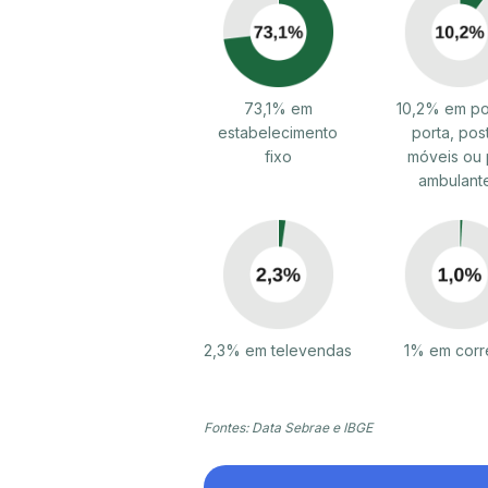
73,1% em
10,2% em po
estabelecimento
porta, pos
fixo
móveis ou 
ambulant
2,3% em televendas
1% em corr
Fontes: Data Sebrae e IBGE