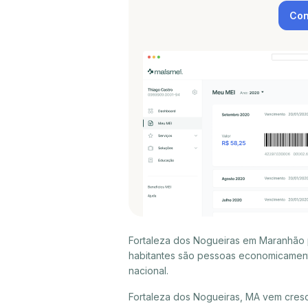
Con
Fortaleza dos Nogueiras em Maranhão 
habitantes são pessoas economicament
nacional.
Fortaleza dos Nogueiras, MA vem cres