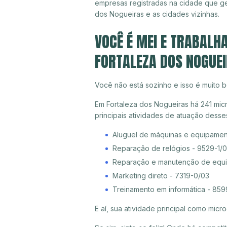
empresas registradas na cidade que g
dos Nogueiras e as cidades vizinhas.
VOCÊ É MEI E TRABALH
FORTALEZA DOS NOGUE
Você não está sozinho e isso é muito b
Em Fortaleza dos Nogueiras há 241 mic
principais atividades de atuação dess
Aluguel de máquinas e equipamen
Reparação de relógios - 9529-1/
Reparação e manutenção de equi
Marketing direto - 7319-0/03
Treinamento em informática - 85
E aí, sua atividade principal como mi