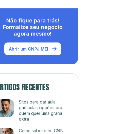
Não fique para trás!
Formalize seu negócio
agora mesmo!
Abrir um CNPJ MEI
RTIGOS RECENTES
Sites para dar aula
particular: opções pra
quem quer uma grana
extra
Como saber meu CNPJ