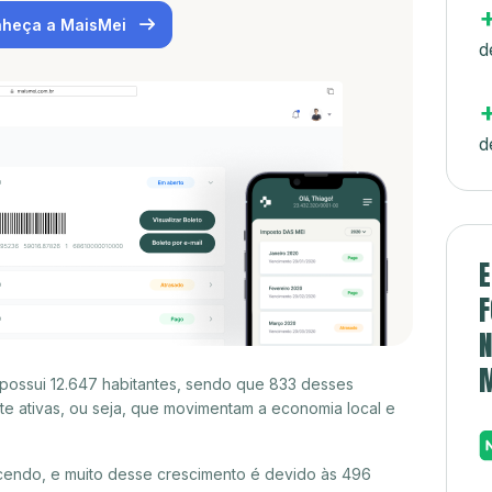
heça a MaisMei
d
d
E
F
N
possui 12.647 habitantes, sendo que 833 desses
e ativas, ou seja, que movimentam a economia local e
cendo, e muito desse crescimento é devido às 496