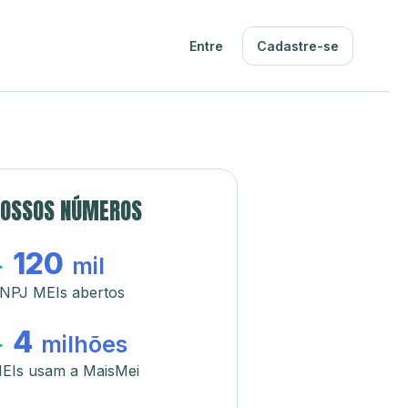
Entre
Cadastre-se
OSSOS NÚMEROS
120
+
mil
NPJ MEIs abertos
4
+
milhões
EIs usam a MaisMei