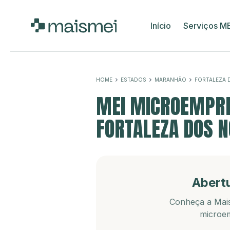
Início
Serviços M
HOME
ESTADOS
MARANHÃO
FORTALEZA 
MEI MICROEMPRE
FORTALEZA DOS N
Abert
Conheça a Mais
microem