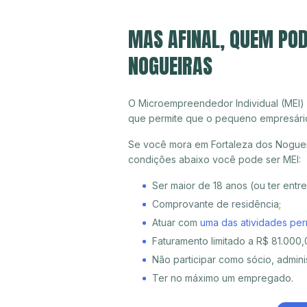
MAS AFINAL, QUEM POD
NOGUEIRAS
O Microempreendedor Individual (MEI)
que permite que o pequeno empresári
Se você mora em Fortaleza dos Nogueir
condições abaixo você pode ser MEI:
Ser maior de 18 anos (ou ter entr
Comprovante de residência;
Atuar com
uma das atividades per
Faturamento limitado a R$ 81.000,0
Não participar como sócio, adminis
Ter no máximo um empregado.