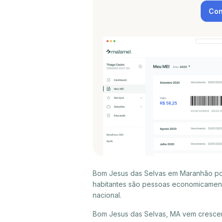
Con
Bom Jesus das Selvas em Maranhão pos
habitantes são pessoas economicament
nacional.
Bom Jesus das Selvas, MA vem crescen