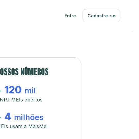
Entre
Cadastre-se
OSSOS NÚMEROS
120
+
mil
NPJ MEIs abertos
4
+
milhões
EIs usam a MaisMei