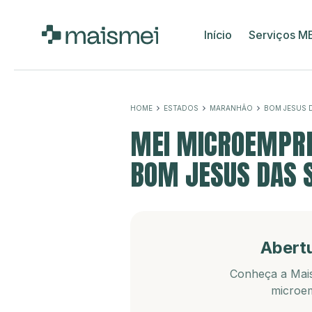
Início
Serviços M
HOME
ESTADOS
MARANHÃO
BOM JESUS 
MEI MICROEMPRE
BOM JESUS DAS 
Abert
Conheça a Mais
microem