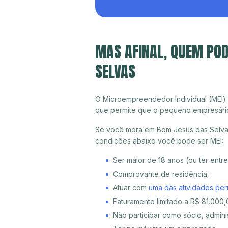
MAS AFINAL, QUEM POD
SELVAS
O Microempreendedor Individual (MEI)
que permite que o pequeno empresári
Se você mora em Bom Jesus das Selvas 
condições abaixo você pode ser MEI:
Ser maior de 18 anos (ou ter entr
Comprovante de residência;
Atuar com
uma das atividades per
Faturamento limitado a R$ 81.000,0
Não participar como sócio, adminis