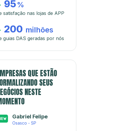
95
+
%
e satisfação nas lojas de APP
200
+
milhões
e guias DAS geradas por nós
MPRESAS QUE ESTÃO
ORMALIZANDO SEUS
EGÓCIOS NESTE
MOMENTO
Gabriel Felipe
Osasco - SP