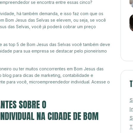
croempreendedor se encontra entre essas cinco?
itividade, há também demanda, e isso faz com que os
em Bom Jesus das Selvas se elevem, ou seja, se você
sus das Selvas, você já poderá cobrar um preço
tre as top 5 de Bom Jesus das Selvas você também deve
unidade para sua empresa se destacar pelo pioneirismo
oneiro ou ter muitos concorrentes em Bom Jesus das
 blog para dicas de marketing, contabilidade e
T
nte para você, microempreendedor individual. Acesse o
S
NTES SOBRE O
I
NDIVIDUAL NA CIDADE DE BOM
S
T