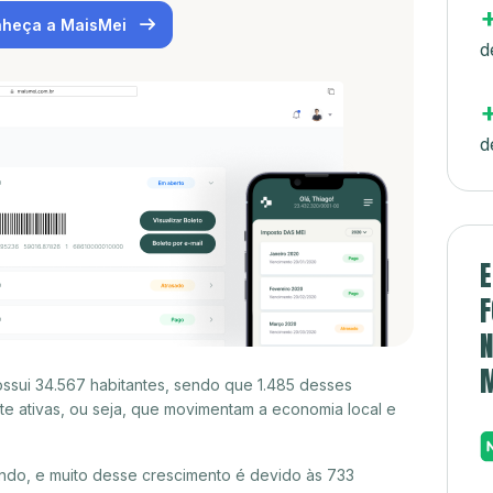
heça a MaisMei
d
d
E
F
N
sui 34.567 habitantes, sendo que 1.485 desses
e ativas, ou seja, que movimentam a economia local e
do, e muito desse crescimento é devido às 733