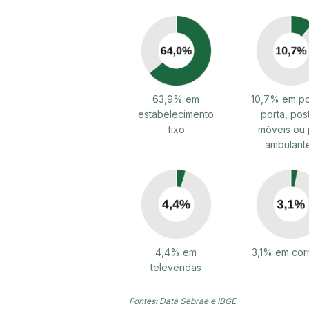
63,9% em
10,7% em po
estabelecimento
porta, pos
fixo
móveis ou 
ambulant
4,4% em
3,1% em cor
televendas
Fontes: Data Sebrae e IBGE