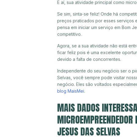
E aí, sua atividade principal como mi
Se sim, sinta-se feliz! Onde há compet
preços praticados por esses serviços 
pensa em iniciar um serviço em Bom Je
competitivo.
Agora, se a sua atividade não está en
ficar feliz pois é uma excelente oport
devido a falta de concorrentes.
Independente do seu negócio ser o pi
Selvas, você sempre pode visitar nosso
negócio. Eles são voltados especialme
blog MaisMei
.
MAIS DADOS INTERESSA
MICROEMPREENDEDOR I
JESUS DAS SELVAS