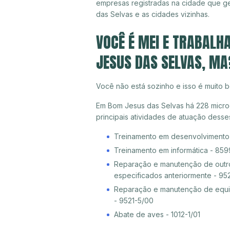
empresas registradas na cidade que 
das Selvas e as cidades vizinhas.
VOCÊ É MEI E TRABAL
JESUS DAS SELVAS, MA
Você não está sozinho e isso é muito b
Em Bom Jesus das Selvas há 228 microe
principais atividades de atuação dess
Treinamento em desenvolvimento p
Treinamento em informática - 85
Reparação e manutenção de outro
especificados anteriormente - 95
Reparação e manutenção de equip
- 9521-5/00
Abate de aves - 1012-1/01