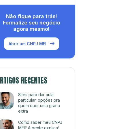
Não fique para trás!
Formalize seu negócio
agora mesmo!
Abrir um CNPJ MEI
RTIGOS RECENTES
Sites para dar aula
particular: opções pra
quem quer uma grana
extra
Como saber meu CNPJ
MEI? A gente explica!