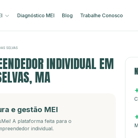
EI
Diagnóstico MEI
Blog
Trabalhe Conosco
DAS SELVAS
ENDEDOR INDIVIDUAL EM
N
SELVAS, MA
C
ura e gestão MEI
Mei! A plataforma feita para o
M
preendedor individual.