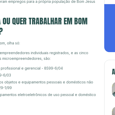
geram empregos para a própria população de Bom Jesus
HA OU QUER TRABALHAR EM BOM
?
om, olha só:
mpreendedores individuais registrados, e as cinco
es microempreendedores, são:
rofissional e gerencial - 8599-6/04
A
99-6/03
s objetos e equipamentos pessoais e domésticos não
29-1/99
amentos eletroeletrônicos de uso pessoal e doméstico