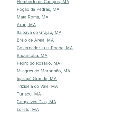
Humberto de Campos, MA
Poção de Pedras, MA
Mata Roma, MA
Arari, MA
Itaipava do Grajaú, MA
Brejo de Areia, MA
Governador Luiz Rocha, MA
Bacurituba, MA
Pedro do Rosário, MA
Milagres do Maranhão, MA
Igarapé Grande, MA
Trizidela do Vale, MA
Turiaçu, MA
Gonçalves Dias, MA
Loreto, MA