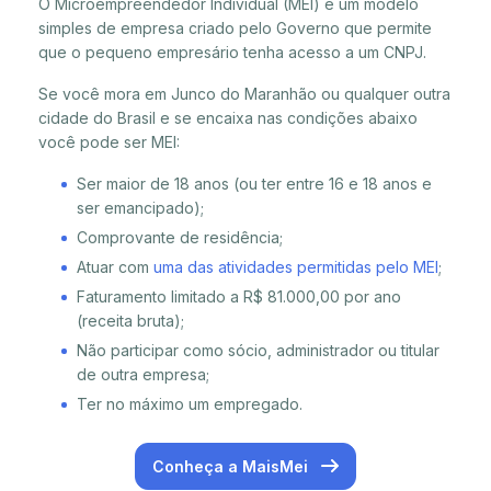
O Microempreendedor Individual (MEI) é um modelo
simples de empresa criado pelo Governo que permite
que o pequeno empresário tenha acesso a um CNPJ.
Se você mora em Junco do Maranhão ou qualquer outra
cidade do Brasil e se encaixa nas condições abaixo
você pode ser MEI:
Ser maior de 18 anos (ou ter entre 16 e 18 anos e
ser emancipado);
Comprovante de residência;
Atuar com
uma das atividades permitidas pelo MEI
;
Faturamento limitado a R$ 81.000,00 por ano
(receita bruta);
Não participar como sócio, administrador ou titular
de outra empresa;
Ter no máximo um empregado.
Conheça a MaisMei