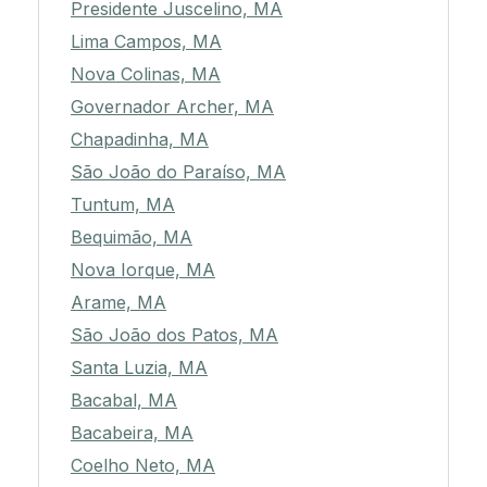
Presidente Juscelino, MA
Lima Campos, MA
Nova Colinas, MA
Governador Archer, MA
Chapadinha, MA
São João do Paraíso, MA
Tuntum, MA
Bequimão, MA
Nova Iorque, MA
Arame, MA
São João dos Patos, MA
Santa Luzia, MA
Bacabal, MA
Bacabeira, MA
Coelho Neto, MA