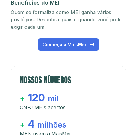
Benefícios do MEI
Quem se formaliza como MEI ganha vários
privilégios. Descubra quais e quando você pode
exigir cada um.
Conheça a MaisMei
NOSSOS NÚMEROS
120
+
mil
CNPJ MEIs abertos
4
+
milhões
MEIs usam a MaisMei