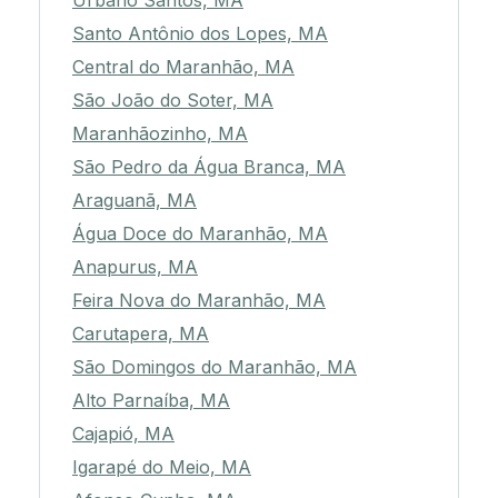
Urbano Santos, MA
Santo Antônio dos Lopes, MA
Central do Maranhão, MA
São João do Soter, MA
Maranhãozinho, MA
São Pedro da Água Branca, MA
Araguanã, MA
Água Doce do Maranhão, MA
Anapurus, MA
Feira Nova do Maranhão, MA
Carutapera, MA
São Domingos do Maranhão, MA
Alto Parnaíba, MA
Cajapió, MA
Igarapé do Meio, MA