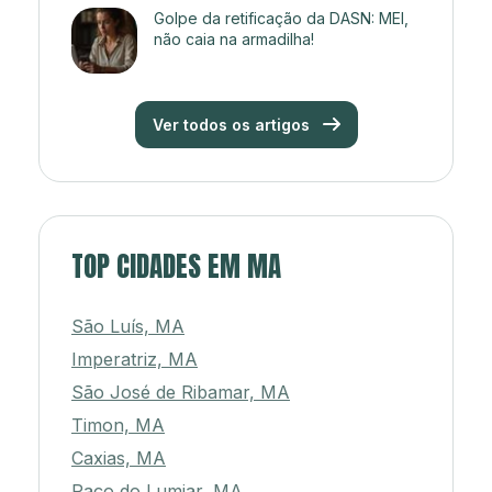
Golpe da retificação da DASN: MEI,
não caia na armadilha!
Ver todos os artigos
TOP CIDADES EM MA
São Luís, MA
Imperatriz, MA
São José de Ribamar, MA
Timon, MA
Caxias, MA
Paço do Lumiar, MA