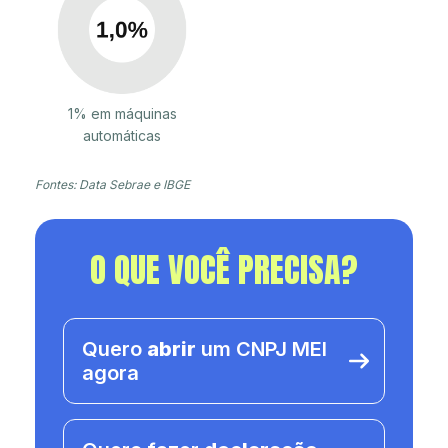
1% em máquinas
automáticas
Fontes: Data Sebrae e IBGE
O QUE VOCÊ PRECISA?
Quero
abrir
um CNPJ MEI
agora