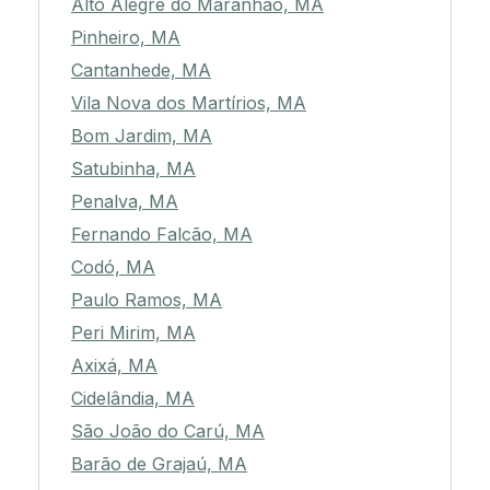
Alto Alegre do Maranhão, MA
Pinheiro, MA
Cantanhede, MA
Vila Nova dos Martírios, MA
Bom Jardim, MA
Satubinha, MA
Penalva, MA
Fernando Falcão, MA
Codó, MA
Paulo Ramos, MA
Peri Mirim, MA
Axixá, MA
Cidelândia, MA
São João do Carú, MA
Barão de Grajaú, MA