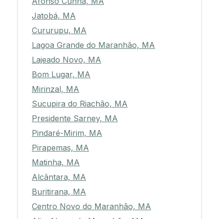
Afonso Cunha, MA
Jatobá, MA
Cururupu, MA
Lagoa Grande do Maranhão, MA
Lajeado Novo, MA
Bom Lugar, MA
Mirinzal, MA
Sucupira do Riachão, MA
Presidente Sarney, MA
Pindaré-Mirim, MA
Pirapemas, MA
Matinha, MA
Alcântara, MA
Buritirana, MA
Centro Novo do Maranhão, MA