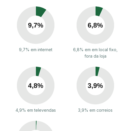
9,7% em internet
6,8% em em local fixo,
fora da loja
4,9% em televendas
3,9% em correios