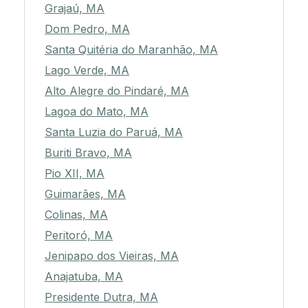
Grajaú, MA
Dom Pedro, MA
Santa Quitéria do Maranhão, MA
Lago Verde, MA
Alto Alegre do Pindaré, MA
Lagoa do Mato, MA
Santa Luzia do Paruá, MA
Buriti Bravo, MA
Pio XII, MA
Guimarães, MA
Colinas, MA
Peritoró, MA
Jenipapo dos Vieiras, MA
Anajatuba, MA
Presidente Dutra, MA