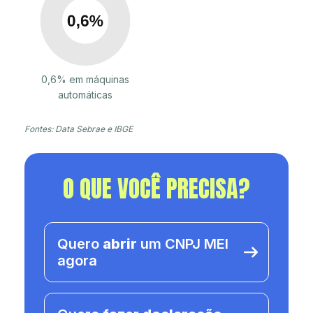
0,6% em máquinas
automáticas
Fontes: Data Sebrae e IBGE
O QUE VOCÊ PRECISA?
Quero
abrir
um CNPJ MEI
agora