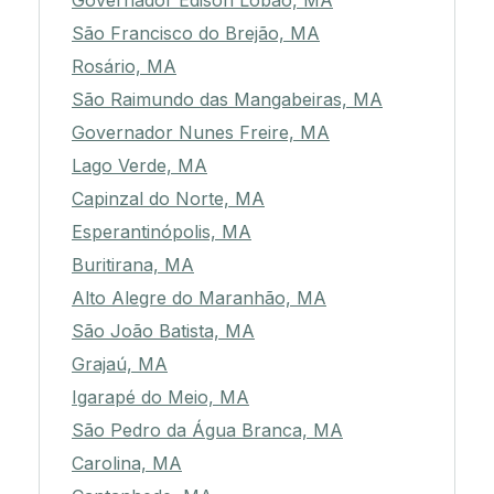
Governador Edison Lobão, MA
São Francisco do Brejão, MA
Rosário, MA
São Raimundo das Mangabeiras, MA
Governador Nunes Freire, MA
Lago Verde, MA
Capinzal do Norte, MA
Esperantinópolis, MA
Buritirana, MA
Alto Alegre do Maranhão, MA
São João Batista, MA
Grajaú, MA
Igarapé do Meio, MA
São Pedro da Água Branca, MA
Carolina, MA