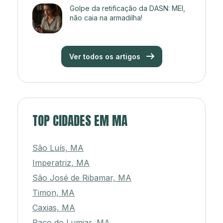
Golpe da retificação da DASN: MEI,
não caia na armadilha!
Ver todos os artigos
TOP CIDADES EM MA
São Luís, MA
Imperatriz, MA
São José de Ribamar, MA
Timon, MA
Caxias, MA
Paço do Lumiar, MA