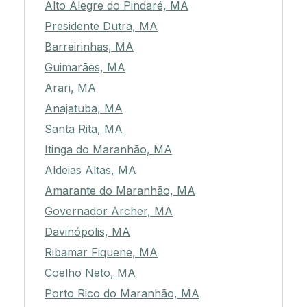
Alto Alegre do Pindaré, MA
Presidente Dutra, MA
Barreirinhas, MA
Guimarães, MA
Arari, MA
Anajatuba, MA
Santa Rita, MA
Itinga do Maranhão, MA
Aldeias Altas, MA
Amarante do Maranhão, MA
Governador Archer, MA
Davinópolis, MA
Ribamar Fiquene, MA
Coelho Neto, MA
Porto Rico do Maranhão, MA