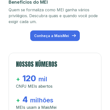
Benefícios do MEI
Quem se formaliza como MEI ganha vários
privilégios. Descubra quais e quando você pode
exigir cada um.
Conheça a MaisMei
NOSSOS NÚMEROS
120
+
mil
CNPJ MEIs abertos
4
+
milhões
MEIs usam a MaisMei