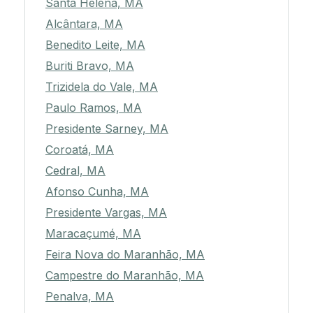
Santa Helena, MA
Alcântara, MA
Benedito Leite, MA
Buriti Bravo, MA
Trizidela do Vale, MA
Paulo Ramos, MA
Presidente Sarney, MA
Coroatá, MA
Cedral, MA
Afonso Cunha, MA
Presidente Vargas, MA
Maracaçumé, MA
Feira Nova do Maranhão, MA
Campestre do Maranhão, MA
Penalva, MA