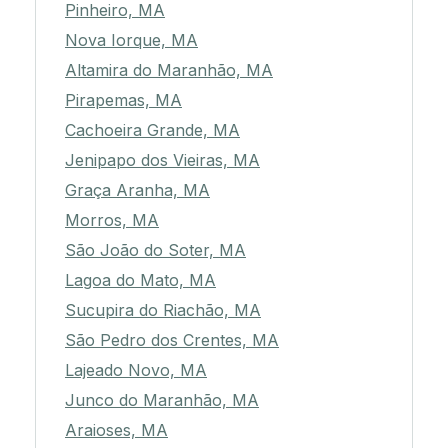
Pinheiro, MA
Nova Iorque, MA
Altamira do Maranhão, MA
Pirapemas, MA
Cachoeira Grande, MA
Jenipapo dos Vieiras, MA
Graça Aranha, MA
Morros, MA
São João do Soter, MA
Lagoa do Mato, MA
Sucupira do Riachão, MA
São Pedro dos Crentes, MA
Lajeado Novo, MA
Junco do Maranhão, MA
Araioses, MA