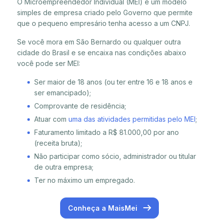
O Microempreendedor Individual (MEI) é um modelo
simples de empresa criado pelo Governo que permite
que o pequeno empresário tenha acesso a um CNPJ.
Se você mora em São Bernardo ou qualquer outra
cidade do Brasil e se encaixa nas condições abaixo
você pode ser MEI:
Ser maior de 18 anos (ou ter entre 16 e 18 anos e
ser emancipado);
Comprovante de residência;
Atuar com
uma das atividades permitidas pelo MEI
;
Faturamento limitado a R$ 81.000,00 por ano
(receita bruta);
Não participar como sócio, administrador ou titular
de outra empresa;
Ter no máximo um empregado.
Conheça a MaisMei