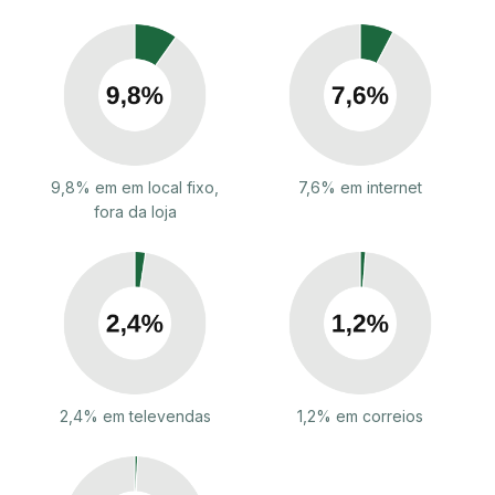
9,8% em em local fixo,
7,6% em internet
fora da loja
2,4% em televendas
1,2% em correios