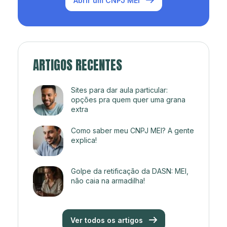
Abrir um CNPJ MEI
ARTIGOS RECENTES
Sites para dar aula particular:
opções pra quem quer uma grana
extra
Como saber meu CNPJ MEI? A gente
explica!
Golpe da retificação da DASN: MEI,
não caia na armadilha!
Ver todos os artigos