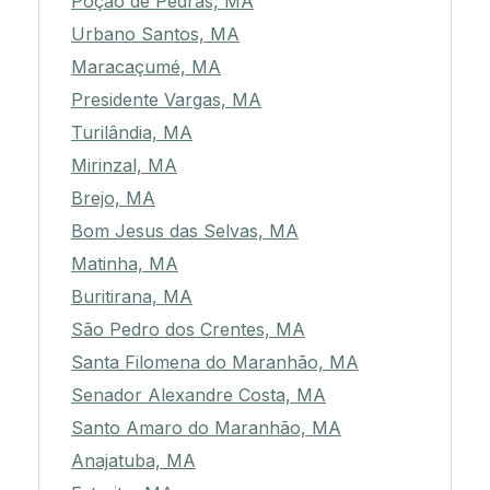
Poção de Pedras, MA
Urbano Santos, MA
Maracaçumé, MA
Presidente Vargas, MA
Turilândia, MA
Mirinzal, MA
Brejo, MA
Bom Jesus das Selvas, MA
Matinha, MA
Buritirana, MA
São Pedro dos Crentes, MA
Santa Filomena do Maranhão, MA
Senador Alexandre Costa, MA
Santo Amaro do Maranhão, MA
Anajatuba, MA