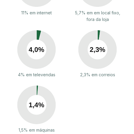
11% em internet
5,7% em em local fixo,
fora da loja
4% em televendas
2,3% em correios
1,5% em máquinas