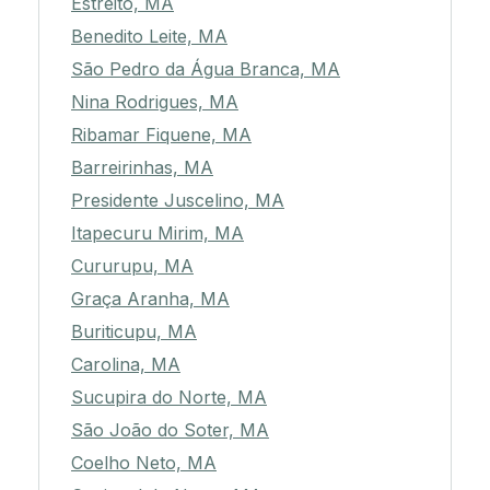
Estreito, MA
Benedito Leite, MA
São Pedro da Água Branca, MA
Nina Rodrigues, MA
Ribamar Fiquene, MA
Barreirinhas, MA
Presidente Juscelino, MA
Itapecuru Mirim, MA
Cururupu, MA
Graça Aranha, MA
Buriticupu, MA
Carolina, MA
Sucupira do Norte, MA
São João do Soter, MA
Coelho Neto, MA