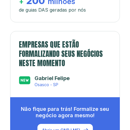
200
+
milhões
de guias DAS geradas por nós
EMPRESAS QUE ESTÃO
FORMALIZANDO SEUS NEGÓCIOS
NESTE MOMENTO
Japa’s açaí e sorveteria
Rio de Janeiro - RJ
Não fique para trás! Formalize seu
negócio agora mesmo!