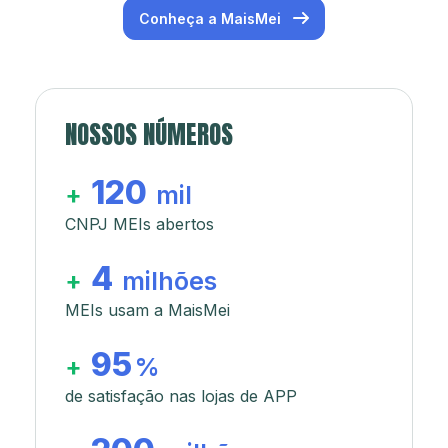
Conheça a MaisMei
NOSSOS NÚMEROS
120
+
mil
CNPJ MEIs abertos
4
+
milhões
MEIs usam a MaisMei
95
+
%
de satisfação nas lojas de APP