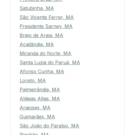
Satubinha, MA
São Vicente Ferrer, MA
Presidente Sarney, MA
Brejo de Areia, MA
Açailândia, MA
Miranda do Norte, MA
Santa Luzia do Paruá, MA
Afonso Cunha, MA
Loreto, MA
Palmeirândia, MA
Aldeias Altas, MA
Araioses, MA
Guimarães, MA
São João do Paraíso, MA
Riachão, MA