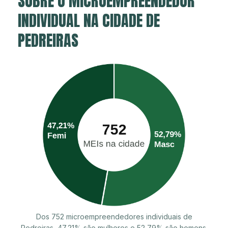
SOBRE O MICROEMPREENDEDOR
INDIVIDUAL NA CIDADE DE
PEDREIRAS
Dos 752 microempreendedores individuais de
Pedreiras, 47,21% são mulheres e 52,79% são homens.