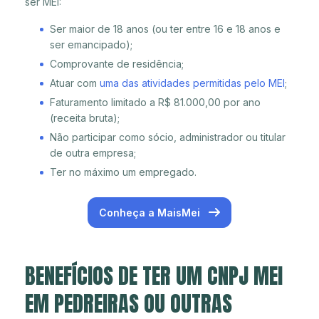
ser MEI:
Ser maior de 18 anos (ou ter entre 16 e 18 anos e
ser emancipado);
Comprovante de residência;
Atuar com
uma das atividades permitidas pelo MEI
;
Faturamento limitado a R$ 81.000,00 por ano
(receita bruta);
Não participar como sócio, administrador ou titular
de outra empresa;
Ter no máximo um empregado.
Conheça a MaisMei
BENEFÍCIOS DE TER UM CNPJ MEI
EM PEDREIRAS OU OUTRAS