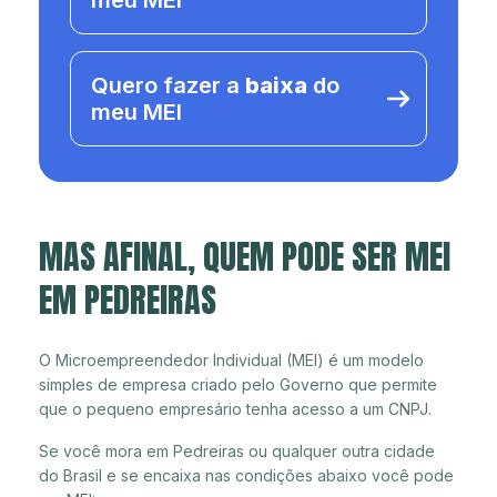
meu MEI
Quero fazer a
baixa
do
meu MEI
MAS AFINAL, QUEM PODE SER MEI
EM PEDREIRAS
O Microempreendedor Individual (MEI) é um modelo
simples de empresa criado pelo Governo que permite
que o pequeno empresário tenha acesso a um CNPJ.
Se você mora em Pedreiras ou qualquer outra cidade
do Brasil e se encaixa nas condições abaixo você pode