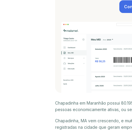
Con
Chapadinha em Maranhão possui 80.195
pessoas economicamente ativas, ou sej
Chapadinha, MA vem crescendo, e mui
registradas na cidade que geram empr