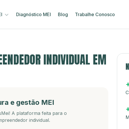
EI
Diagnóstico MEI
Blog
Trabalhe Conosco
ENDEDOR INDIVIDUAL EM
N
C
ura e gestão MEI
Mei! A plataforma feita para o
M
preendedor individual.