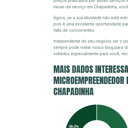
preços praticados por esses serviços
iniciar um serviço em Chapadinha, voc
Agora, se a sua atividade não está ent
pois é uma excelente oportunidade par
falta de concorrentes.
Independente do seu negócio ser o pi
sempre pode visitar nosso blog para di
voltados especialmente para você, mi
MAIS DADOS INTERESSA
MICROEMPREENDEDOR IN
CHAPADINHA