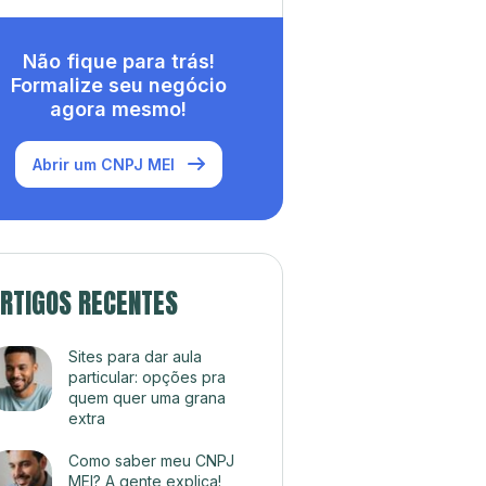
Não fique para trás!
Formalize seu negócio
agora mesmo!
Abrir um CNPJ MEI
RTIGOS RECENTES
Sites para dar aula
particular: opções pra
quem quer uma grana
extra
Como saber meu CNPJ
MEI? A gente explica!