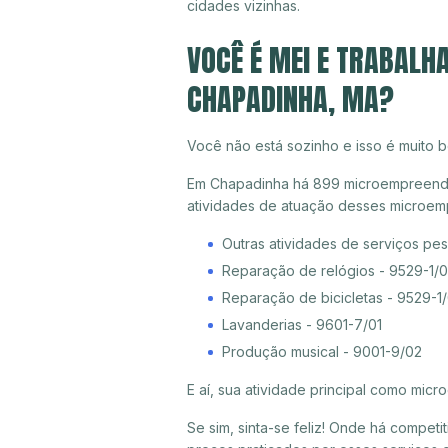
cidades vizinhas.
VOCÊ É MEI E TRABALH
CHAPADINHA, MA?
Você não está sozinho e isso é muito b
Em Chapadinha há 899 microempreendedo
atividades de atuação desses microem
Outras atividades de serviços pe
Reparação de relógios - 9529-1/
Reparação de bicicletas - 9529-1
Lavanderias - 9601-7/01
Produção musical - 9001-9/02
E aí, sua atividade principal como mi
Se sim, sinta-se feliz! Onde há compet