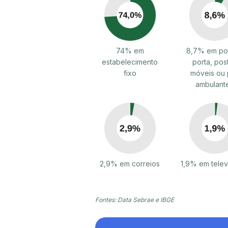
74% em
8,7% em por
estabelecimento
porta, pos
fixo
móveis ou 
ambulant
2,9% em correios
1,9% em tele
Fontes: Data Sebrae e IBGE