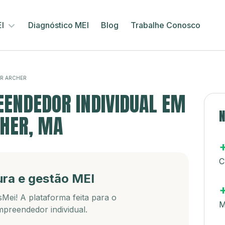
EI
Diagnóstico MEI
Blog
Trabalhe Conosco
R ARCHER
ENDEDOR INDIVIDUAL EM
N
HER, MA
C
ura e gestão MEI
Mei! A plataforma feita para o
M
preendedor individual.