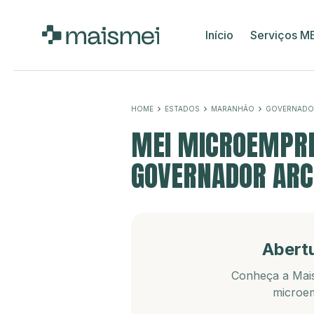
Início
Serviços M
HOME
ESTADOS
MARANHÃO
GOVERNADO
MEI MICROEMPRE
GOVERNADOR ARC
Abert
Conheça a Mais
microem