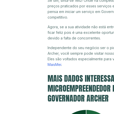
Se sim, sinta-se feliz! Onde há compet
preços praticados por esses serviços 
pensa em iniciar um serviço em Govern
competitivo.
Agora, se a sua atividade não está en
ficar feliz pois é uma excelente oport
devido a falta de concorrentes.
Independente do seu negócio ser o pi
Archer, você sempre pode visitar nosso
Eles são voltados especialmente para
MaisMei
.
MAIS DADOS INTERESSA
MICROEMPREENDEDOR IN
GOVERNADOR ARCHER