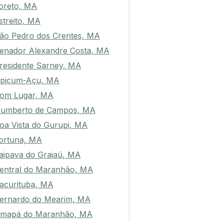
oreto, MA
streito, MA
ão Pedro dos Crentes, MA
enador Alexandre Costa, MA
residente Sarney, MA
picum-Açu, MA
om Lugar, MA
umberto de Campos, MA
oa Vista do Gurupi, MA
ortuna, MA
taipava do Grajaú, MA
entral do Maranhão, MA
acurituba, MA
ernardo do Mearim, MA
mapá do Maranhão, MA