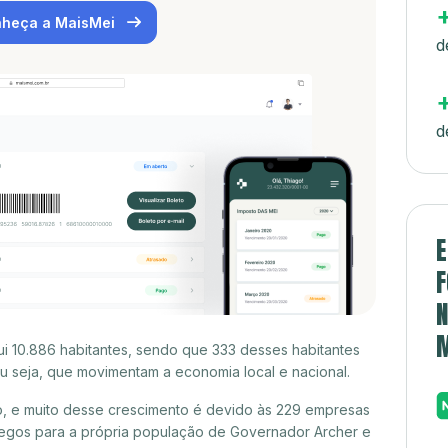
heça a MaisMei
d
d
E
F
N
 10.886 habitantes, sendo que 333 desses habitantes
 seja, que movimentam a economia local e nacional.
, e muito desse crescimento é devido às 229 empresas
egos para a própria população de Governador Archer e