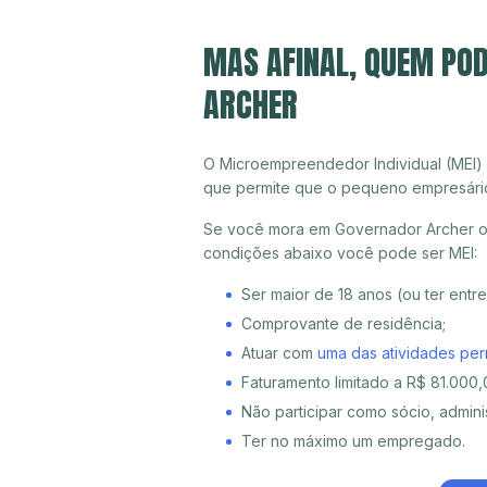
MAS AFINAL, QUEM PO
ARCHER
O Microempreendedor Individual (MEI)
que permite que o pequeno empresári
Se você mora em Governador Archer ou 
condições abaixo você pode ser MEI:
Ser maior de 18 anos (ou ter entr
Comprovante de residência;
Atuar com
uma das atividades per
Faturamento limitado a R$ 81.000,0
Não participar como sócio, adminis
Ter no máximo um empregado.