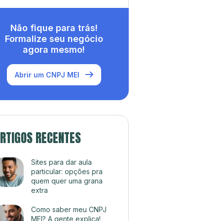
Não fique para trás!
Formalize seu negócio
agora mesmo!
Abrir um CNPJ MEI
RTIGOS RECENTES
Sites para dar aula
particular: opções pra
quem quer uma grana
extra
Como saber meu CNPJ
MEI? A gente explica!