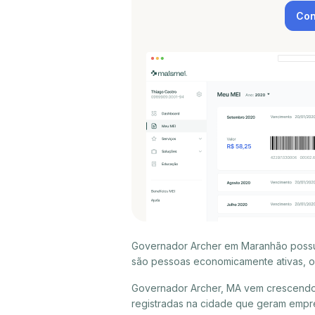
Con
Governador Archer em Maranhão possui
são pessoas economicamente ativas, ou
Governador Archer, MA vem crescendo
registradas na cidade que geram empr