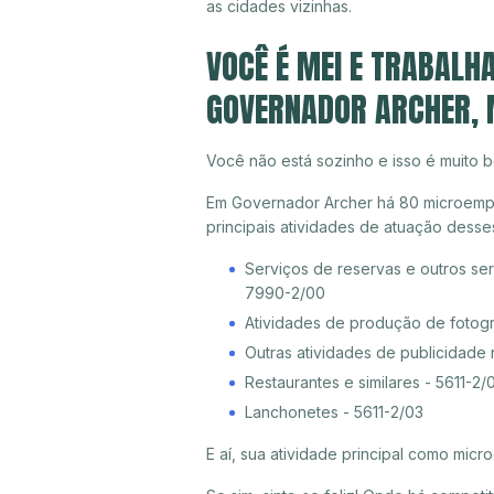
as cidades vizinhas.
VOCÊ É MEI E TRABALH
GOVERNADOR ARCHER,
Você não está sozinho e isso é muito b
Em Governador Archer há 80 microempre
principais atividades de atuação dess
Serviços de reservas e outros ser
7990-2/00
Atividades de produção de fotogr
Outras atividades de publicidade
Restaurantes e similares - 5611-2/
Lanchonetes - 5611-2/03
E aí, sua atividade principal como mi