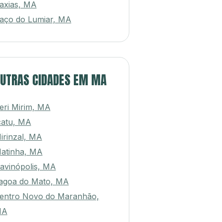
axias, MA
aço do Lumiar, MA
UTRAS CIDADES EM MA
eri Mirim, MA
catu, MA
irinzal, MA
atinha, MA
avinópolis, MA
agoa do Mato, MA
entro Novo do Maranhão,
MA