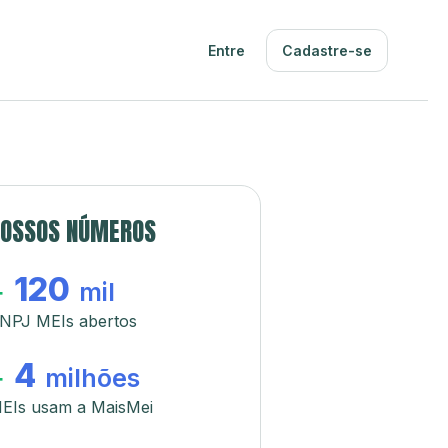
Entre
Cadastre-se
OSSOS NÚMEROS
120
+
mil
NPJ MEIs abertos
4
+
milhões
EIs usam a MaisMei