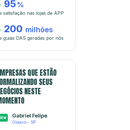
95
+
%
e satisfação nas lojas de APP
200
+
milhões
e guias DAS geradas por nós
MPRESAS QUE ESTÃO
ORMALIZANDO SEUS
EGÓCIOS NESTE
MOMENTO
Gabriel Felipe
Osasco - SP