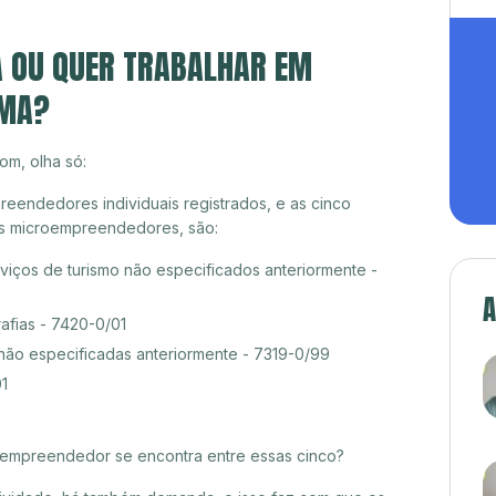
A OU QUER TRABALHAR EM
 MA?
om, olha só:
endedores individuais registrados, e as cinco
es microempreendedores, são:
viços de turismo não especificados anteriormente -
A
afias - 7420-0/01
 não especificadas anteriormente - 7319-0/99
01
croempreendedor se encontra entre essas cinco?