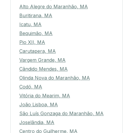
Alto Alegre do Maranhão, MA
Buritirana, MA
Icatu, MA
Bequimão, MA
Pio XII, MA
Carutapera, MA
Vargem Grande, MA
Cândido Mendes, MA
Olinda Nova do Maranhão, MA
Codó, MA
Vitória do Mearim, MA
João Lisboa, MA
São Luís Gonzaga do Maranhão, MA
Joselândia, MA
Centro do Guilherme, MA