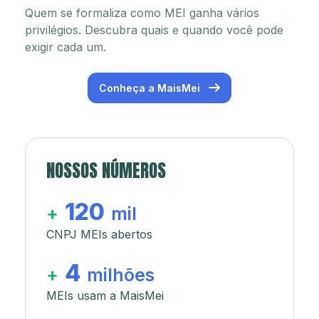
Quem se formaliza como MEI ganha vários
privilégios. Descubra quais e quando você pode
exigir cada um.
Conheça a MaisMei
NOSSOS NÚMEROS
120
+
mil
CNPJ MEIs abertos
4
+
milhões
MEIs usam a MaisMei