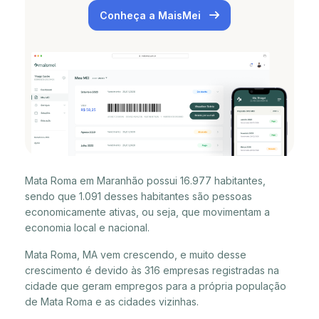
Conheça a MaisMei
Mata Roma em Maranhão possui 16.977 habitantes,
sendo que 1.091 desses habitantes são pessoas
economicamente ativas, ou seja, que movimentam a
economia local e nacional.
Mata Roma, MA vem crescendo, e muito desse
crescimento é devido às 316 empresas registradas na
cidade que geram empregos para a própria população
de Mata Roma e as cidades vizinhas.