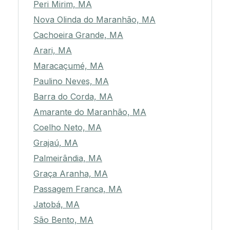
Peri Mirim, MA
Nova Olinda do Maranhão, MA
Cachoeira Grande, MA
Arari, MA
Maracaçumé, MA
Paulino Neves, MA
Barra do Corda, MA
Amarante do Maranhão, MA
Coelho Neto, MA
Grajaú, MA
Palmeirândia, MA
Graça Aranha, MA
Passagem Franca, MA
Jatobá, MA
São Bento, MA