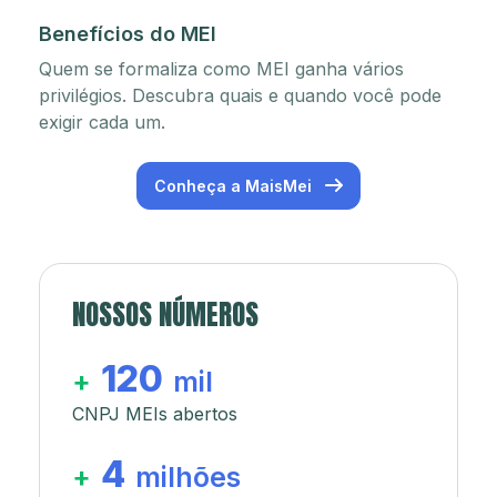
Benefícios do MEI
Quem se formaliza como MEI ganha vários
privilégios. Descubra quais e quando você pode
exigir cada um.
Conheça a MaisMei
NOSSOS NÚMEROS
120
+
mil
CNPJ MEIs abertos
4
+
milhões