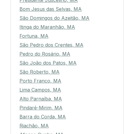
Presidente Juscelino, MA
Bom Jesus das Selvas, MA
São Domingos do Azeitão, MA
Itinga do Maranhão, MA
Fortuna, MA
São Pedro dos Crentes, MA
Pedro do Rosário, MA
São João dos Patos, MA
São Roberto, MA
Porto Franco, MA
Lima Campos, MA
Alto Parnaíba, MA
Pindaré-Mirim, MA
Barra do Corda, MA
Riachão, MA