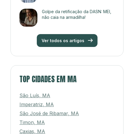
Golpe da retificação da DASN: MEI,
não caia na armadilha!
Ver todos os artigos
TOP CIDADES EM MA
São Luís, MA
Imperatriz, MA
São José de Ribamar, MA
Timon, MA
Caxias, MA