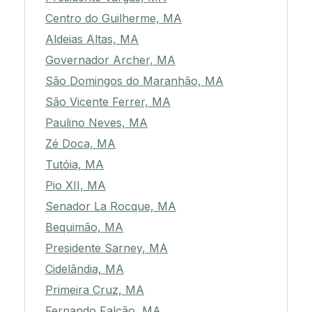
Centro do Guilherme, MA
Aldeias Altas, MA
Governador Archer, MA
São Domingos do Maranhão, MA
São Vicente Ferrer, MA
Paulino Neves, MA
Zé Doca, MA
Tutóia, MA
Pio XII, MA
Senador La Rocque, MA
Bequimão, MA
Presidente Sarney, MA
Cidelândia, MA
Primeira Cruz, MA
Fernando Falcão, MA