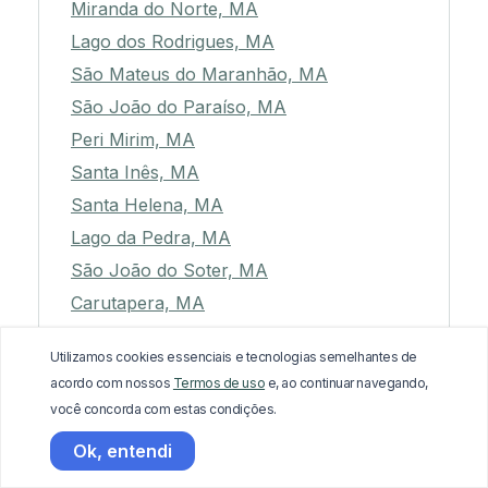
Miranda do Norte, MA
Lago dos Rodrigues, MA
São Mateus do Maranhão, MA
São João do Paraíso, MA
Peri Mirim, MA
Santa Inês, MA
Santa Helena, MA
Lago da Pedra, MA
São João do Soter, MA
Carutapera, MA
Conceição do Lago-Açu, MA
Utilizamos cookies essenciais e tecnologias semelhantes de
Bacabal, MA
acordo com nossos
Termos de uso
e, ao continuar navegando,
Duque Bacelar, MA
você concorda com estas condições.
Rosário, MA
Ok, entendi
Mirinzal, MA