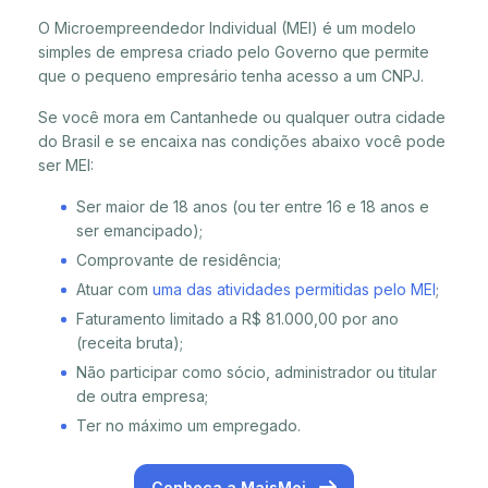
O Microempreendedor Individual (MEI) é um modelo
simples de empresa criado pelo Governo que permite
que o pequeno empresário tenha acesso a um CNPJ.
Se você mora em Cantanhede ou qualquer outra cidade
do Brasil e se encaixa nas condições abaixo você pode
ser MEI:
Ser maior de 18 anos (ou ter entre 16 e 18 anos e
ser emancipado);
Comprovante de residência;
Atuar com
uma das atividades permitidas pelo MEI
;
Faturamento limitado a R$ 81.000,00 por ano
(receita bruta);
Não participar como sócio, administrador ou titular
de outra empresa;
Ter no máximo um empregado.
Conheça a MaisMei