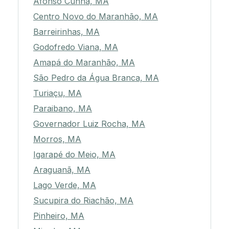
Afonso Cunha, MA
Centro Novo do Maranhão, MA
Barreirinhas, MA
Godofredo Viana, MA
Amapá do Maranhão, MA
São Pedro da Água Branca, MA
Turiaçu, MA
Paraibano, MA
Governador Luiz Rocha, MA
Morros, MA
Igarapé do Meio, MA
Araguanã, MA
Lago Verde, MA
Sucupira do Riachão, MA
Pinheiro, MA