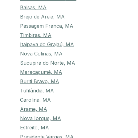
Balsas, MA
Brejo de Areia, MA
Passagem Franca, MA
Timbiras, MA
Itaipava do Grajaú, MA
Nova Colinas, MA
Sucupira do Norte, MA
Maracaçumé, MA
Buriti Bravo, MA
Tufilândia, MA
Carolina, MA
Arame, MA
Nova Iorque, MA
Estreito, MA
Presidente Vargas, MA