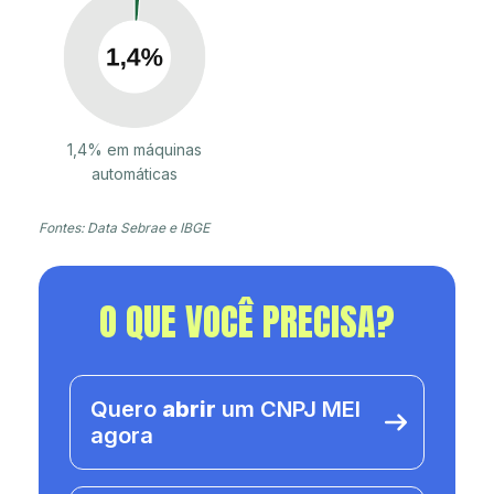
1,4% em máquinas
automáticas
Fontes: Data Sebrae e IBGE
O QUE VOCÊ PRECISA?
Quero
abrir
um CNPJ MEI
agora