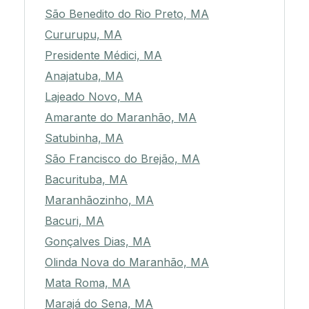
São Benedito do Rio Preto, MA
Cururupu, MA
Presidente Médici, MA
Anajatuba, MA
Lajeado Novo, MA
Amarante do Maranhão, MA
Satubinha, MA
São Francisco do Brejão, MA
Bacurituba, MA
Maranhãozinho, MA
Bacuri, MA
Gonçalves Dias, MA
Olinda Nova do Maranhão, MA
Mata Roma, MA
Marajá do Sena, MA