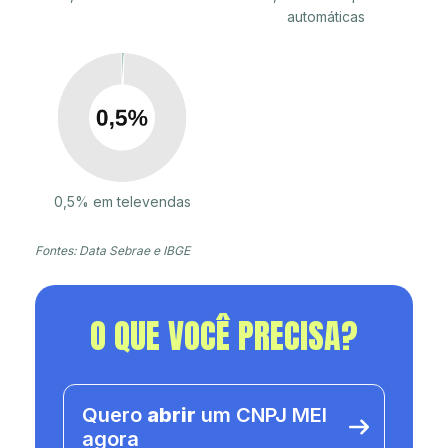
automáticas
0,5% em televendas
Fontes: Data Sebrae e IBGE
O QUE VOCÊ PRECISA?
Quero
abrir
um CNPJ MEI
agora