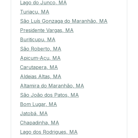
Lago do Junco, MA
Turiaçu, MA
São Luís Gonzaga do Maranhão, MA
Presidente Vargas, MA
Buriticupu, MA
São Roberto, MA
Apicum-Açu, MA
Carutapera, MA
Aldeias Altas, MA
Altamira do Maranhão, MA
São João dos Patos, MA
Bom Lugar, MA
Jatobá, MA
Chapadinha, MA
Lago dos Rodrigues, MA