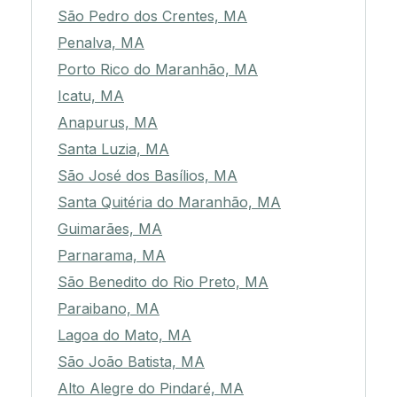
São Pedro dos Crentes, MA
Penalva, MA
Porto Rico do Maranhão, MA
Icatu, MA
Anapurus, MA
Santa Luzia, MA
São José dos Basílios, MA
Santa Quitéria do Maranhão, MA
Guimarães, MA
Parnarama, MA
São Benedito do Rio Preto, MA
Paraibano, MA
Lagoa do Mato, MA
São João Batista, MA
Alto Alegre do Pindaré, MA