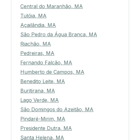
Central do Maranhão, MA
Tutóia, MA
Açailândia, MA
São Pedro da Água Branca, MA
Riachão, MA
Pedreiras, MA
Fernando Falcão, MA
Humberto de Campos, MA
Benedito Leite, MA
Buritirana, MA
Lago Verde, MA
São Domingos do Azeitão, MA
Pindaré-Mirim, MA
Presidente Dutra, MA
Santa Helena, MA