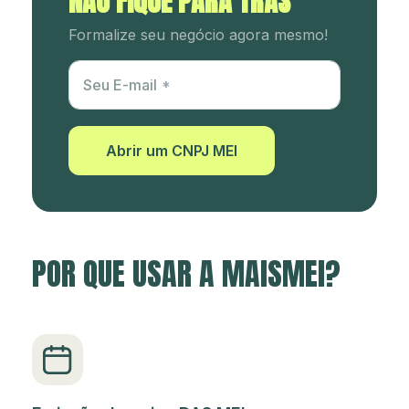
NÃO FIQUE PARA TRÁS
Formalize seu negócio agora mesmo!
Utm Content
Seu E-mail
Abrir um CNPJ MEI
POR QUE USAR A MAISMEI?