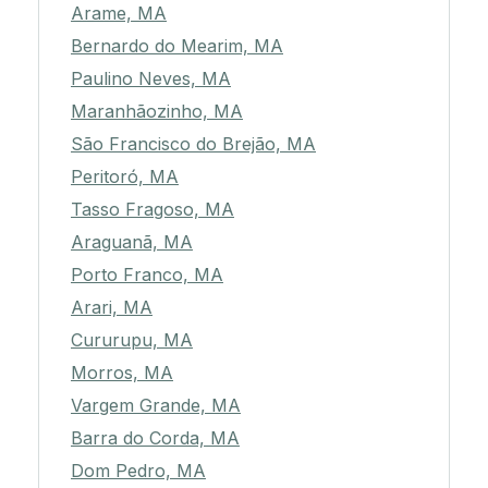
Arame, MA
Bernardo do Mearim, MA
Paulino Neves, MA
Maranhãozinho, MA
São Francisco do Brejão, MA
Peritoró, MA
Tasso Fragoso, MA
Araguanã, MA
Porto Franco, MA
Arari, MA
Cururupu, MA
Morros, MA
Vargem Grande, MA
Barra do Corda, MA
Dom Pedro, MA