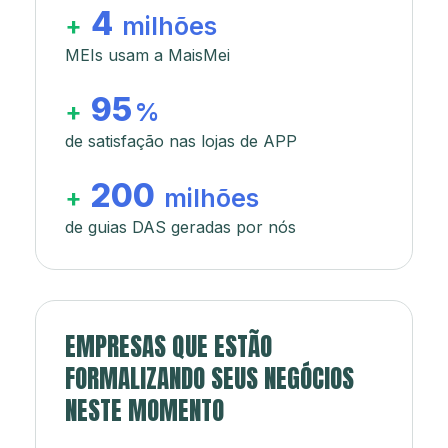
4
+
milhões
MEIs usam a MaisMei
95
+
%
de satisfação nas lojas de APP
200
+
milhões
de guias DAS geradas por nós
EMPRESAS QUE ESTÃO
FORMALIZANDO SEUS NEGÓCIOS
NESTE MOMENTO