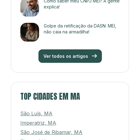
Como saber meu CNPJ MEI? A gente
explica!
Golpe da retificação da DASN: MEI,
não caia na armadilha!
Ver todos os artigos
TOP CIDADES EM MA
São Luís, MA
Imperatriz, MA
São José de Ribamar, MA