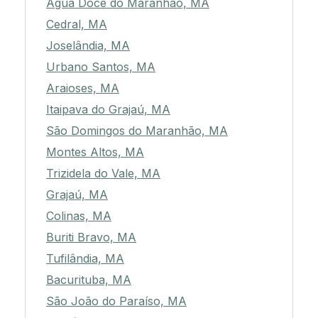
Água Doce do Maranhão, MA
Cedral, MA
Joselândia, MA
Urbano Santos, MA
Araioses, MA
Itaipava do Grajaú, MA
São Domingos do Maranhão, MA
Montes Altos, MA
Trizidela do Vale, MA
Grajaú, MA
Colinas, MA
Buriti Bravo, MA
Tufilândia, MA
Bacurituba, MA
São João do Paraíso, MA