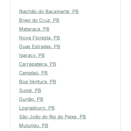
Riachão do Bacamarte, PB
Brejo do Cruz, PB
Mataraca, PB
Nova Floresta, PB
Duas Estradas, PB
Igaracy, PB
Carrapateira, PB
Camalaú, PB
Boa Ventura, PB
Sumé, PB
Gurjão, PB
Logradouro, PB
São João do Rio do Peixe, PB
Mulungu, PB