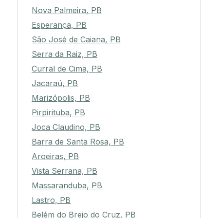
Nova Palmeira, PB
Esperança, PB
São José de Caiana, PB
Serra da Raiz, PB
Curral de Cima, PB
Jacaraú, PB
Marizópolis, PB
Pirpirituba, PB
Joca Claudino, PB
Barra de Santa Rosa, PB
Aroeiras, PB
Vista Serrana, PB
Massaranduba, PB
Lastro, PB
Belém do Brejo do Cruz, PB