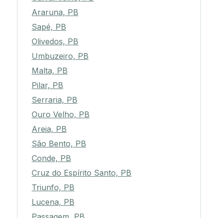
Araruna, PB
Sapé, PB
Olivedos, PB
Umbuzeiro, PB
Malta, PB
Pilar, PB
Serraria, PB
Ouro Velho, PB
Areia, PB
São Bento, PB
Conde, PB
Cruz do Espírito Santo, PB
Triunfo, PB
Lucena, PB
Passagem, PB