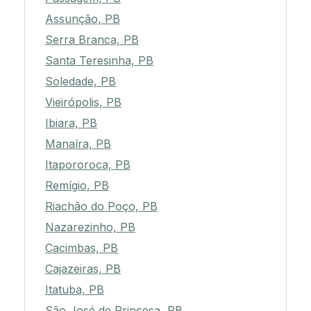
Assunção, PB
Serra Branca, PB
Santa Teresinha, PB
Soledade, PB
Vieirópolis, PB
Ibiara, PB
Manaíra, PB
Itapororoca, PB
Remígio, PB
Riachão do Poço, PB
Nazarezinho, PB
Cacimbas, PB
Cajazeiras, PB
Itatuba, PB
São José de Princesa, PB