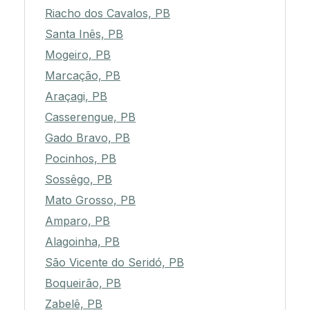
Riacho dos Cavalos, PB
Santa Inês, PB
Mogeiro, PB
Marcação, PB
Araçagi, PB
Casserengue, PB
Gado Bravo, PB
Pocinhos, PB
Sossêgo, PB
Mato Grosso, PB
Amparo, PB
Alagoinha, PB
São Vicente do Seridó, PB
Boqueirão, PB
Zabelê, PB