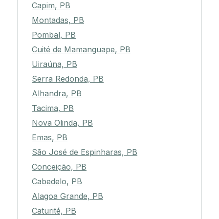
Capim, PB
Montadas, PB
Pombal, PB
Cuité de Mamanguape, PB
Uiraúna, PB
Serra Redonda, PB
Alhandra, PB
Tacima, PB
Nova Olinda, PB
Emas, PB
São José de Espinharas, PB
Conceição, PB
Cabedelo, PB
Alagoa Grande, PB
Caturité, PB