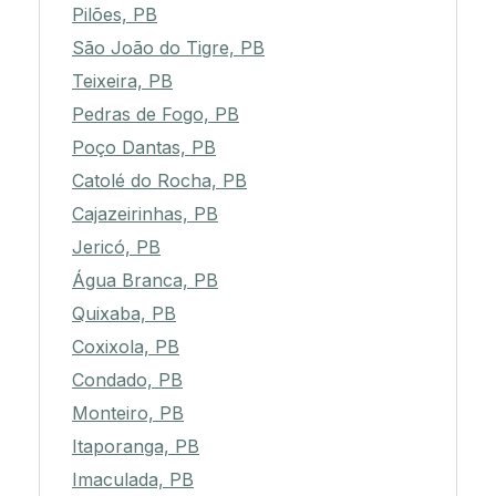
Pilões, PB
São João do Tigre, PB
Teixeira, PB
Pedras de Fogo, PB
Poço Dantas, PB
Catolé do Rocha, PB
Cajazeirinhas, PB
Jericó, PB
Água Branca, PB
Quixaba, PB
Coxixola, PB
Condado, PB
Monteiro, PB
Itaporanga, PB
Imaculada, PB