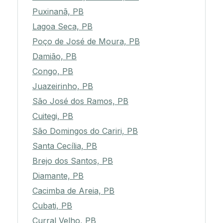
Puxinanã, PB
Lagoa Seca, PB
Poço de José de Moura, PB
Damião, PB
Congo, PB
Juazeirinho, PB
São José dos Ramos, PB
Cuitegi, PB
São Domingos do Cariri, PB
Santa Cecília, PB
Brejo dos Santos, PB
Diamante, PB
Cacimba de Areia, PB
Cubati, PB
Curral Velho, PB