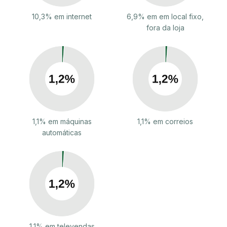
10,3% em internet
6,9% em em local fixo,
fora da loja
1,1% em máquinas
1,1% em correios
automáticas
1,1% em televendas