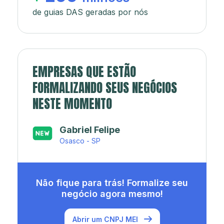
de guias DAS geradas por nós
EMPRESAS QUE ESTÃO
FORMALIZANDO SEUS NEGÓCIOS
NESTE MOMENTO
Japa’s açaí e sorveteria
Rio de Janeiro - RJ
Não fique para trás! Formalize seu
negócio agora mesmo!
Abrir um CNPJ MEI